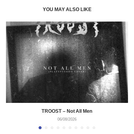
YOU MAY ALSO LIKE
TROOST – Not All Men
06/08/2026