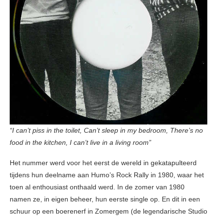
“I can’t piss in the toilet, Can’t sleep in my bedroom, There’s no
food in the kitchen, I can’t live in a living room”
Het nummer werd voor het eerst de wereld in gekatapulteerd
tijdens hun deelname aan Humo’s Rock Rally in 1980, waar het
toen al enthousiast onthaald werd. In de zomer van 1980
namen ze, in eigen beheer, hun eerste single op. En dit in een
schuur op een boerenerf in Zomergem (de legendarische Studio