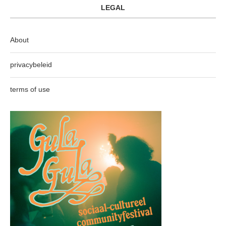
LEGAL
About
privacybeleid
terms of use