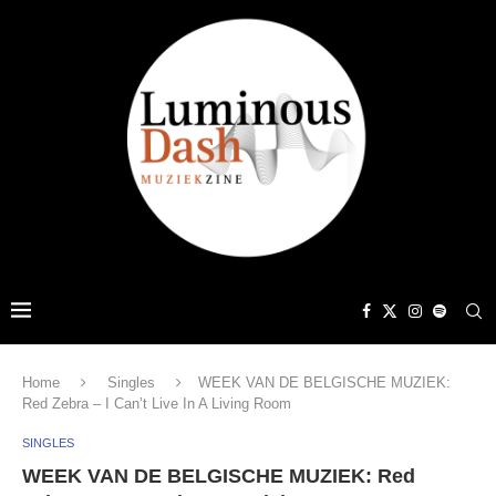
Home
Singles
WEEK VAN DE BELGISCHE MUZIEK:
Red Zebra – I Can’t Live In A Living Room
SINGLES
WEEK VAN DE BELGISCHE MUZIEK: Red