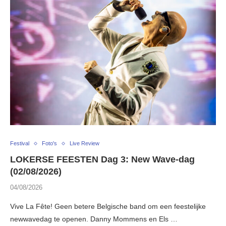
Festival
Foto's
Live Review
LOKERSE FEESTEN Dag 3: New Wave-dag
(02/08/2026)
04/08/2026
Vive La Fête! Geen betere Belgische band om een feestelijke
newwavedag te openen. Danny Mommens en Els …