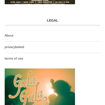
LEGAL
About
privacybeleid
terms of use