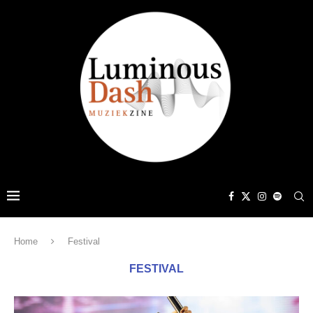
Home
Festival
FESTIVAL