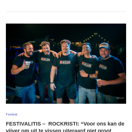
Festival
FESTIVALITIS – ROCKRISTI: “Voor ons kan de
vijver om uit te vissen uiteraard niet groot