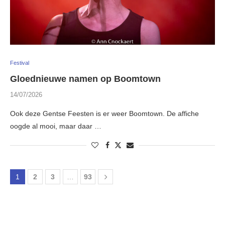
Festival
Gloednieuwe namen op Boomtown
14/07/2026
Ook deze Gentse Feesten is er weer Boomtown. De affiche
oogde al mooi, maar daar …
1
2
3
…
93