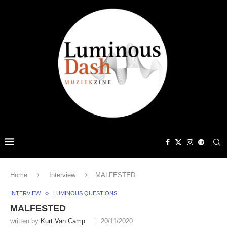
Home
Interview
MALFESTED
INTERVIEW
LUMINOUS QUESTIONS
MALFESTED
written by
Kurt Van Camp
20/11/2020