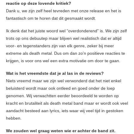
reactie op deze lovende kritiek?
Dank u, we zijn zelf heel tevreden met onze release en het is
fantastisch om te horen dat dit gesmaakt wordt.
Ik denk dat het juiste woord wel “overdonderend” is. We zijn zelf
trots op ons debuutep maar blijven wel realistisch dat er altijd
voor- en tegenstanders zijn van elk genre, zeker bij meer
extreme als death metal. Dus om dan zo’n positieve reacties te
krijgen, is voor ons wel een extra motivatie om door te gaan.
Wat is het vreemdste dat je al las in de reviews?
Niets vreemd maar we zijn wel verwonderd dat het niet enkel
beluisterd wordt maar ook ontleed en goed onder de loep
genomen. Wij verwachtten eerder beoordeeld te worden op
kracht en brutaliteit als death metal band maar er wordt ook veel
aandacht besteed aan lyrics, iets waar wij veel tijd in gestoken
hebben.
We zouden wel graag weten wie er achter de band zit.