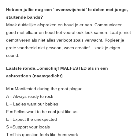
Hebben jullie nog een ‘levenswijsheid’ te delen met jonge,
startende bands?
Maak duidelijke afspraken en houd je er aan. Communiceer
goed met elkaar en houd het vooral ook leuk samen. Laat je niet
demotiveren als niet alles verloopt zoals verwacht. Kopieer je
grote voorbeeld niet gewoon, wees creatief – zoek je eigen
sound.
Laatste ronde…omschrijf MALFESTED als in een
achrosticon (naamgedicht)
M = Manifested during the great plague
A = Always ready to rock
L = Ladies want our babies
F = Fellas want to be cool just like us
E =Expect the unexpected
S =Support your locals
T =This question feels like homework