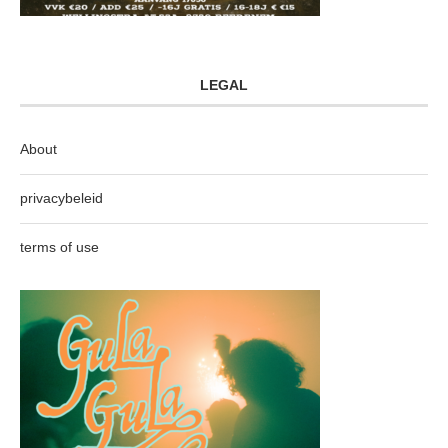
LEGAL
About
privacybeleid
terms of use