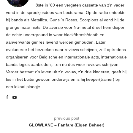
8ste in ’89 een vergeten cassette van z’n vader
vond in de sprookjesdoos van Lecturama. Op de radio ontdekte
hij bands als Metallica, Guns ’n Roses, Scorpions al vond hij de
grunge maar niets. De aversie voor Nu-metal dreef hem dieper
de echte underground in waar black/thrash/death en
aanverwante genres levend werden gehouden. Later
evolueerde het bezoeken naar reviews schrijven, zelf optredens
organiseren voor Belgische en internationale acts, internationale
bands logies aanbieden,…en nu dus weer reviews schrijven.
Verder bestaat z’n leven uit z’n vrouw, z’n drie kinderen, geeft hij
les in het buitengewoon onderwijs en is hij keeper(trainer) bij
een lokaal ploegje.
previous post
GLOWLANE – Fanfare (Eigen Beheer)