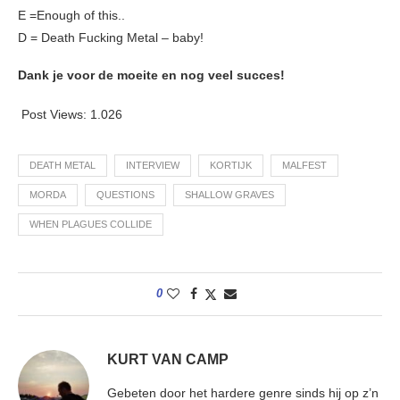
E =Enough of this..
D = Death Fucking Metal – baby!
Dank je voor de moeite en nog veel succes!
Post Views:
1.026
DEATH METAL
INTERVIEW
KORTIJK
MALFEST
MORDA
QUESTIONS
SHALLOW GRAVES
WHEN PLAGUES COLLIDE
0
KURT VAN CAMP
Gebeten door het hardere genre sinds hij op z’n