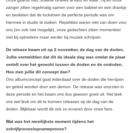
zanger zitten regelmatig samen voor een babbel en een drankje
en beslisten dat de lockdown de perfecte periode was om
hiermee in studio te duiken. Repetities waren niet van doen voor
ons (en ook niet mogelijk), onze gedachten zitten momenteel
niet bij optredens maar eerder bij muziek schrijven.
De release kwam uit op 2 november, de dag van de doden.
Jullie vermeldden dat dit de ideale dag was omdat de plaat
vertelt over het gevecht tussen de doden en de ondoden.
Hoe zien jullie dit concept dan?
Ons albumconcept gaat inderdaad over de doden die herrijzen
en geleid worden door een demon. De release was voorzien in
deze periode en het kwam ons dus gewoon goed uit. Het leek
ons wel leuk om dit te kunnen releasen op de dag van de
doden. Blijkbaar wordt dit ook zo ervaren door onze fans.
Wat was het moeilijkste moment tijdens het
schrijfproces/opnameproces?