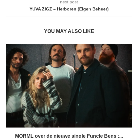
next post
YUVA ZIGZ – Herboren (Eigen Beheer)
YOU MAY ALSO LIKE
MORML over de nieuwe single Funcle Bens :...