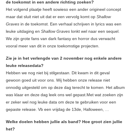
de toekomst in een andere richting zoeken?
Het volgend plaatje heeft sowieso een ander origineel concept
maar dat sluit niet uit dat er een vervolg komt op
Shallow
Graves
in de toekomst. Een verhaal schrijven in lyrics was een
leuke uitdaging en
Shallow Graves
lonkt wel naar een sequel.
We zijn grote fans van dark fantasy en horror dus verwacht
vooral meer van dit in onze toekomstige projecten.
Zie je in het verlengde van 2 november nog enkele andere
leuke releasedata?
Hebben we nog niet bij stilgestaan. Dit kwam in dit geval
gewoon goed uit voor ons. Wij hebben onze release niet
onnodig uitgesteld om op deze dag terecht te komen. Het album
was klaar en deze dag leek ons wel gepast.Met wat zoeken zijn
er zeker wel nog leuke data om deze te gebruiken voor een
gepaste release. Vb een vrijdag de 13de, Halloween, …
Welke doelen hebben jullie als band? Hoe groot zien jullie
het?