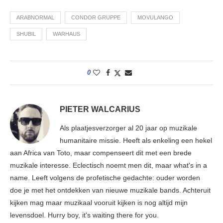
ARABNORMAL
CONDOR GRUPPE
MOVULANGO
SHUBIL
WARHAUS
0
PIETER WALCARIUS
Als plaatjesverzorger al 20 jaar op muzikale
humanitaire missie. Heeft als enkeling een hekel
aan Africa van Toto, maar compenseert dit met een brede
muzikale interesse. Eclectisch noemt men dit, maar what's in a
name. Leeft volgens de profetische gedachte: ouder worden
doe je met het ontdekken van nieuwe muzikale bands. Achteruit
kijken mag maar muzikaal vooruit kijken is nog altijd mijn
levensdoel. Hurry boy, it's waiting there for you.