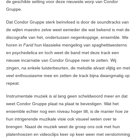
de geschikte setting voor deze nieuwste worp van Condor
Gruppe.
Dat Condor Gruppe sterk beïnvloed is door de soundtracks van
de wijlen maestro zelve weet eenieder die wat bekend is met de
discografie van het, ondertussen negenkoppige, ensemble. We
horen in
Farid
hun klassieke mengeling van spaghettiwesterns
en psychedelica en toch weet de band met deze track een
nieuwe incarnatie van Condor Gruppe neer te zetten. Wij
zingen, na enkele luisterbeurten, de melodie alvast vlijtig en met
veel enthousiasme mee en zetten de track bijna dwangmatig op
repeat.
Instrumentale muziek is al lang geen scheldwoord meer en dat
weet Condor Gruppe plaat na plaat te bevestigen. Wat het
ensemble echter nog een niveau hoger tilt, is de manier hoe ze
hun intrigerende muzikale visie ook visueel weten over te
brengen. Naast de muziek weet de groep ons ook met hun
platenhoezen en videoclips keer op keer weer met verstomming