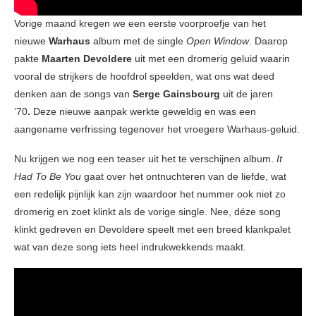
Vorige maand kregen we een eerste voorproefje van het
nieuwe
Warhaus
album met de single
Open Window
. Daarop
pakte
Maarten Devoldere
uit met een dromerig geluid waarin
vooral de strijkers de hoofdrol speelden, wat ons wat deed
denken aan de songs van
Serge Gainsbourg
uit de jaren
’70
.
Deze nieuwe aanpak werkte geweldig en was een
aangename verfrissing tegenover het vroegere Warhaus-geluid.
Nu krijgen we nog een teaser uit het te verschijnen album.
It
Had To Be You
gaat over het ontnuchteren van de liefde, wat
een redelijk pijnlijk kan zijn waardoor het nummer ook niet zo
dromerig en zoet klinkt als de vorige single. Nee, déze song
klinkt gedreven en Devoldere speelt met een breed klankpalet
wat van deze song iets heel indrukwekkends maakt.