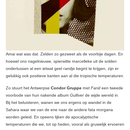
Amai wat was dat. Zelden zo gezweet als de voorbije dagen. En
hoewel ons nagelnieuwe, spierwitte marcelleke uit de solden
ondertussen al een ietwat geel randje begint te krijgen, zijn er
gelukkig ook positieve kanten aan al die tropische temperaturen.
Zo stuurt het Antwerpse
Condor Gruppe
met
Farid
een tweede
voorbode van hun nakende album
Gulliver
de wijde wereld in.
Bij het beluisteren, wanen we ons ergens op wandel in de
Sahara waar we van de ene naar de andere fata morgana
worden geleid. En opeens lijken de apocalyptische
temperaturen die we, tot op heden, vooral als gruwelijk ervoeren