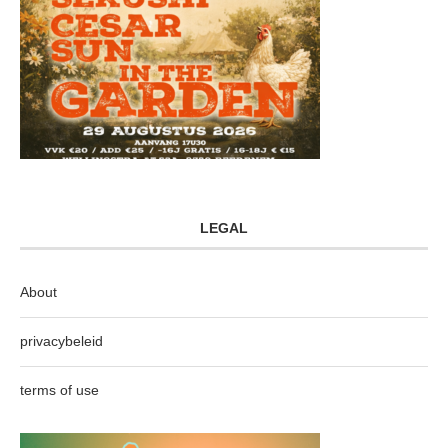
LEGAL
About
privacybeleid
terms of use