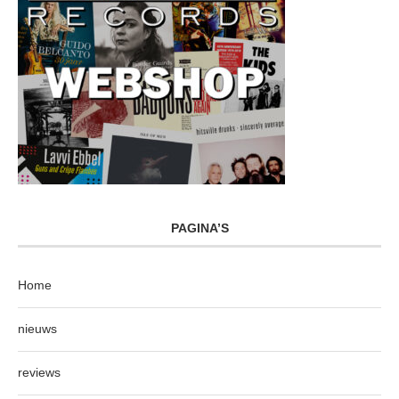
PAGINA’S
Home
nieuws
reviews