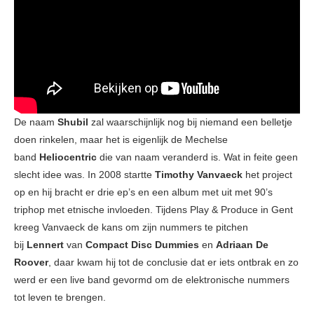
De naam
Shubil
zal waarschijnlijk nog bij niemand een belletje
doen rinkelen, maar het is eigenlijk de Mechelse
band
Heliocentric
die van naam veranderd is. Wat in feite geen
slecht idee was. In 2008 startte
Timothy Vanvaeck
het project
op en hij bracht er drie ep’s en een album met uit met 90’s
triphop met etnische invloeden. Tijdens Play & Produce in Gent
kreeg Vanvaeck de kans om zijn nummers te pitchen
bij
Lennert
van
Compact Disc Dummies
en
Adriaan De
Roover
, daar kwam hij tot de conclusie dat er iets ontbrak en zo
werd er een live band gevormd om de elektronische nummers
tot leven te brengen.