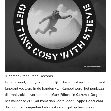
© Kameel/Pang Pang Records
Het origineel; een typische heerlijke Buscemi dance banger met
Ignorant vocalen. In de handen van Kameel wordt het punkjazz
die raakvlakken vertoont met
Mark Ribot
z’n
Ceramic Dog
en
het Italiaanse
ZU
. Dat komt dan vooral door
Joppe Bestevaar
die voor de gelegenheid als gast verschijnt op baritonsax.