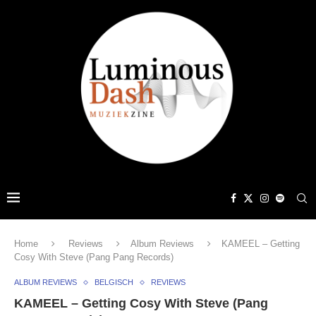
Home
Reviews
Album Reviews
KAMEEL – Getting
Cosy With Steve (Pang Pang Records)
ALBUM REVIEWS
BELGISCH
REVIEWS
KAMEEL – Getting Cosy With Steve (Pang