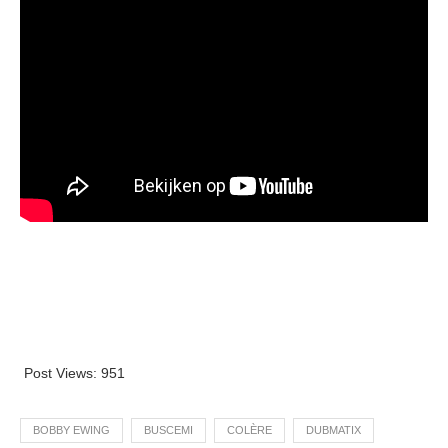
Post Views:
951
BOBBY EWING
BUSCEMI
COLÈRE
DUBMATIX