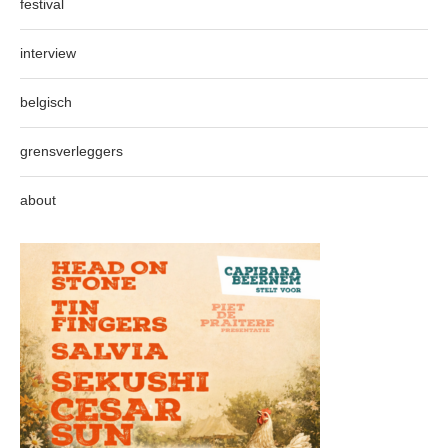
festival
interview
belgisch
grensverleggers
about