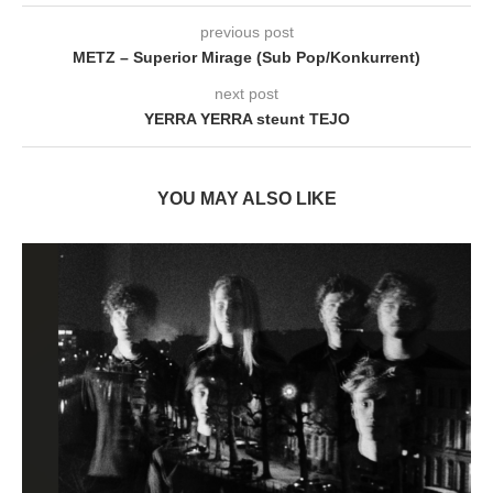
previous post
METZ – Superior Mirage (Sub Pop/Konkurrent)
next post
YERRA YERRA steunt TEJO
YOU MAY ALSO LIKE