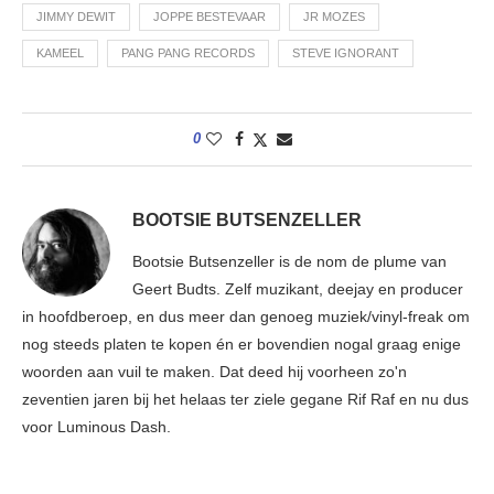
JIMMY DEWIT
JOPPE BESTEVAAR
JR MOZES
KAMEEL
PANG PANG RECORDS
STEVE IGNORANT
0
BOOTSIE BUTSENZELLER
Bootsie Butsenzeller is de nom de plume van
Geert Budts. Zelf muzikant, deejay en producer
in hoofdberoep, en dus meer dan genoeg muziek/vinyl-freak om
nog steeds platen te kopen én er bovendien nogal graag enige
woorden aan vuil te maken. Dat deed hij voorheen zo'n
zeventien jaren bij het helaas ter ziele gegane Rif Raf en nu dus
voor Luminous Dash.