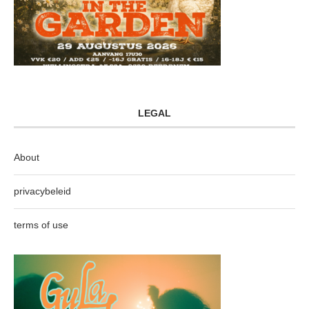
LEGAL
About
privacybeleid
terms of use