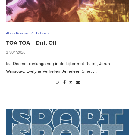
Album Reviews
Belgisch
TOA TOA – Drift Off
17/04/2026
Isa Desmet (onlangs nog in de kijker met Ru-is), Joran
Wijnsouw, Evelyne Verhellen, Anneleen Smet …