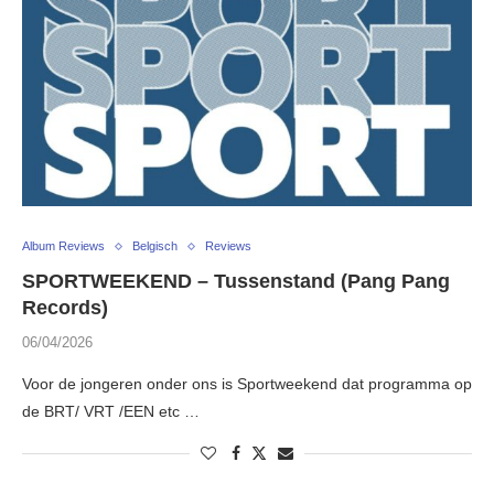
Album Reviews
Belgisch
Reviews
SPORTWEEKEND – Tussenstand (Pang Pang
Records)
06/04/2026
Voor de jongeren onder ons is Sportweekend dat programma op
de BRT/ VRT /EEN etc …