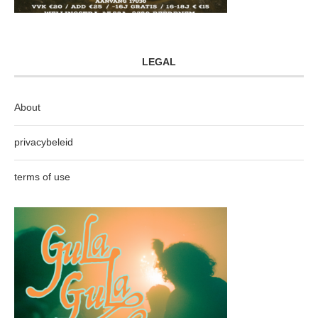
LEGAL
About
privacybeleid
terms of use