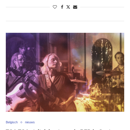
Belgisch
nieuws