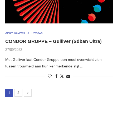
Album Reviews
Reviews
CONDOR GRUPPE – Gulliver (Sdban Ultra)
27/09/2022
Met Gulliver laat Condor Gruppe een mooi evenwicht zien
tussen trouwheid aan hun kenmerkende stijl …
1
2