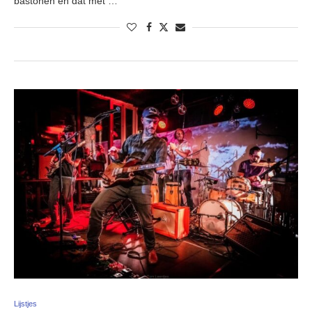
bastonen en dat met …
Lijstjes