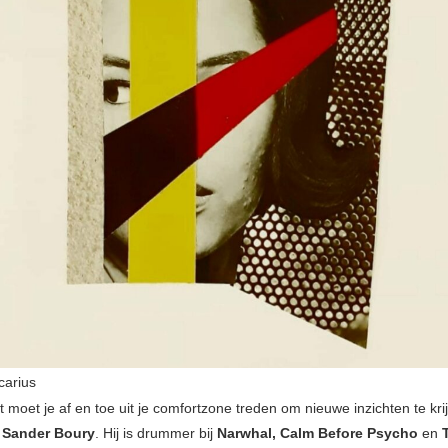
carius
 moet je af en toe uit je comfortzone treden om nieuwe inzichten te kri
k
Sander Boury
. Hij is drummer bij
Narwhal, Calm Before Psycho
en