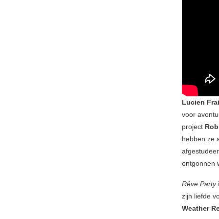
Lucien Fra
voor avontu
project
Rob
hebben ze a
afgestudeer
ontgonnen w
Rêve Party
zijn liefde
Weather Re