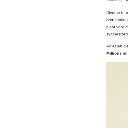
Diverse tem
Iver
catalog
plaat voor 
synthesizers
Artiesten d
Millions
e