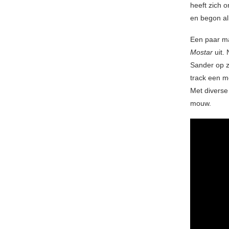
heeft zich o
en begon al 
Een paar ma
Mostar
uit.
Sander op z
track een m
Met diverse
mouw.