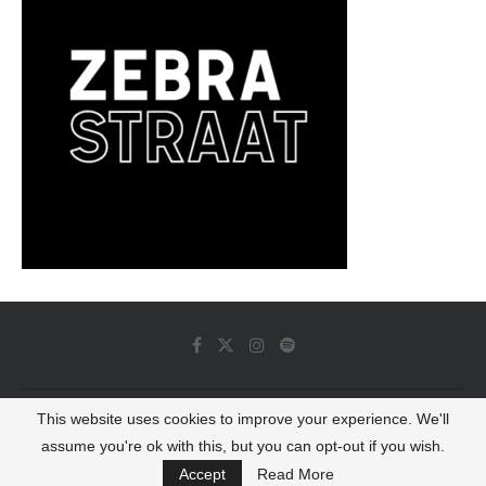
This website uses cookies to improve your experience. We'll
© 2022 - Luminous Dash All Rights Reserved
assume you're ok with this, but you can opt-out if you wish.
BACK TO TOP
Accept
Read More