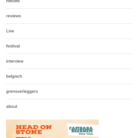
nieuws
reviews
Live
festival
interview
belgisch
grensverleggers
about