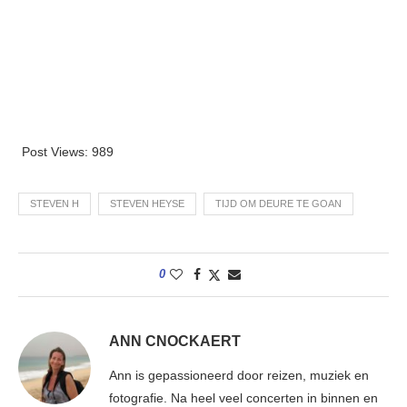
Post Views:
989
STEVEN H
STEVEN HEYSE
TIJD OM DEURE TE GOAN
0
ANN CNOCKAERT
Ann is gepassioneerd door reizen, muziek en
fotografie. Na heel veel concerten in binnen en