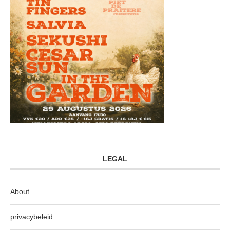
LEGAL
About
privacybeleid