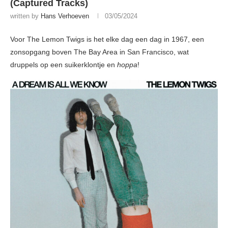
(Captured Tracks)
written by
Hans Verhoeven
03/05/2024
Voor The Lemon Twigs is het elke dag een dag in 1967, een
zonsopgang boven The Bay Area in San Francisco, wat
druppels op een suikerklontje en
hoppa
!