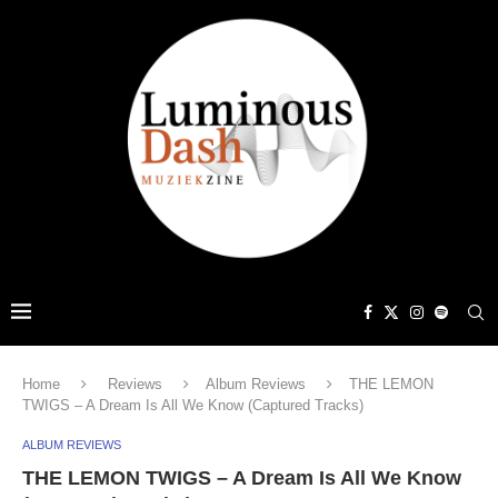
Home
Reviews
Album Reviews
THE LEMON
TWIGS – A Dream Is All We Know (Captured Tracks)
ALBUM REVIEWS
THE LEMON TWIGS – A Dream Is All We Know