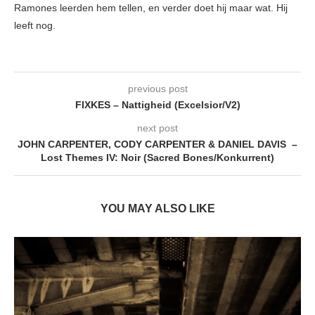
Ramones leerden hem tellen, en verder doet hij maar wat. Hij
leeft nog.
previous post
FIXKES – Nattigheid (Excelsior/V2)
next post
JOHN CARPENTER, CODY CARPENTER & DANIEL DAVIS –
Lost Themes IV: Noir (Sacred Bones/Konkurrent)
YOU MAY ALSO LIKE