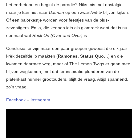
het eerbetoon en begint de parodie? Niks mis met nostalgie
maar je kan niet naar
Batman
op een zwart/wit-tv blijven kijken.
Of een balorkestje worden voor feestjes van de plus-
zeventigers. En ja, die kennen iets als glamrock want dat is nu
eenmaal wat
Rock On (Over and Over)
is.
Conclusie: er zijn maar een paar groepen geweest die elk jaar
krèk dezelfde lp maakten (
Ramones
,
Status Quo
…) en die
kwamen daarmee weg, maar of The Lemon Twigs er gaan mee
blijven wegkomen, met dat ter inspiratie plunderen van de
platenkast hunner grootouders, blijft de vraag. Altijd spannend,
zo’n vraag.
Facebook
–
Instagram