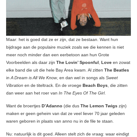
Maar: het is goed dat ze er zijn, dat ze bestaan. Want hun
bijdrage aan de populaire muziek zoals we die kennen is niet
meer noch minder dan een eerbetoon aan hun Grote
Voorbeelden als daar zijn
The Lovin’ Spoonful
,
Love
en zowat
elke band die uit die hele Bay Area kwam. Al zitten
The Beatles
in
A Dream is All We Know
, en dan wel in songs als
Sweet
Vibration
en de titeltrack. En de vroege
Beach Boys
, die zitten
dan weer aan het roer van
In The Eyes Of The Girl
.
Want de broertjes
D’Adanno
(die dus
The Lemon Twigs
zijn)
maken er geen geheim van dat ze veel liever 70 jaar geleden
waren geboren in plaats van anno nu in de file te staan.
Nu: natuurlijk is dit goed. Alleen stelt zich de vraag: waar eindigt