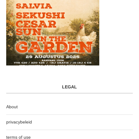
LEGAL
About
privacybeleid
terms of use