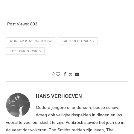
Post Views:
893
A DREAM IS ALL WE KNOW
CAPTURED TRACKS
THE LEMON TWIGS
0
HANS VERHOEVEN
Oudere jongere of andersom, beetje schuw,
droeg ooit veiligheidsspelden in dingen en las
vooral te veel om slecht te zijn. Punkrock stuwde het joch op in
de vaart der volkeren, The Smiths redden zijn leven, The