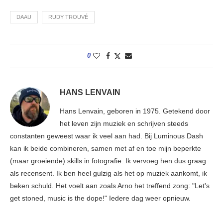
DAAU
RUDY TROUVÉ
0
HANS LENVAIN
Hans Lenvain, geboren in 1975. Getekend door
het leven zijn muziek en schrijven steeds
constanten geweest waar ik veel aan had. Bij Luminous Dash
kan ik beide combineren, samen met af en toe mijn beperkte
(maar groeiende) skills in fotografie. Ik vervoeg hen dus graag
als recensent. Ik ben heel gulzig als het op muziek aankomt, ik
beken schuld. Het voelt aan zoals Arno het treffend zong: "Let's
get stoned, music is the dope!" Iedere dag weer opnieuw.