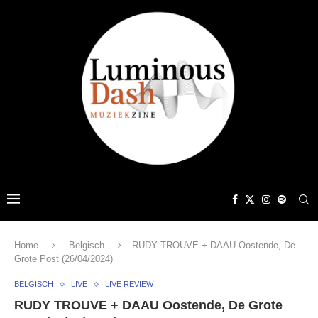
Home
Belgisch
RUDY TROUVE + DAAU Oostende, De
Grote Post (26/04/2024)
BELGISCH
LIVE
LIVE REVIEW
RUDY TROUVE + DAAU Oostende, De Grote