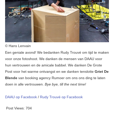
© Hans Lenvain
Een geniale avond! We bedanken Rudy Trouvé om tijd te maken
voor onze fotoshoot. We danken de mensen van DAAU voor
hun vertrouwen en de amicale babbel. We danken De Grote
Post voor het warme ontvangst en we danken tenslotte
Griet De
Blende
van booking agency Rumoer om ons ons ding te laten
doen in alle vertrouwen.
Bye bye, till the next time!
DAAU op Facebook
/
Rudy Trouvé op Facebook
Post Views:
704