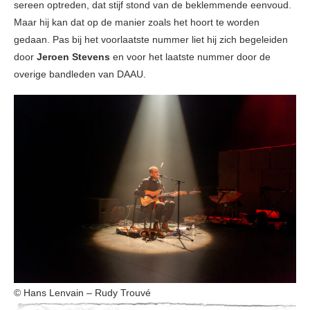
sereen optreden, dat stijf stond van de beklemmende eenvoud.
Maar hij kan dat op de manier zoals het hoort te worden
gedaan. Pas bij het voorlaatste nummer liet hij zich begeleiden
door
Jeroen Stevens
en voor het laatste nummer door de
overige bandleden van DAAU.
© Hans Lenvain – Rudy Trouvé