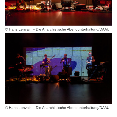
© Hans Lenvain – Die Anarchistische Abendunterhaltung/DAAU
© Hans Lenvain – Die Anarchistische Abendunterhaltung/DAAU