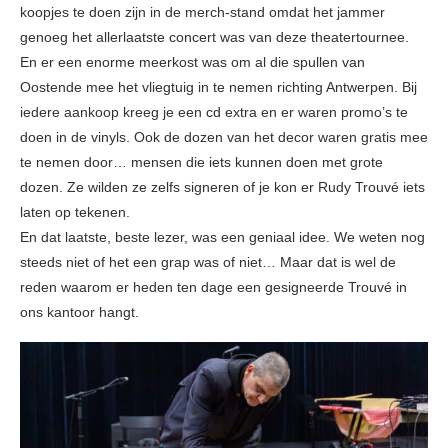
koopjes te doen zijn in de merch-stand omdat het jammer
genoeg het allerlaatste concert was van deze theatertournee.
En er een enorme meerkost was om al die spullen van
Oostende mee het vliegtuig in te nemen richting Antwerpen. Bij
iedere aankoop kreeg je een cd extra en er waren promo’s te
doen in de vinyls. Ook de dozen van het decor waren gratis mee
te nemen door… mensen die iets kunnen doen met grote
dozen. Ze wilden ze zelfs signeren of je kon er Rudy Trouvé iets
laten op tekenen.
En dat laatste, beste lezer, was een geniaal idee. We weten nog
steeds niet of het een grap was of niet… Maar dat is wel de
reden waarom er heden ten dage een gesigneerde Trouvé in
ons kantoor hangt.