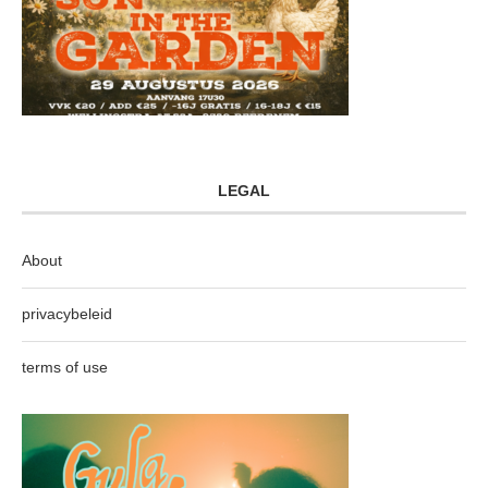
LEGAL
About
privacybeleid
terms of use