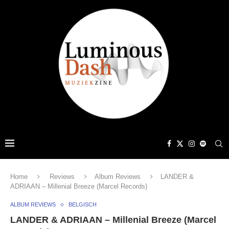
Home
Reviews
Album Reviews
LANDER &
ADRIAAN – Millenial Breeze (Marcel Records)
ALBUM REVIEWS
BELGISCH
LANDER & ADRIAAN – Millenial Breeze (Marcel