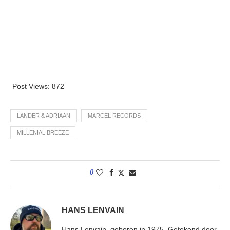
Post Views:
872
LANDER & ADRIAAN
MARCEL RECORDS
MILLENIAL BREEZE
0
HANS LENVAIN
Hans Lenvain, geboren in 1975. Getekend door