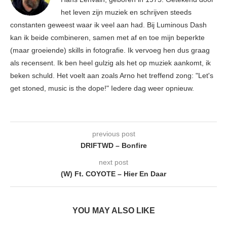
het leven zijn muziek en schrijven steeds
constanten geweest waar ik veel aan had. Bij Luminous Dash
kan ik beide combineren, samen met af en toe mijn beperkte
(maar groeiende) skills in fotografie. Ik vervoeg hen dus graag
als recensent. Ik ben heel gulzig als het op muziek aankomt, ik
beken schuld. Het voelt aan zoals Arno het treffend zong: "Let's
get stoned, music is the dope!" Iedere dag weer opnieuw.
previous post
DRIFTWD – Bonfire
next post
(W) Ft. COYOTE – Hier En Daar
YOU MAY ALSO LIKE