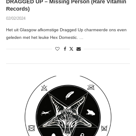
DRAGGED UP – Missing Person (Rare Vitamin
Records)
02/02/2024
Het uit Glasgow afkomstige Dragged Up charmeerde ons even
geleden met het leuke Hex Domestic. …