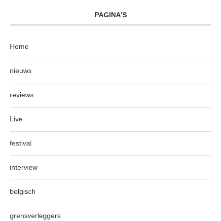
PAGINA’S
Home
nieuws
reviews
Live
festival
interview
belgisch
grensverleggers