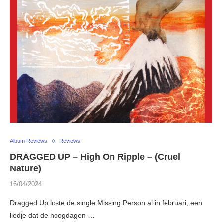
Album Reviews
Reviews
DRAGGED UP – High On Ripple – (Cruel
Nature)
16/04/2024
Dragged Up loste de single Missing Person al in februari, een
liedje dat de hoogdagen …