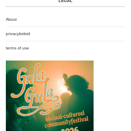
LEGAL
About
privacybeleid
terms of use