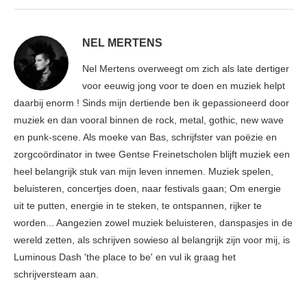
NEL MERTENS
Nel Mertens overweegt om zich als late dertiger
voor eeuwig jong voor te doen en muziek helpt
daarbij enorm ! Sinds mijn dertiende ben ik gepassioneerd door
muziek en dan vooral binnen de rock, metal, gothic, new wave
en punk-scene. Als moeke van Bas, schrijfster van poëzie en
zorgcoördinator in twee Gentse Freinetscholen blijft muziek een
heel belangrijk stuk van mijn leven innemen. Muziek spelen,
beluisteren, concertjes doen, naar festivals gaan; Om energie
uit te putten, energie in te steken, te ontspannen, rijker te
worden... Aangezien zowel muziek beluisteren, danspasjes in de
wereld zetten, als schrijven sowieso al belangrijk zijn voor mij, is
Luminous Dash 'the place to be' en vul ik graag het
schrijversteam aan.