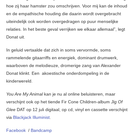
hoe zij haar hamster zou omschrijven. Voor mij kan de inhoud
en de empathische houding die daarin wordt overgebracht
uiteindelijk ook worden overgedragen op puur menselijke
relaties. In het beste geval verrijken we elkaar allemaal”, legt
Donat uit.
In geluid vertaalde dat zich in soms vervormde, soms
rammelende gitaarriffs en energiek, dominant drumwerk,
waarboven de melodieuze, dromerige zang van Alexander
Donat klinkt. Een akoestische onderdompeling in de
kinderwereld.
You Are My Animal
kan je nu al online beluisteren, maar
verschijnt ook op het tiende Fir Cone Children-album
Jig Of
Glee
DAT op 12 juli digitaal, op cd, vinyl en cassette verschijnt
via
Blackjack Illuminist
.
Facebook
/
Bandcamp