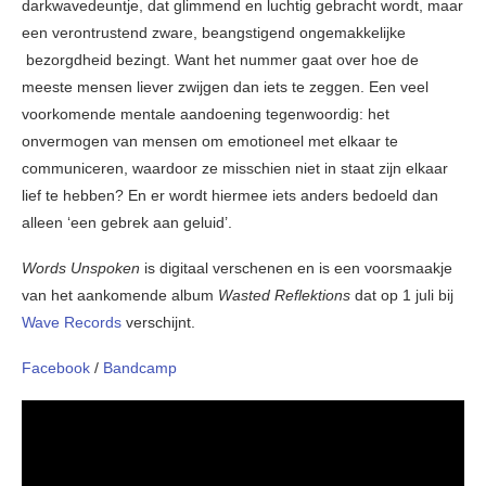
darkwavedeuntje, dat glimmend en luchtig gebracht wordt, maar
een verontrustend zware, beangstigend ongemakkelijke
bezorgdheid bezingt. Want het nummer gaat over hoe de
meeste mensen liever zwijgen dan iets te zeggen. Een veel
voorkomende mentale aandoening tegenwoordig: het
onvermogen van mensen om emotioneel met elkaar te
communiceren, waardoor ze misschien niet in staat zijn elkaar
lief te hebben? En er wordt hiermee iets anders bedoeld dan
alleen ‘een gebrek aan geluid’.
Words Unspoken
is digitaal verschenen en is een voorsmaakje
van het aankomende album
Wasted Reflektions
dat op 1 juli bij
Wave Records
verschijnt.
Facebook
/
Bandcamp