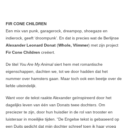
FIR CONE CHILDREN
Een mix van punk, garagerock, dreampop, shoegaze en
indierock, geeft ‘droompunk’. En dat is precies wat de Berlijnse
Alexander Leonard Donat
(
Whole, Vlimmer
) met zijn project
Fir Cone Children
creëert.
De titel
You Are My Animal
siert hem met romantische
eigenschappen, dachten we, tot we door hadden dat het
nummer over hamsters gaan. Maar toch ook een beetje over de
liefde uiteindelijk.
Want voor de tekst raakte Alexander geïnspireerd door het
dagelijks leven van één van Donats twee dochters. Om
preciezer te zijn, door hun huisdier in de rol van trooster en
luisteraar in moeilijke tijden. “De Engelse tekst is gebaseerd op
een Duits gedicht dat mijn dochter schreef toen ik haar vroeg