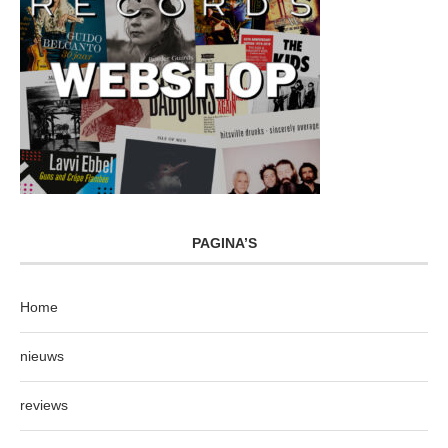
PAGINA’S
Home
nieuws
reviews