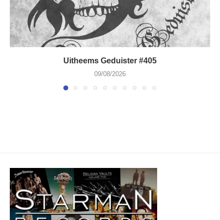
Uitheems Geduister #405
09/08/2026