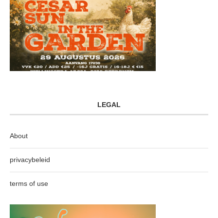
LEGAL
About
privacybeleid
terms of use