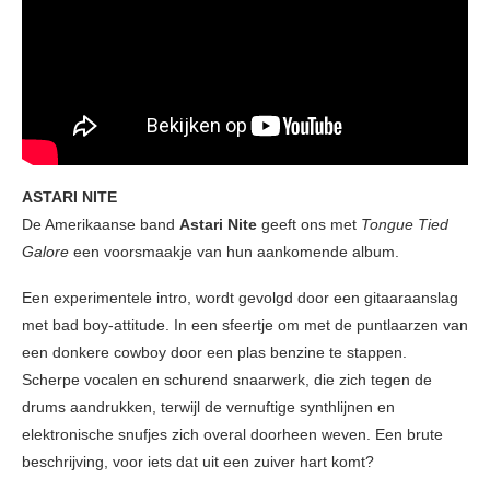
ASTARI NITE
De Amerikaanse band
Astari Nite
geeft ons met
Tongue Tied
Galore
een voorsmaakje van hun aankomende album.
Een experimentele intro, wordt gevolgd door een gitaaraanslag
met bad boy-attitude. In een sfeertje om met de puntlaarzen van
een donkere cowboy door een plas benzine te stappen.
Scherpe vocalen en schurend snaarwerk, die zich tegen de
drums aandrukken, terwijl de vernuftige synthlijnen en
elektronische snufjes zich overal doorheen weven. Een brute
beschrijving, voor iets dat uit een zuiver hart komt?