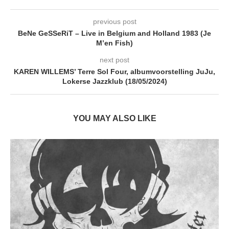
previous post
BeNe GeSSeRiT – Live in Belgium and Holland 1983 (Je
M’en Fish)
next post
KAREN WILLEMS’ Terre Sol Four, albumvoorstelling JuJu,
Lokerse Jazzklub (18/05/2024)
YOU MAY ALSO LIKE