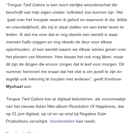
“Tongue Tied Galore
is een soort eerlijke woordenschat die
beschrijft wat mijn eigen unieke ‘volkslied’ zou kunnen zijn. Het
gaat over het hoogste waarin ik geloof en waarvoor ik sta: liefde
en vriendelijkheid, die mij in staat stellen om een beter leven te
leiden. Ik stel me voor dat er nog steeds een wereld is waar
mensen hallo zeggen en nog steeds de deur voor elkaar
openhouden, of een wereld waarin we elkaar advies geven over
het planten van bloemen. Hoe dwaas het ook mag lijken, maar
dit zijn de dingen die ervoor zorgen dat ik leef voor morgen. Dit
nummer herinnert me eraan dat het oké is om jezelf te zijn én
tegelijk ook rekening te houden met anderen”, geeft frontman
Mychael
aan.
Tongue Tied Galore
kan je digitaal beluisteren, als voorsmaakje
van het nieuwe Astari Nite-album
Resolution Of Happiness,
dat
op 21 juni digitaal, op cd en op vinyl bij Negative Gain
Productions verschijnt.
Voorbestellen
kan reeds.