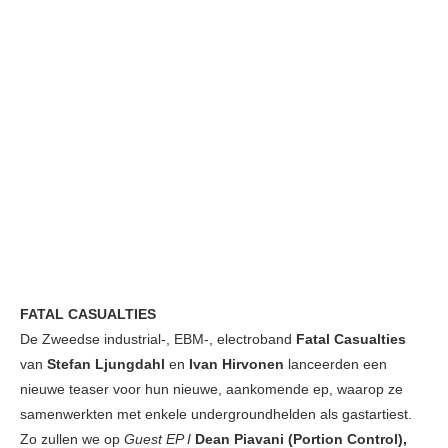
FATAL CASUALTIES
De Zweedse industrial-, EBM-, electroband
Fatal Casualties
van
Stefan Ljungdahl
en
Ivan Hirvonen
lanceerden een
nieuwe teaser voor hun nieuwe, aankomende ep, waarop ze
samenwerkten met enkele undergroundhelden als gastartiest.
Zo zullen we op
Guest EP I
Dean Piavani (Portion Control),