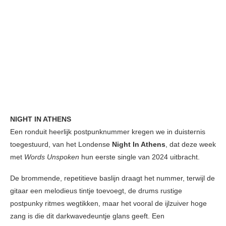
NIGHT IN ATHENS
Een ronduit heerlijk postpunknummer kregen we in duisternis
toegestuurd, van het Londense
Night In Athens
, dat deze week
met
Words Unspoken
hun eerste single van 2024 uitbracht.
De brommende, repetitieve baslijn draagt het nummer, terwijl de
gitaar een melodieus tintje toevoegt, de drums rustige
postpunky ritmes wegtikken, maar het vooral de ijlzuiver hoge
zang is die dit darkwavedeuntje glans geeft. Een