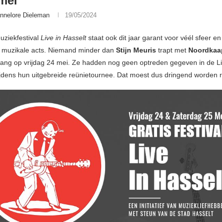
mei
nnelore Dieleman
19/05/2024
uziekfestival
Live in Hasselt
staat ook dit jaar garant voor véél sfeer en
 muzikale acts. Niemand minder dan
Stijn Meuris
trapt met
Noordka
 gang op vrijdag 24 mei. Ze hadden nog geen optreden gegeven in de 
ijdens hun uitgebreide reünietournee. Dat moest dus dringend worden 