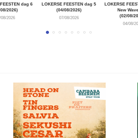
FEESTEN dag 6
LOKERSE FEESTEN dag 5
LOKERSE FEEST
/08/2026)
(04/08/2026)
New Wave
(02/08/2
/08/2026
07/08/2026
04/08/2