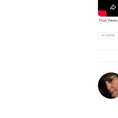
Post Views
LE NOISE