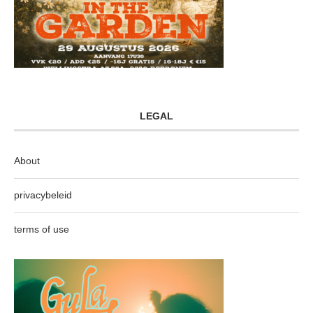
LEGAL
About
privacybeleid
terms of use