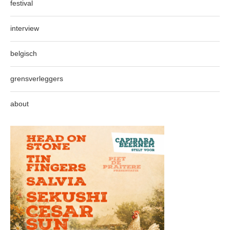
festival
interview
belgisch
grensverleggers
about