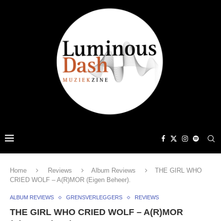
Home
Reviews
Album Reviews
THE GIRL WHO
CRIED WOLF – A(R)MOR (Eigen Beheer).
ALBUM REVIEWS
GRENSVERLEGGERS
REVIEWS
THE GIRL WHO CRIED WOLF – A(R)MOR