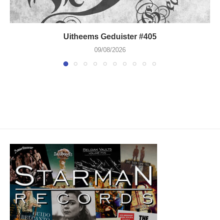
Uitheems Geduister #405
09/08/2026