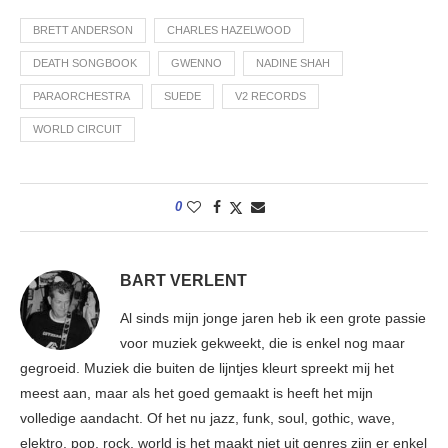
BRETT ANDERSON
CHARLES HAZELWOOD
DEATH SONGBOOK
GWENNO
NADINE SHAH
PARAORCHESTRA
SUEDE
V2 RECORDS
WORLD CIRCUIT
0
BART VERLENT
Al sinds mijn jonge jaren heb ik een grote passie
voor muziek gekweekt, die is enkel nog maar
gegroeid. Muziek die buiten de lijntjes kleurt spreekt mij het
meest aan, maar als het goed gemaakt is heeft het mijn
volledige aandacht. Of het nu jazz, funk, soul, gothic, wave,
elektro, pop, rock, world is het maakt niet uit genres zijn er enkel