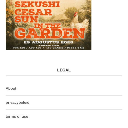
LEGAL
About
privacybeleid
terms of use