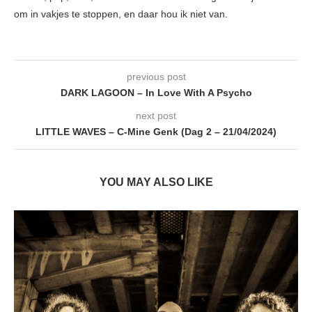
om in vakjes te stoppen, en daar hou ik niet van.
previous post
DARK LAGOON – In Love With A Psycho
next post
LITTLE WAVES – C-Mine Genk (Dag 2 – 21/04/2024)
YOU MAY ALSO LIKE