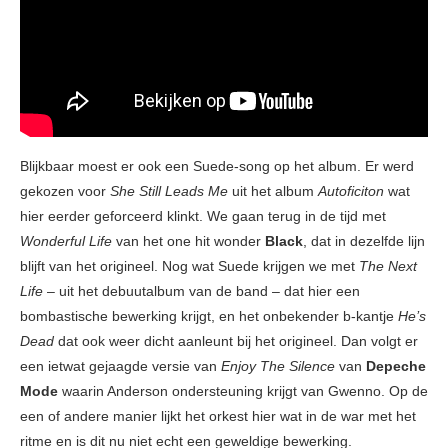
Blijkbaar moest er ook een Suede-song op het album. Er werd
gekozen voor
She Still Leads Me
uit het album
Autoficiton
wat
hier eerder geforceerd klinkt. We gaan terug in de tijd met
Wonderful
Life
van het one hit wonder
Black
, dat in dezelfde lijn
blijft van het origineel. Nog wat Suede krijgen we met
The Next
Life
– uit het debuutalbum van de band – dat hier een
bombastische bewerking krijgt, en het onbekender b-kantje
He’s
Dead
dat ook weer dicht aanleunt bij het origineel. Dan volgt er
een ietwat gejaagde versie van
Enjoy The Silence
van
Depeche
Mode
waarin Anderson ondersteuning krijgt van Gwenno. Op de
een of andere manier lijkt het orkest hier wat in de war met het
ritme en is dit nu niet echt een geweldige bewerking.