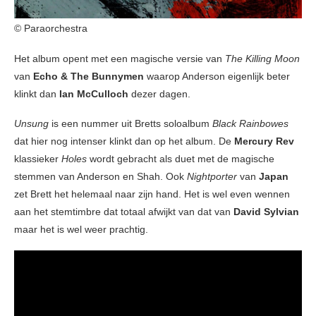
© Paraorchestra
Het album opent met een magische versie van
The Killing Moon
van
Echo & The Bunnymen
waarop Anderson eigenlijk beter
klinkt dan
Ian McCulloch
dezer dagen.
Unsung
is een nummer uit Bretts soloalbum
Black Rainbowes
dat hier nog intenser klinkt dan op het album. De
Mercury Rev
klassieker
Holes
wordt gebracht als duet met de magische
stemmen van Anderson en Shah. Ook
Nightporter
van
Japan
zet Brett het helemaal naar zijn hand. Het is wel even wennen
aan het stemtimbre dat totaal afwijkt van dat van
David Sylvian
maar het is wel weer prachtig.