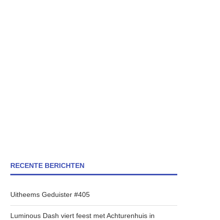
RECENTE BERICHTEN
Uitheems Geduister #405
Luminous Dash viert feest met Achturenhuis in