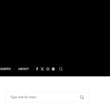
EGGERS
ABOUT