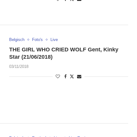
Belgisch
Foto's
Live
THE GIRL WHO CRIED WOLF Gent, Kinky
Star (21/06/2018)
03/11/2018