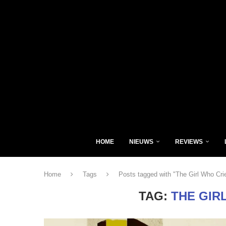
HOME
NIEUWS
REVIEWS
Home
Tags
Posts tagged with "The Girl Who Cri
TAG:
THE GIR