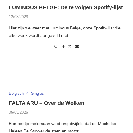
LUMINOUS BELGE: De te volgen Spotify-lijst
12/03/2026
Hier zijn we weer met Luminous Belge, onze Spotify-lijst die
elke week wordt aangevuld met …
Belgisch
Singles
FALTA ARU – Over de Wolken
05/03/2026
Een beetje melomaan weet ongetwijfeld dat de Mechelse
Heleen De Stuyver de stem en motor …