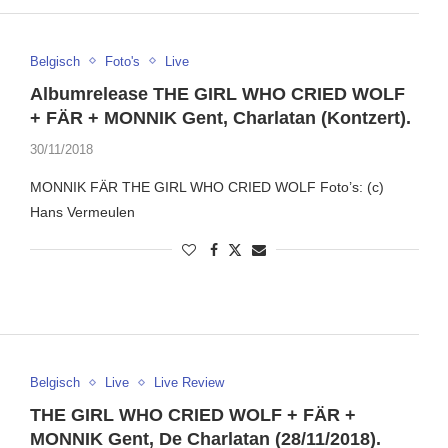
Belgisch
Foto's
Live
Albumrelease THE GIRL WHO CRIED WOLF
+ FÄR + MONNIK Gent, Charlatan (Kontzert).
30/11/2018
MONNIK FÄR THE GIRL WHO CRIED WOLF Foto’s: (c)
Hans Vermeulen
Belgisch
Live
Live Review
THE GIRL WHO CRIED WOLF + FÄR +
MONNIK Gent, De Charlatan (28/11/2018).