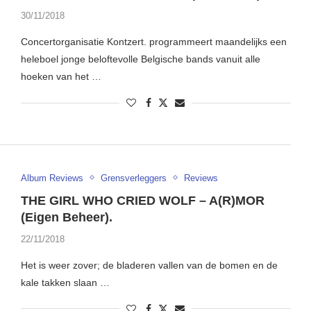
30/11/2018
Concertorganisatie Kontzert. programmeert maandelijks een
heleboel jonge beloftevolle Belgische bands vanuit alle
hoeken van het …
Album Reviews
Grensverleggers
Reviews
THE GIRL WHO CRIED WOLF – A(R)MOR
(Eigen Beheer).
22/11/2018
Het is weer zover; de bladeren vallen van de bomen en de
kale takken slaan …