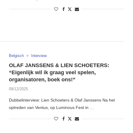
Belgisch
Interview
OLAF JANSSENS & LIEN SCHOETERS:
“Eigenlijk wil ik graag veel spelen,
organisatoren, boek ons!”
09/12/2025
Dubbelinterview: Lien Schoeters & Olaf Janssens Na het
optreden van Ventus, op Luminous Fest in …