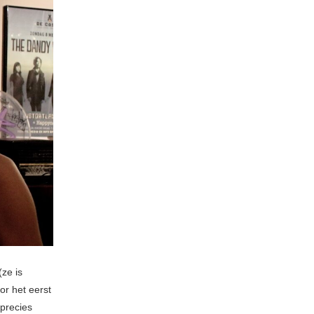
(ze is
or het eerst
 precies