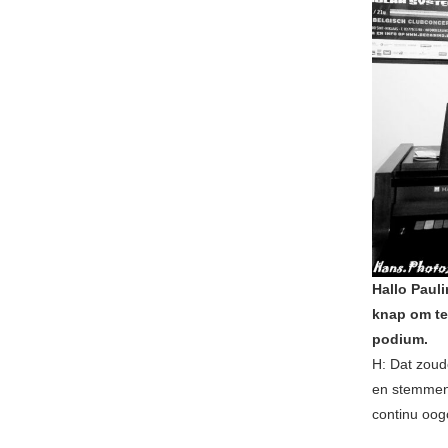
Hallo Paul
knap om te
podium.
H: Dat zoud
en stemmen 
continu oog