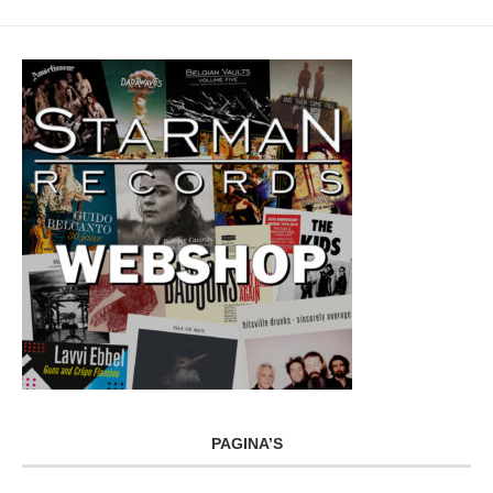
PAGINA’S