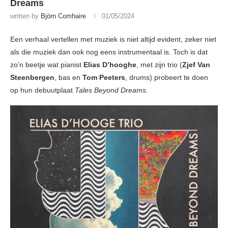
Dreams
written by
Björn Comhaire
01/05/2024
Een verhaal vertellen met muziek is niet altijd evident, zeker niet
als die muziek dan ook nog eens instrumentaal is. Toch is dat
zo’n beetje wat pianist
Elias D’hooghe
, met zijn trio (
Zjef Van
Steenbergen
, bas en
Tom Peeters
, drums) probeert te doen
op hun debuutplaat
Tales Beyond Dreams
.