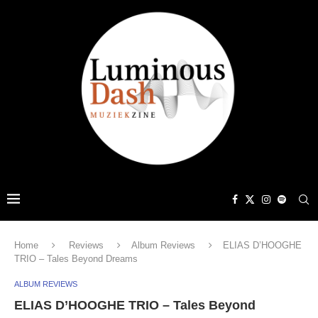
Home
Reviews
Album Reviews
ELIAS D’HOOGHE
TRIO – Tales Beyond Dreams
ALBUM REVIEWS
ELIAS D’HOOGHE TRIO – Tales Beyond