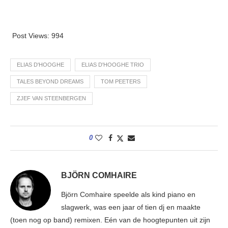
Post Views:
994
ELIAS D'HOOGHE
ELIAS D'HOOGHE TRIO
TALES BEYOND DREAMS
TOM PEETERS
ZJEF VAN STEENBERGEN
0
BJÖRN COMHAIRE
Björn Comhaire speelde als kind piano en
slagwerk, was een jaar of tien dj en maakte
(toen nog op band) remixen. Eén van de hoogtepunten uit zijn