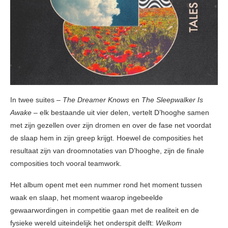
In twee suites –
The Dreamer Knows
en
The Sleepwalker Is
Awake
– elk bestaande uit vier delen, vertelt D’hooghe samen
met zijn gezellen over zijn dromen en over de fase net voordat
de slaap hem in zijn greep krijgt. Hoewel de composities het
resultaat zijn van droomnotaties van D’hooghe, zijn de finale
composities toch vooral teamwork.
Het album opent met een nummer rond het moment tussen
waak en slaap, het moment waarop ingebeelde
gewaarwordingen in competitie gaan met de realiteit en de
fysieke wereld uiteindelijk het onderspit delft:
Welkom