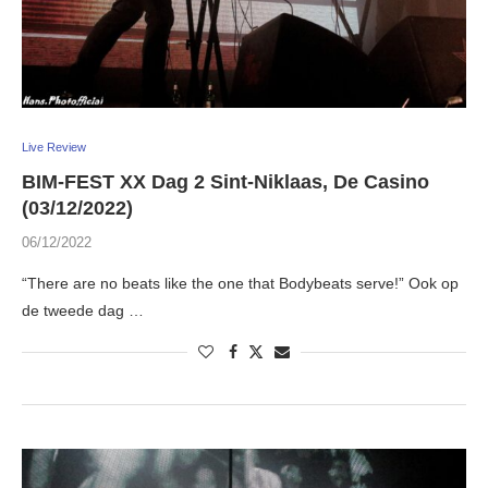
Live Review
BIM-FEST XX Dag 2 Sint-Niklaas, De Casino
(03/12/2022)
06/12/2022
“There are no beats like the one that Bodybeats serve!” Ook op
de tweede dag …