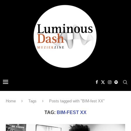
Home
Tags
Posts tagged with "BIM-fest XX"
TAG:
BIM-FEST XX