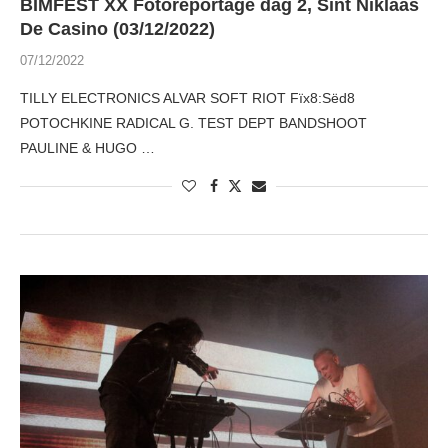
BIMFEST XX Fotoreportage dag 2, Sint Niklaas
De Casino (03/12/2022)
07/12/2022
TILLY ELECTRONICS ALVAR SOFT RIOT Fïx8:Sëd8
POTOCHKINE RADICAL G. TEST DEPT BANDSHOOT
PAULINE & HUGO …