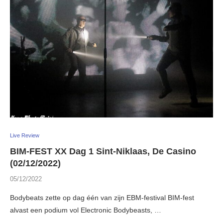
Live Review
BIM-FEST XX Dag 1 Sint-Niklaas, De Casino
(02/12/2022)
05/12/2022
Bodybeats zette op dag één van zijn EBM-festival BIM-fest
alvast een podium vol Electronic Bodybeasts, …