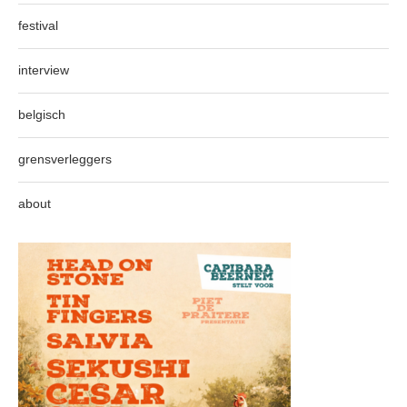
festival
interview
belgisch
grensverleggers
about