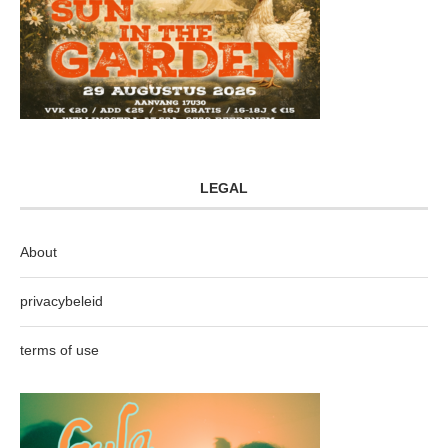
LEGAL
About
privacybeleid
terms of use