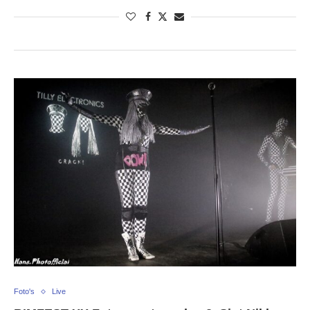
Foto's
Live