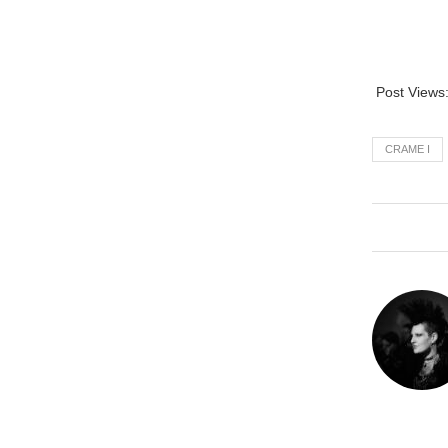
Post Views
CRAME I