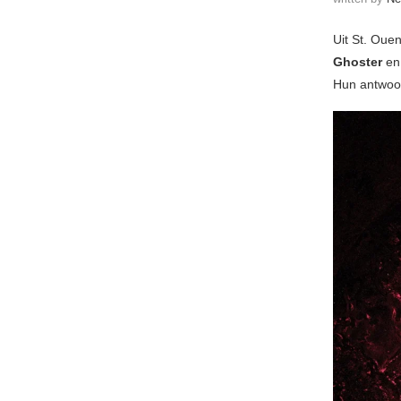
Uit St. Oue
Ghoster
en 
Hun antwoord