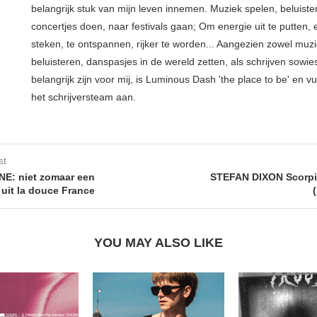
belangrijk stuk van mijn leven innemen. Muziek spelen, beluiste
concertjes doen, naar festivals gaan; Om energie uit te putten, e
steken, te ontspannen, rijker te worden... Aangezien zowel muz
beluisteren, danspasjes in de wereld zetten, als schrijven sowie
belangrijk zijn voor mij, is Luminous Dash 'the place to be' en vu
het schrijversteam aan.
st
E: niet zomaar een
STEFAN DIXON Scorpi
 uit la douce France
YOU MAY ALSO LIKE