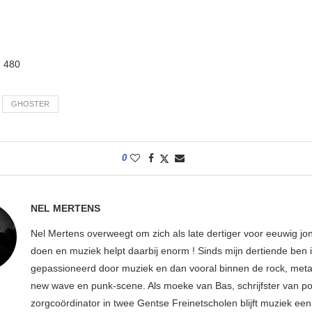
:
480
GHOSTER
0
NEL MERTENS
Nel Mertens overweegt om zich als late dertiger voor eeuwig jo
doen en muziek helpt daarbij enorm ! Sinds mijn dertiende ben 
gepassioneerd door muziek en dan vooral binnen de rock, metal
new wave en punk-scene. Als moeke van Bas, schrijfster van p
zorgcoördinator in twee Gentse Freinetscholen blijft muziek een