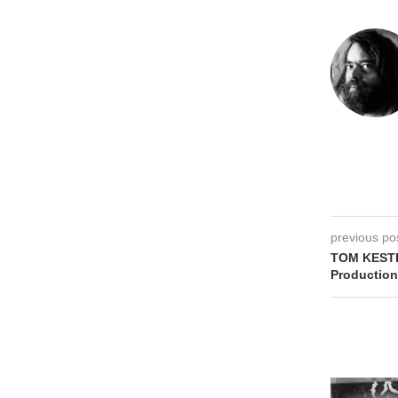
previous po
TOM KESTEN
Productions