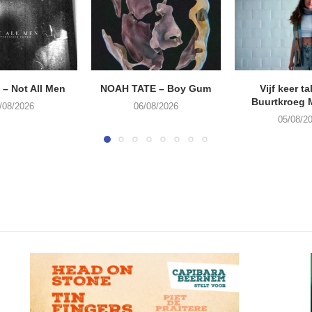
– Not All Men
NOAH TATE – Boy Gum
Vijf keer ta
Buurtkroeg
/08/2026
06/08/2026
05/08/2