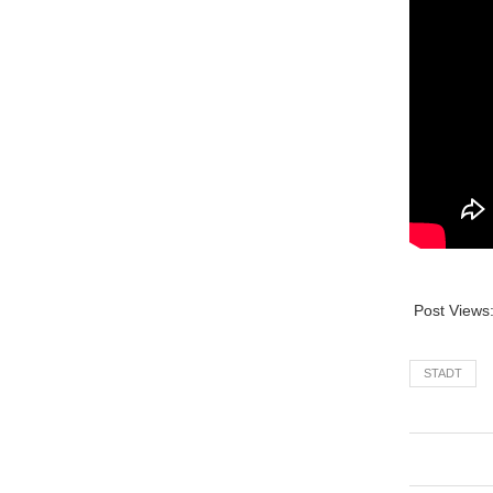
Post Views
STADT