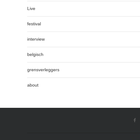
Live
festival
interview
belgisch
grensverleggers
about