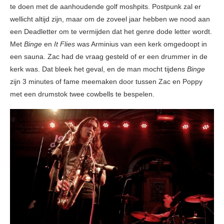
te doen met de aanhoudende golf moshpits. Postpunk zal er
wellicht altijd zijn, maar om de zoveel jaar hebben we nood aan
een Deadletter om te vermijden dat het genre dode letter wordt.
Met
Binge
en
It Flies
was Arminius van een kerk omgedoopt in
een sauna. Zac had de vraag gesteld of er een drummer in de
kerk was. Dat bleek het geval, en de man mocht tijdens
Binge
zijn 3 minutes of fame meemaken door tussen Zac en Poppy
met een drumstok twee cowbells te bespelen.