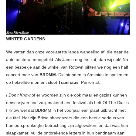
WINTER GARDENS
We vatten dan onze voorlaatste lange wandeling af, die naar de
auto achteraf meegeteld. Als Jamie nog fris zat, dan wij ook! Na
een bezoekje aan de winkel van Rotown pikten we nog een half
concert mee van
BRDMM.
Die stonden in Arminius te spelen en
op hetzelfde moment sloot
Tramhaus
Perron af.
I Don’t Know
of er woorden zijn die ook maar enigszins kunnen
omschrijven hoe zaligmakend een festival als Left Of The Dial is.
I Know wel dat BDRMM in het voorjaar een plaat uitbracht met
die titel. Het zijn Britse shoegazers die een beetje serieus van
hun oorspronkelijke betrachting zijn afgeweken, en dat was hun
slaapkamer. Vul de ontbrekende letters in hun bandnaam aan