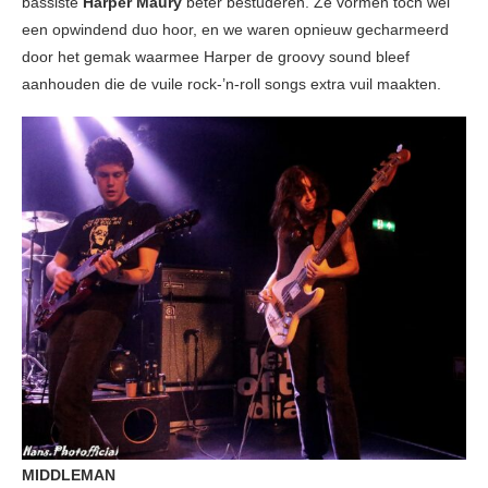
bassiste
Harper Maury
beter bestuderen. Ze vormen toch wel
een opwindend duo hoor, en we waren opnieuw gecharmeerd
door het gemak waarmee Harper de groovy sound bleef
aanhouden die de vuile rock-’n-roll songs extra vuil maakten.
MIDDLEMAN