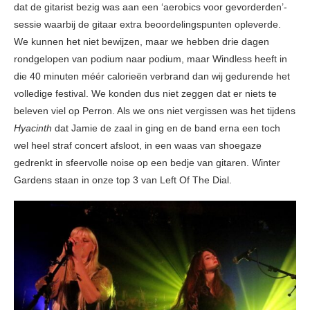
dat de gitarist bezig was aan een ‘aerobics voor gevorderden’-
sessie waarbij de gitaar extra beoordelingspunten opleverde.
We kunnen het niet bewijzen, maar we hebben drie dagen
rondgelopen van podium naar podium, maar Windless heeft in
die 40 minuten méér calorieën verbrand dan wij gedurende het
volledige festival. We konden dus niet zeggen dat er niets te
beleven viel op Perron. Als we ons niet vergissen was het tijdens
Hyacinth
dat Jamie de zaal in ging en de band erna een toch
wel heel straf concert afsloot, in een waas van shoegaze
gedrenkt in sfeervolle noise op een bedje van gitaren. Winter
Gardens staan in onze top 3 van Left Of The Dial.