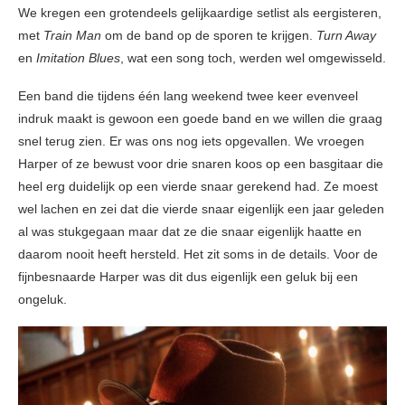
We kregen een grotendeels gelijkaardige setlist als eergisteren,
met
Train Man
om de band op de sporen te krijgen.
Turn Away
en
Imitation Blues
, wat een song toch, werden wel omgewisseld.
Een band die tijdens één lang weekend twee keer evenveel
indruk maakt is gewoon een goede band en we willen die graag
snel terug zien. Er was ons nog iets opgevallen. We vroegen
Harper of ze bewust voor drie snaren koos op een basgitaar die
heel erg duidelijk op een vierde snaar gerekend had. Ze moest
wel lachen en zei dat die vierde snaar eigenlijk een jaar geleden
al was stukgegaan maar dat ze die snaar eigenlijk haatte en
daarom nooit heeft hersteld. Het zit soms in de details. Voor de
fijnbesnaarde Harper was dit dus eigenlijk een geluk bij een
ongeluk.