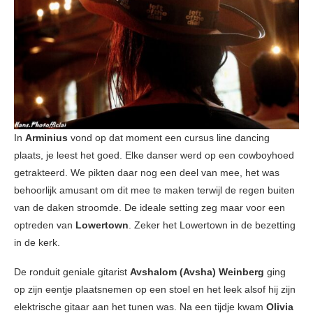
In
Arminius
vond op dat moment een cursus line dancing
plaats, je leest het goed. Elke danser werd op een cowboyhoed
getrakteerd. We pikten daar nog een deel van mee, het was
behoorlijk amusant om dit mee te maken terwijl de regen buiten
van de daken stroomde. De ideale setting zeg maar voor een
optreden van
Lowertown
. Zeker het Lowertown in de bezetting
in de kerk.
De ronduit geniale gitarist
Avshalom (Avsha) Weinberg
ging
op zijn eentje plaatsnemen op een stoel en het leek alsof hij zijn
elektrische gitaar aan het tunen was. Na een tijdje kwam
Olivia