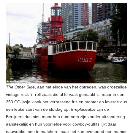
The Other Side
, aan het einde van het optreden, was groezelige
vintage rock-’n-roll zoals die al te vaak gemaakt is, maar in een
250 CC-jasje klonk het verrassend fris en monter en leverde dus
een leuke start van de slotdag op.
Irreplaceable
zijn de
Berlijners dus niet, maar hun nummers zijn zonder uitzondering
aanstekelijk en hun voorliefde voor cowboy-outfits lijkt daar
nauwelijks mee te matchen, maar het kan evengoed een manier