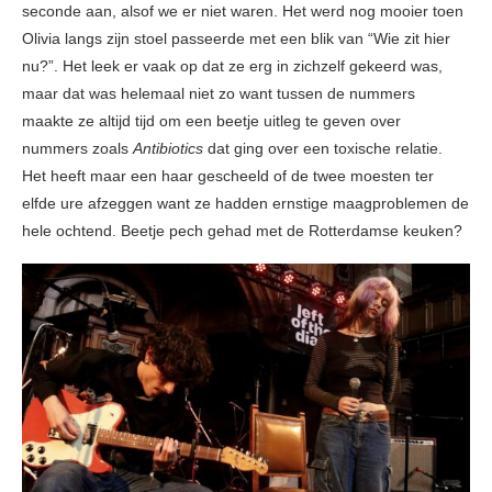
seconde aan, alsof we er niet waren. Het werd nog mooier toen
Olivia langs zijn stoel passeerde met een blik van “Wie zit hier
nu?”. Het leek er vaak op dat ze erg in zichzelf gekeerd was,
maar dat was helemaal niet zo want tussen de nummers
maakte ze altijd tijd om een beetje uitleg te geven over
nummers zoals
Antibiotics
dat ging over een toxische relatie.
Het heeft maar een haar gescheeld of de twee moesten ter
elfde ure afzeggen want ze hadden ernstige maagproblemen de
hele ochtend. Beetje pech gehad met de Rotterdamse keuken?