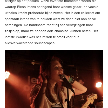
bitsiger op het podium. Onze favoriete momenten waren die
waarop Elena intens springend haar woeste gitaar- en vocale
uithalen kracht probeerde bij te zetten. Het is een collectief om
spontaan intens van te houden want ze doen niet aan halve
oefeningen. De bandnaam roept bij ons verwijzingen naar
zalfjes op, maar ze hadden ook ‘chaosine’ kunnen heten. Het
laatste kwartier was het Perron te small voor hun
allesverwoestende soundscapes.