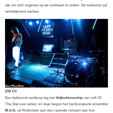
zijn om zich origineel op de rockkaart te zetten. De toekomst zal
verhelderend werken.
250 CC
Een bakboord verderop lag het
Vrijbuitersschip
van Left Of
The Dial voor anker, en daar begon het hardcorepunk ensemble
M.U.G.
uit Rotterdam aan een razende rotvaart aan hun