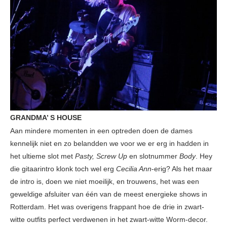
GRANDMA’ S HOUSE
Aan mindere momenten in een optreden doen de dames
kennelijk niet en zo belandden we voor we er erg in hadden in
het ultieme slot met
Pasty, Screw Up
en slotnummer
Body
. Hey
die gitaarintro klonk toch wel erg
Cecilia Ann
-erig? Als het maar
de intro is, doen we niet moeilijk, en trouwens, het was een
geweldige afsluiter van één van de meest energieke shows in
Rotterdam. Het was overigens frappant hoe de drie in zwart-
witte outfits perfect verdwenen in het zwart-witte Worm-decor.