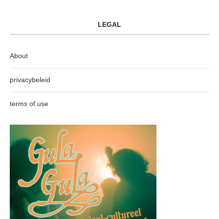
LEGAL
About
privacybeleid
terms of use