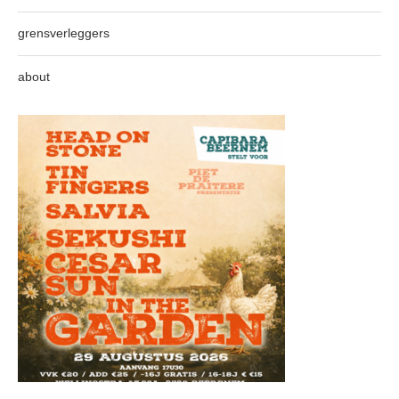
grensverleggers
about