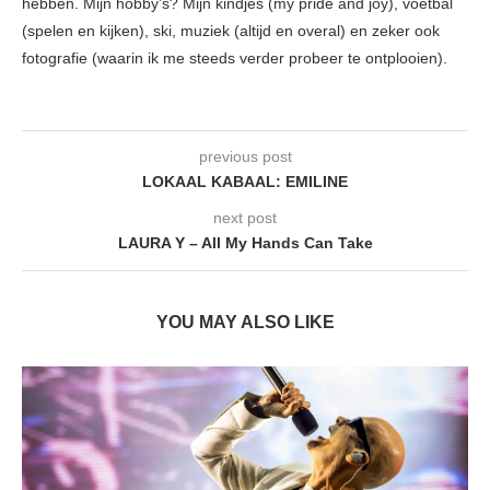
hebben. Mijn hobby’s? Mijn kindjes (my pride and joy), voetbal
(spelen en kijken), ski, muziek (altijd en overal) en zeker ook
fotografie (waarin ik me steeds verder probeer te ontplooien).
previous post
LOKAAL KABAAL: EMILINE
next post
LAURA Y – All My Hands Can Take
YOU MAY ALSO LIKE