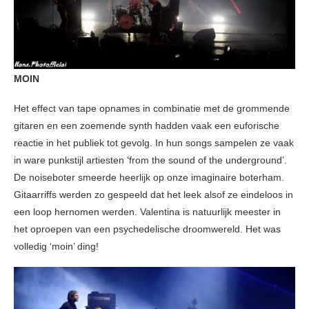
MOIN
Het effect van tape opnames in combinatie met de grommende
gitaren en een zoemende synth hadden vaak een euforische
reactie in het publiek tot gevolg. In hun songs sampelen ze vaak
in ware punkstijl artiesten ‘from the sound of the underground’.
De noiseboter smeerde heerlijk op onze imaginaire boterham.
Gitaarriffs werden zo gespeeld dat het leek alsof ze eindeloos in
een loop hernomen werden. Valentina is natuurlijk meester in
het oproepen van een psychedelische droomwereld. Het was
volledig ‘moin’ ding!