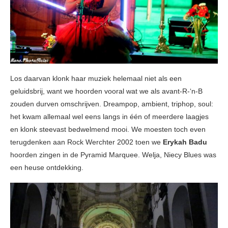
Los daarvan klonk haar muziek helemaal niet als een
geluidsbrij, want we hoorden vooral wat we als avant-R-‘n-B
zouden durven omschrijven. Dreampop, ambient, triphop, soul:
het kwam allemaal wel eens langs in één of meerdere laagjes
en klonk steevast bedwelmend mooi. We moesten toch even
terugdenken aan Rock Werchter 2002 toen we
Erykah Badu
hoorden zingen in de Pyramid Marquee. Welja, Niecy Blues was
een heuse ontdekking.