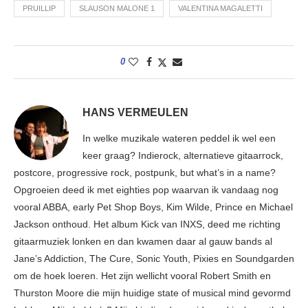
PRUILLIP
SLAUSON MALONE 1
VALENTINA MAGALETTI
0
HANS VERMEULEN
In welke muzikale wateren peddel ik wel een
keer graag? Indierock, alternatieve gitaarrock,
postcore, progressive rock, postpunk, but what’s in a name?
Opgroeien deed ik met eighties pop waarvan ik vandaag nog
vooral ABBA, early Pet Shop Boys, Kim Wilde, Prince en Michael
Jackson onthoud. Het album Kick van INXS, deed me richting
gitaarmuziek lonken en dan kwamen daar al gauw bands al
Jane’s Addiction, The Cure, Sonic Youth, Pixies en Soundgarden
om de hoek loeren. Het zijn wellicht vooral Robert Smith en
Thurston Moore die mijn huidige state of musical mind gevormd