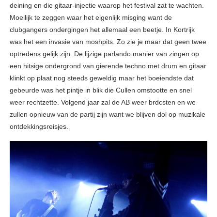
deining en die gitaar-injectie waarop het festival zat te wachten.
Moeilijk te zeggen waar het eigenlijk misging want de
clubgangers ondergingen het allemaal een beetje. In Kortrijk
was het een invasie van moshpits. Zo zie je maar dat geen twee
optredens gelijk zijn. De lijzige parlando manier van zingen op
een hitsige ondergrond van gierende techno met drum en gitaar
klinkt op plaat nog steeds geweldig maar het boeiendste dat
gebeurde was het pintje in blik die Cullen omstootte en snel
weer rechtzette. Volgend jaar zal de AB weer brdcsten en we
zullen opnieuw van de partij zijn want we blijven dol op muzikale
ontdekkingsreisjes.