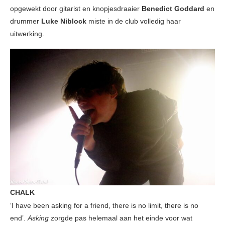
opgewekt door gitarist en knopjesdraaier
Benedict Goddard
en
drummer
Luke Niblock
miste in de club volledig haar
uitwerking.
CHALK
‘I have been asking for a friend, there is no limit, there is no
end’.
Asking
zorgde pas helemaal aan het einde voor wat