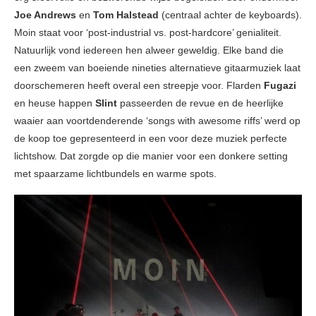
Joe Andrews
en
Tom Halstead
(centraal achter de keyboards).
Moin staat voor ‘post-industrial vs. post-hardcore’ genialiteit.
Natuurlijk vond iedereen hen alweer geweldig. Elke band die
een zweem van boeiende nineties alternatieve gitaarmuziek laat
doorschemeren heeft overal een streepje voor. Flarden
Fugazi
en heuse happen
Slint
passeerden de revue en de heerlijke
waaier aan voortdenderende ‘songs with awesome riffs’ werd op
de koop toe gepresenteerd in een voor deze muziek perfecte
lichtshow. Dat zorgde op die manier voor een donkere setting
met spaarzame lichtbundels en warme spots.