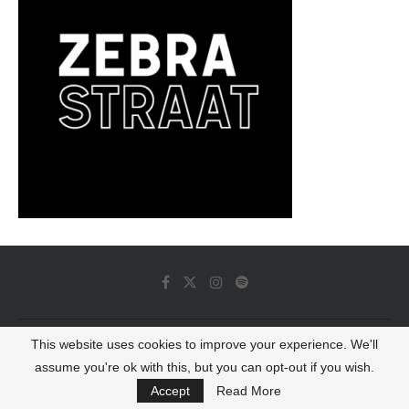
This website uses cookies to improve your experience. We'll
© 2022 - Luminous Dash All Rights Reserved
assume you're ok with this, but you can opt-out if you wish.
BACK TO TOP
Accept
Read More