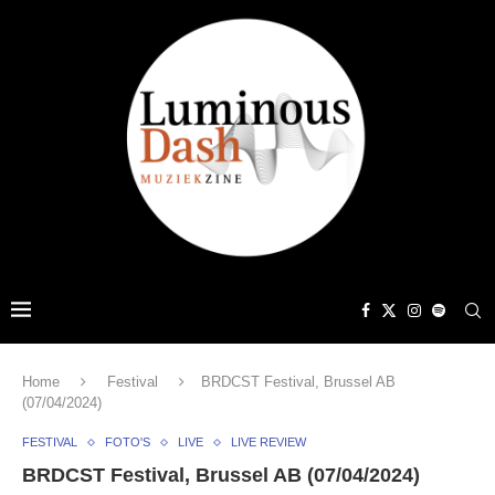
Home
Festival
BRDCST Festival, Brussel AB
(07/04/2024)
FESTIVAL
FOTO'S
LIVE
LIVE REVIEW
BRDCST Festival, Brussel AB (07/04/2024)