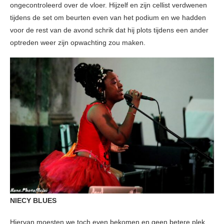
ongecontroleerd over de vloer. Hijzelf en zijn cellist verdwenen
tijdens de set om beurten even van het podium en we hadden
voor de rest van de avond schrik dat hij plots tijdens een ander
optreden weer zijn opwachting zou maken.
NIECY BLUES
Hiervan moesten we toch even bekomen en geen betere plek