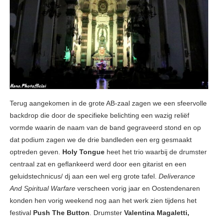
Terug aangekomen in de grote AB-zaal zagen we een sfeervolle
backdrop die door de specifieke belichting een wazig reliëf
vormde waarin de naam van de band gegraveerd stond en op
dat podium zagen we de drie bandleden een erg gesmaakt
optreden geven.
Holy Tongue
heet het trio waarbij de drumster
centraal zat en geflankeerd werd door een gitarist en een
geluidstechnicus/ dj aan een wel erg grote tafel.
Deliverance
And Spiritual Warfare
verscheen vorig jaar en Oostendenaren
konden hen vorig weekend nog aan het werk zien tijdens het
festival
Push The Button
. Drumster
Valentina Magaletti,