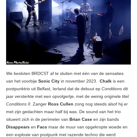
We besloten BRDCST af te sluiten met één van de sensaties
van het voorbije
Sonic City
in november 2023.
Chalk
is een
postpunktrio uit Belfast, Ierland dat de debuut ep
Conditions
dit
jaar versterkte met een opvolgertje, met de weinig originele titel
Conditions II
. Zanger
Ross Cullen
zong nog steeds alsof hij er
met zijn gedachten maar half bij was. De sound van het trio
situeert zich in de perimeter van
Brian Case
en zijn bands
Disappears
en
Facs
maar de muur van opgekropte woede en
een explosie van postpunk met razende techno die werd