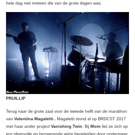
hele dag niet meteen die van de grote dagen was.
PRUILLIP
Terug naar de grote zaal voor de tweede helft van de marathon
van
Valentina Magaletti .
Magaletti stond al op BRDCST 2017
met haar ander project
Vanishing Twin
. Bij
Moin
liet ze zich op
erg sfeervolle en bezwerende wijze begeleiden door ondermeer