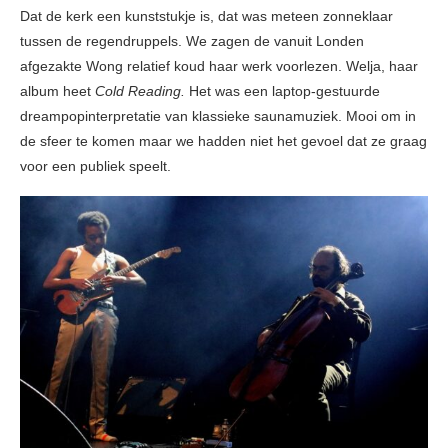
Dat de kerk een kunststukje is, dat was meteen zonneklaar
tussen de regendruppels. We zagen de vanuit Londen
afgezakte Wong relatief koud haar werk voorlezen. Welja, haar
album heet
Cold Reading.
Het was een laptop-gestuurde
dreampopinterpretatie van klassieke saunamuziek. Mooi om in
de sfeer te komen maar we hadden niet het gevoel dat ze graag
voor een publiek speelt.