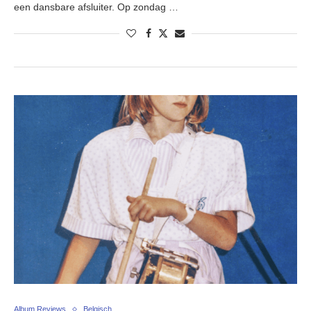
een dansbare afsluiter. Op zondag …
Album Reviews
Belgisch