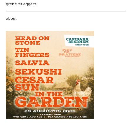
grensverleggers
about