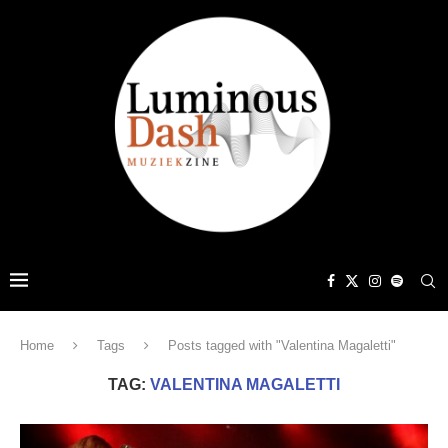
Home
Tags
Posts tagged with "Valentina Magaletti"
TAG:
VALENTINA MAGALETTI