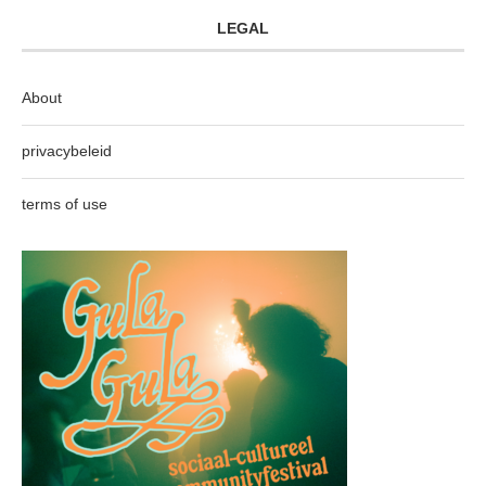
LEGAL
About
privacybeleid
terms of use