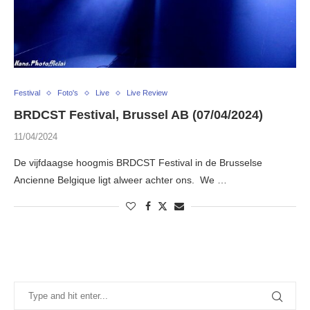
Festival
Foto's
Live
Live Review
BRDCST Festival, Brussel AB (07/04/2024)
11/04/2024
De vijfdaagse hoogmis BRDCST Festival in de Brusselse
Ancienne Belgique ligt alweer achter ons. We …