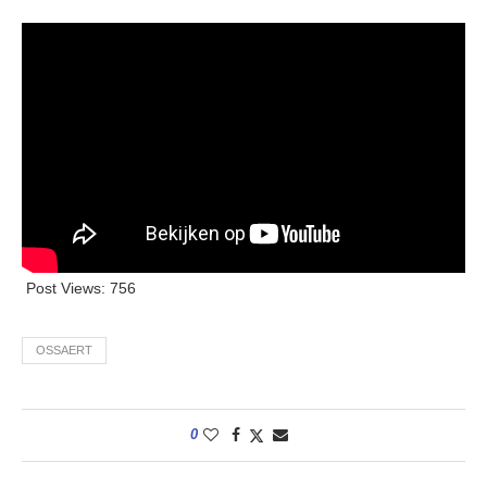
Post Views:
756
OSSAERT
0