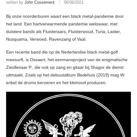
written by
John Cossement
06/06/2021
Bij onze noorderburen waart een black metal-pandemie door
het land. Een hartverwarmende pandemie weliswaar, met
duistere bands als Fluisteraars, Fluisterwoud, Turia, Laster,
Nusquama, Verwoed, Ravenzang of Vaal.
Een recente band die op de Nederlandse black metal-golf
meesurft, is Ossaert, het eenmansproject van de enigmatische
Zwollenaar P., die ook op zang en gitaar bij Shagor de dienst
uitmaakt. Zoals op het debuutalbum
Bedehuis
(2019) mag W.
enkel de drums beroeren en het kleinood producen.