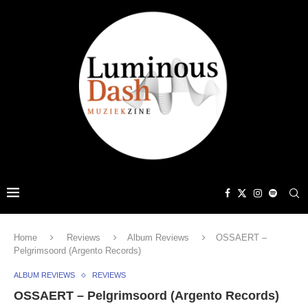
Home
Reviews
Album Reviews
OSSAERT –
Pelgrimsoord (Argento Records)
ALBUM REVIEWS
REVIEWS
OSSAERT – Pelgrimsoord (Argento Records)