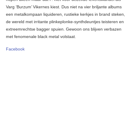
Varg ‘Burzum’ Vikernes kiest. Dus niet na vier briljante albums
een metalkompaan liquideren, rustieke kerkjes in brand steken,
de wereld met irritante plinkeplonke-synthdeuntjes teisteren en
extreemrechtse bagger spuien. Gewoon ons blijven verbazen
met fenomenale black metal volstaat.
Facebook