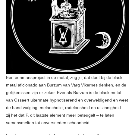
Een eenmansproject in de metal, zeg je, dat doet bij de black
metal aficionado aan Burzum van Varg Vikernes denken, en de
gelijkenissen zijn er zeker. Evenals Burzum is de black metal
van Ossaert uitermate hypnotiserend en overweldigend en weet
de band walging, melancholie, radeloosheid en uitzinnigheid –
zij het dat P. dit laatste element meer beteugelt – te laten
samensmelten tot onversneden schoonheid.