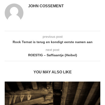
JOHN COSSEMENT
previous post
Rock Ternat is terug en kondigt eerste namen aan
next post
ROESTIG – Saffiaantje (Heibel)
YOU MAY ALSO LIKE