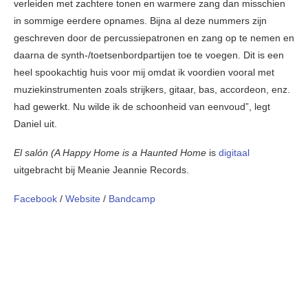
verleiden met zachtere tonen en warmere zang dan misschien
in sommige eerdere opnames. Bijna al deze nummers zijn
geschreven door de percussiepatronen en zang op te nemen en
daarna de synth-/toetsenbordpartijen toe te voegen. Dit is een
heel spookachtig huis voor mij omdat ik voordien vooral met
muziekinstrumenten zoals strijkers, gitaar, bas, accordeon, enz.
had gewerkt. Nu wilde ik de schoonheid van eenvoud”, legt
Daniel uit.
El salón (A Happy Home is a Haunted Home
is
digitaal
uitgebracht bij Meanie Jeannie Records.
Facebook
/
Website
/
Bandcamp