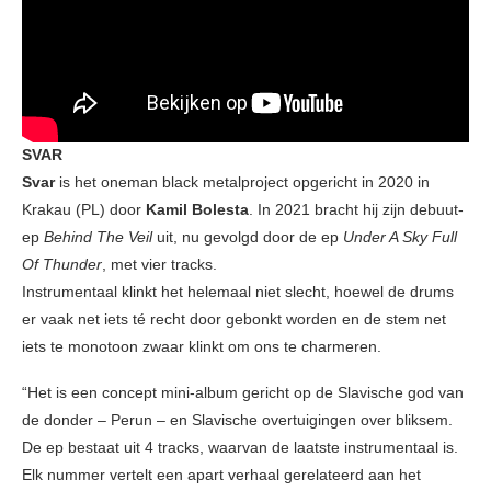
SVAR
Svar
is het oneman black metalproject opgericht in 2020 in
Krakau (PL) door
Kamil Bolesta
. In 2021 bracht hij zijn debuut-
ep
Behind The Veil
uit, nu gevolgd door de ep
Under A Sky Full
Of Thunder
, met vier tracks.
Instrumentaal klinkt het helemaal niet slecht, hoewel de drums
er vaak net iets té recht door gebonkt worden en de stem net
iets te monotoon zwaar klinkt om ons te charmeren.
“Het is een concept mini-album gericht op de Slavische god van
de donder – Perun – en Slavische overtuigingen over bliksem.
De ep bestaat uit 4 tracks, waarvan de laatste instrumentaal is.
Elk nummer vertelt een apart verhaal gerelateerd aan het