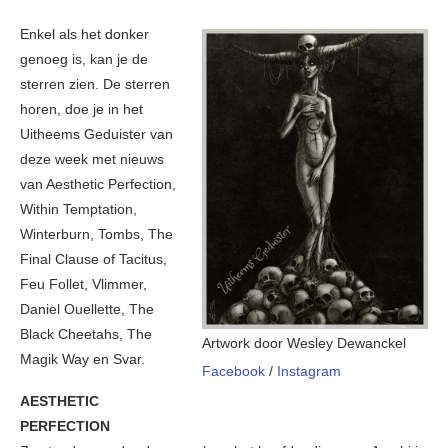
Enkel als het donker
genoeg is, kan je de
sterren zien. De sterren
horen, doe je in het
Uitheems Geduister van
deze week met nieuws
van Aesthetic Perfection,
Within Temptation,
Winterburn, Tombs, The
Final Clause of Tacitus,
Feu Follet, Vlimmer,
Daniel Ouellette, The
Black Cheetahs, The
Artwork door Wesley Dewanckel
Magik Way en Svar.
Facebook
/
Instagram
AESTHETIC
PERFECTION