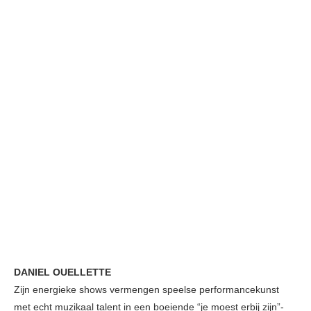
DANIEL OUELLETTE
Zijn energieke shows vermengen speelse performancekunst
met echt muzikaal talent in een boeiende “je moest erbij zijn”-