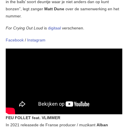
in the balls’ soort deuntje waar je niet anders dan op kunt
bonzen”, legt zanger
Matt Dune
over de samenwerking en het
nummer.
For Crying Out Loud
is
digitaal
verschenen.
Facebook
/
Instagram
FEU FOLLET feat. VLIMMER
In 2021 releasede de Franse producer / muzikant
Alban