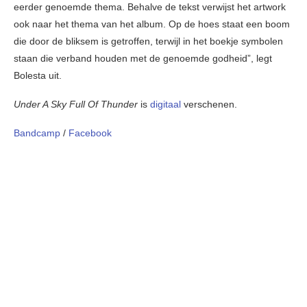
eerder genoemde thema. Behalve de tekst verwijst het artwork
ook naar het thema van het album. Op de hoes staat een boom
die door de bliksem is getroffen, terwijl in het boekje symbolen
staan ​​die verband houden met de genoemde godheid”, legt
Bolesta uit.
Under A Sky Full Of Thunder
is
digitaal
verschenen.
Bandcamp
/
Facebook