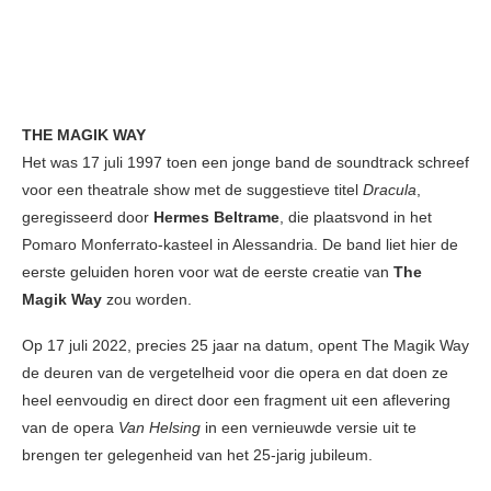
THE MAGIK WAY
Het was 17 juli 1997 toen een jonge band de soundtrack schreef
voor een theatrale show met de suggestieve titel
Dracula
,
geregisseerd door
Hermes Beltrame
, die plaatsvond in het
Pomaro Monferrato-kasteel in Alessandria. De band liet hier de
eerste geluiden horen voor wat de eerste creatie van
The
Magik Way
zou worden.
Op 17 juli 2022, precies 25 jaar na datum, opent The Magik Way
de deuren van de vergetelheid voor die opera en dat doen ze
heel eenvoudig en direct door een fragment uit een aflevering
van de opera
Van Helsing
in een vernieuwde versie uit te
brengen ter gelegenheid van het 25-jarig jubileum.