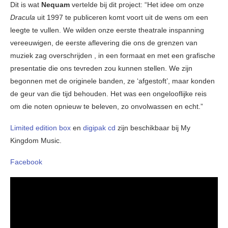
Dit is wat
Nequam
vertelde bij dit project: “Het idee om onze
Dracula
uit 1997 te publiceren komt voort uit de wens om een ​​
leegte te vullen. We wilden onze eerste theatrale inspanning
vereeuwigen, de eerste aflevering die ons de grenzen van
muziek zag overschrijden , in een formaat en met een grafische
presentatie die ons tevreden zou kunnen stellen. We zijn
begonnen met de originele banden, ze ‘afgestoft’, maar konden
de geur van die tijd behouden. Het was een ongelooflijke reis
om die noten opnieuw te beleven, zo onvolwassen en echt.”
Limited edition box
en
digipak cd
zijn beschikbaar bij My
Kingdom Music.
Facebook