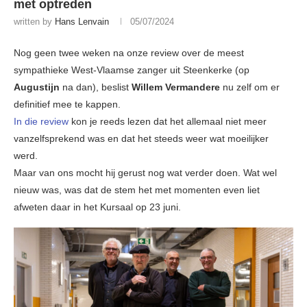
met optreden
written by
Hans Lenvain
05/07/2024
Nog geen twee weken na onze review over de meest
sympathieke West-Vlaamse zanger uit Steenkerke (op
Augustijn
na dan), beslist
Willem Vermandere
nu zelf om er
definitief mee te kappen.
In die review
kon je reeds lezen dat het allemaal niet meer
vanzelfsprekend was en dat het steeds weer wat moeilijker
werd.
Maar van ons mocht hij gerust nog wat verder doen. Wat wel
nieuw was, was dat de stem het met momenten even liet
afweten daar in het Kursaal op 23 juni.