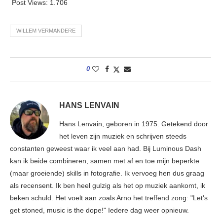
Post Views:
1.706
WILLEM VERMANDERE
0
HANS LENVAIN
Hans Lenvain, geboren in 1975. Getekend door
het leven zijn muziek en schrijven steeds
constanten geweest waar ik veel aan had. Bij Luminous Dash
kan ik beide combineren, samen met af en toe mijn beperkte
(maar groeiende) skills in fotografie. Ik vervoeg hen dus graag
als recensent. Ik ben heel gulzig als het op muziek aankomt, ik
beken schuld. Het voelt aan zoals Arno het treffend zong: "Let's
get stoned, music is the dope!" Iedere dag weer opnieuw.