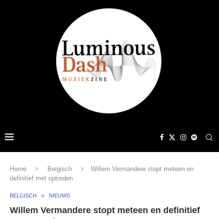
Home
Belgisch
Willem Vermandere stopt meteen en
definitief met optreden
BELGISCH
NIEUWS
Willem Vermandere stopt meteen en definitief