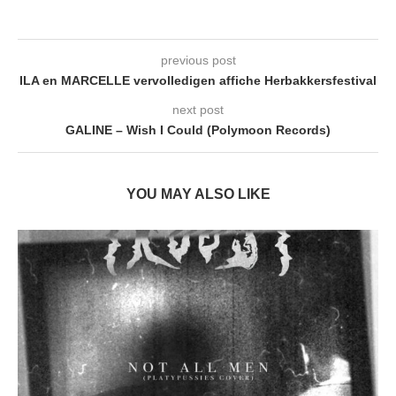
previous post
ILA en MARCELLE vervolledigen affiche Herbakkersfestival
next post
GALINE – Wish I Could (Polymoon Records)
YOU MAY ALSO LIKE