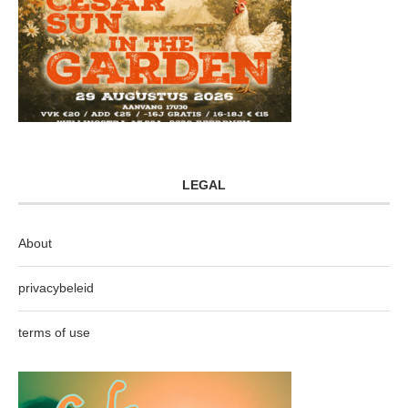
LEGAL
About
privacybeleid
terms of use