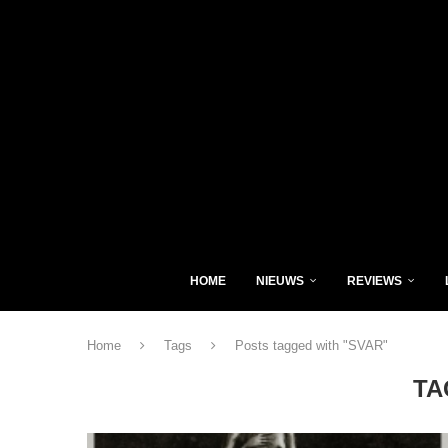
HOME
NIEUWS
REVIEWS
Home
Tags
Posts tagged with "SVAR"
TA