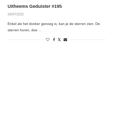
Uitheems Geduister #195
24/07/2022
Enkel als het donker genoeg is, kan je de sterren zien. De
sterren horen, doe …