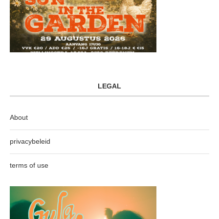
LEGAL
About
privacybeleid
terms of use