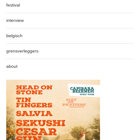
festival
interview
belgisch
grensverleggers
about