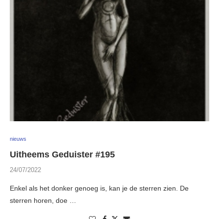
nieuws
Uitheems Geduister #195
24/07/2022
Enkel als het donker genoeg is, kan je de sterren zien. De
sterren horen, doe …