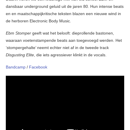
dansbaar underground geluid uit de jaren 80. Hun intense beats
en en maatschappijkritische teksten blazen een nieuwe wind in
de herboren Electronic Body Music.
Ebm Stomper
geeft wat het belooft: dieprollende bastonen,
waaraan voetenstampende beats aan toegevoegd werden. Het
‘stompergehalte’ neemt echter niet af in de tweede track
Disgusting Elite
, die iets agressiever klinkt in de vocals.
Bandcamp
/
Facebook