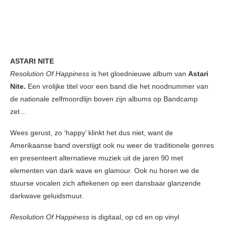
ASTARI NITE
Resolution Of Happiness
is het gloednieuwe album van
Astari
Nite.
Een vrolijke titel voor een band die het noodnummer van
de nationale zelfmoordlijn boven zijn albums op Bandcamp
zet…
Wees gerust, zo ‘happy’ klinkt het dus niet, want de
Amerikaanse band overstijgt ook nu weer de traditionele genres
en presenteert alternatieve muziek uit de jaren 90 met
elementen van dark wave en glamour. Ook nu horen we de
stuurse vocalen zich aftekenen op een dansbaar glanzende
darkwave geluidsmuur.
Resolution Of Happiness
is digitaal, op cd en op vinyl