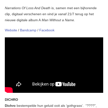
Narrations Of Loss And Death
is, samen met een bijhorende
clip, digitaal verschenen en vind je vanaf 21/7 terug op het
nieuwe digitale album A
Man Without a Name.
Website
/
Bandcamp
/
Facebook
DICHRO
Dichro
bestempelde hun geluid ooit als ‘gothgrass’. “????”,