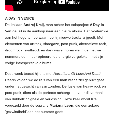
A DAY IN VENICE
De Italiaan
Andrej Kralj,
man achter het soloproject
A Day in
Venice,
zit in de aanloop naar een nieuw album. Dat ‘voelen’ we
aan het hoge tempo waarmee hij nieuwe tracks vrijgeeft. Met
elementen van artrock, shoegaze, post-punk, alternatieve rock,
droomrock, synthrock en dark wave, horen we in de nieuwe
nummers een meer opbeurende energie vergeleken met zijn
vorige introspectieve albums.
Deze week teaset hij ons met
Narrations Of Loss And Death.
Daarin volgen we de reis van een man wiens ziel gebukt gaat
onder het gewicht van zijn zonden. De fusie van heavy rock en
post-punk, dient als de perfecte achtergrond voor dit verhaal
van dubbelzinnigheid en verlossing. Deze keer wordt Kralj
vergezeld door de soprane
Mariana Leon
, die een zekere
‘gezwindheid’ aan het nummer geeft.