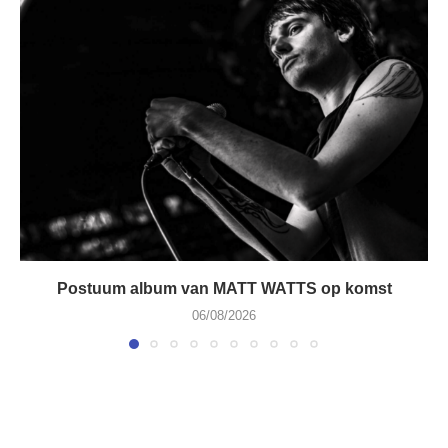
Postuum album van MATT WATTS op komst
06/08/2026