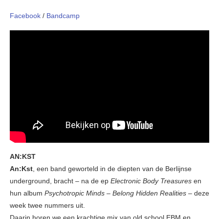
Facebook
/
Bandcamp
AN:KST
An:Kst
, een band geworteld in de diepten van de Berlijnse
underground, bracht – na de ep
Electronic Body Treasures
en
hun album
Psychotropic Minds – Belong Hidden Realities –
deze
week twee nummers uit.
Daarin horen we een krachtige mix van old school EBM en