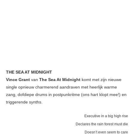
THE SEA AT MIDNIGHT
Vince Grant
van
The Sea At Midnight
komt met zijn nieuwe
single opnieuw charmerend aandraven met heerlijk warme
zang, dofdiepe drums in postpunkritme (ons hart klopt mee!) en
triggerende synths.
Executive in a big high rise
Declares the rain forest must die
Doesn’t even seem to care