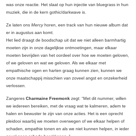
was onze reactie. Het slaat op hun injectie van bluegrass in hun
muziek, die in de kern gothic/darkwave is.
Ze laten ons
Mercy
horen, een track van hun nieuwe album dat
er in augustus aan komt.
Het lied draagt ​​de boodschap uit dat we niet alleen barmhartig
moeten zijn in onze dagelijkse ontmoetingen, maar elkaar
moeten bevrijden van het oordeel over hoe we moeten geloven,
of we geloven en wat we geloven. Als we elkaar met
empathische ogen en harten graag kunnen zien, kunnen we
onze maatschappij misschien van zoveel angst en onzekerheid
verlossen.
Zangeres
Charmaine Freemonk
zegt: “Met dit nummer, willen
we iedereen bereiken, met de vraag wat te kalmeren, adem te
halen en bewuster te zijn van onze acties. Het is een oprecht
pleidooi waarbij we moeten overwegen of we elkaar helpen of
schaden, empathie tonen en als we niet kunnen helpen, in ieder