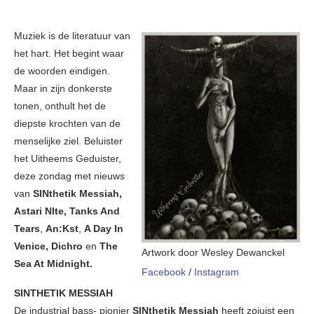
Muziek is de literatuur van
het hart. Het begint waar
de woorden eindigen.
Maar in zijn donkerste
tonen, onthult het de
diepste krochten van de
menselijke ziel. Beluister
het Uitheems Geduister,
deze zondag met nieuws
van
SINthetik Messiah,
Astari NIte, Tanks And
Tears
,
An:Kst
,
A Day In
Venice, Dichro
en
The
Artwork door Wesley Dewanckel
Sea At Midnight.
Facebook
/
Instagram
SINTHETIK MESSIAH
De industrial bass- pionier
SINthetik Messiah
heeft zojuist een