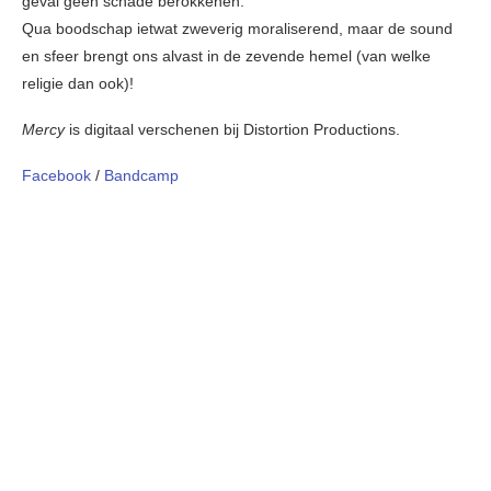
geval geen schade berokkenen. “
Qua boodschap ietwat zweverig moraliserend, maar de sound
en sfeer brengt ons alvast in de zevende hemel (van welke
religie dan ook)!
Mercy
is digitaal verschenen bij Distortion Productions.
Facebook
/
Bandcamp