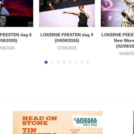
FEESTEN dag 6
LOKERSE FEESTEN dag 5
LOKERSE FEEST
/08/2026)
(04/08/2026)
New Wave
(02/08/2
/08/2026
07/08/2026
04/08/2