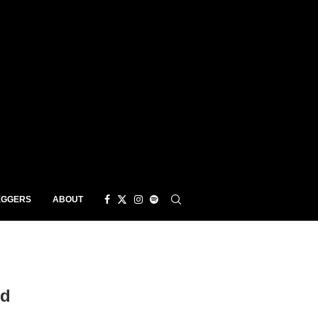
EGGERS
ABOUT
nd