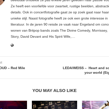
Ze heeft een voorliefde voor zwartwit, rustige beelden, abstract
details. Ook in concertfotografie gaat ze op zoek gaat naar haar
unieke stijl. Naast fotografie heeft ze ook een grote interesse i
literatuur. In de jaren 90 reisde ze vaak naar Engeland om conce
wonen van Britpop bands zoals The Divine Comedy, Morrissey, 
Story, David Devant and His Spirit Wife,....
st
UD – Red Mile
LEDA/WEISS – Heart and so
your world (Ei
YOU MAY ALSO LIKE