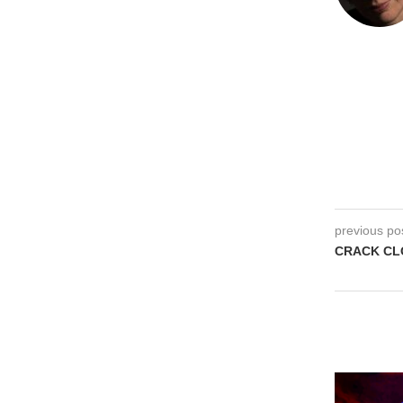
previous po
CRACK CLO