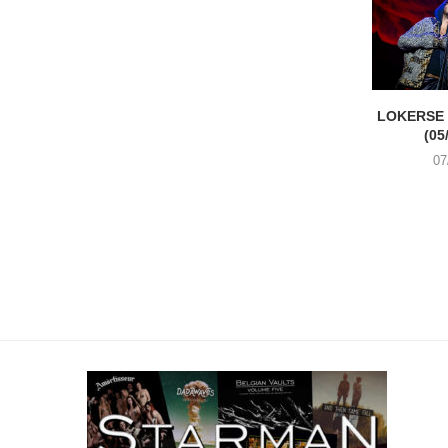
LOKERSE 
(05
07