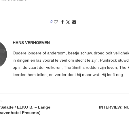
0
HANS VERHOEVEN
Oudere jongere of andersom, beetje schuw, droeg ooit veilighe
in dingen en las vooral te veel om slecht te zijn. Punkrock stuwd
op in de vaart der volkeren, The Smiths redden zijn leven, Th
leerden hem tellen, en verder doet hij maar wat. Hij leeft nog.
st
Salade / ELKO B. – Lange
INTERVIEW: N
avenhotel Presents)