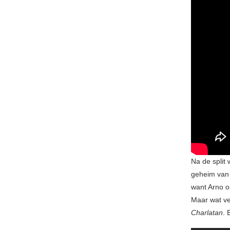
Na de split 
geheim van 
want Arno op
Maar wat ve
Charlatan
. 