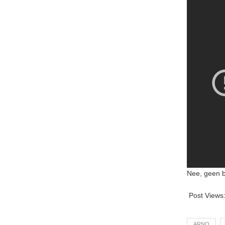
Nee, geen b
Post Views
ARNO