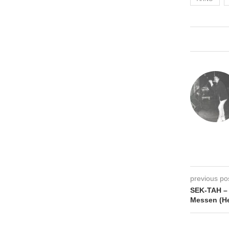
previous po
SEK-TAH – 
Messen (He