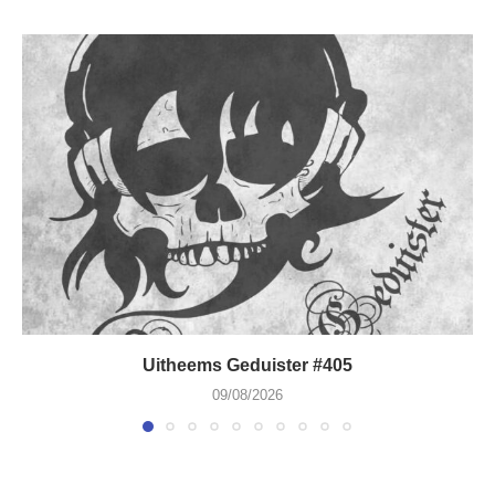
Uitheems Geduister #405
09/08/2026