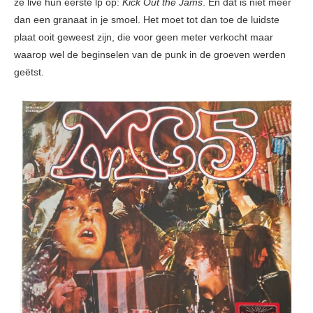
ze live hun eerste lp op:
Kick Out the Jams
. En dat is niet meer
dan een granaat in je smoel. Het moet tot dan toe de luidste
plaat ooit geweest zijn, die voor geen meter verkocht maar
waarop wel de beginselen van de punk in de groeven werden
geëtst.