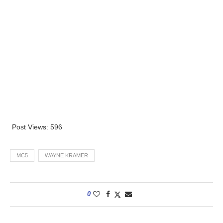
Post Views:
596
MC5
WAYNE KRAMER
0