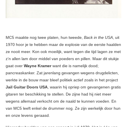
MC5 maakte nog twee platen, hun tweede,
Back in the USA
, uit
1970 hoor je te hebben maar de explosie van de eerste haalden
ze nooit meer. Kon ook moeilijk, want tegen die tijd lagen ze met
z’n allen lam door middel van poeders en pillen. Maar dit stukje
gaat over
Wayne Kramer
want die is namelijk dood;
pancreaskanker. Zat jarenlang gevangen wegens drugdelicten,
werkte in de bouw maar bleef politiek actief zoals in het project
Jail Guitar Doors USA
, waarin hij opriep om gevangenen gratis
gitaren ter beschikking te stellen. De zijne had hij niet meer
wegens allemaal verkocht om de naald te kunnen voeden. En
van MC5 leeft enkel de drummer nog. Ze zijn werkelijk door hun
en onze levens geraasd.