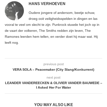
HANS VERHOEVEN
Oudere jongere of andersom, beetje schuw,
droeg ooit veiligheidsspelden in dingen en las
vooral te veel om slecht te zijn. Punkrock stuwde het joch op in
de vaart der volkeren, The Smiths redden zijn leven, The
Ramones leerden hem tellen, en verder doet hij maar wat. Hij
leeft nog.
previous post
VERA SOLA – Peacemaker (City Slang/Konkurrent)
next post
LEANDER VANDEREECKEN & OLIVIER VANDER BAUWEDE –
I Asked Her For Water
YOU MAY ALSO LIKE