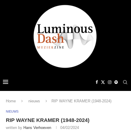
Home
nieuws
RIP WAYNE KRAMER (1948-2024)
NIEUWS
RIP WAYNE KRAMER (1948-2024)
written by
Hans Verhoeven
04/02/2024