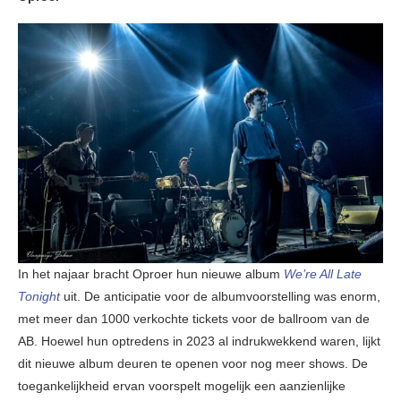
In het najaar bracht Oproer hun nieuwe album
We’re All Late
Tonight
uit. De anticipatie voor de albumvoorstelling was enorm,
met meer dan 1000 verkochte tickets voor de ballroom van de
AB. Hoewel hun optredens in 2023 al indrukwekkend waren, lijkt
dit nieuwe album deuren te openen voor nog meer shows. De
toegankelijkheid ervan voorspelt mogelijk een aanzienlijke