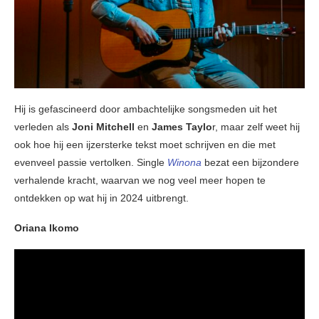
Hij is gefascineerd door ambachtelijke songsmeden uit het
verleden als
Joni Mitchell
en
James Taylo
r, maar zelf weet hij
ook hoe hij een ijzersterke tekst moet schrijven en die met
evenveel passie vertolken. Single
Winona
bezat een bijzondere
verhalende kracht, waarvan we nog veel meer hopen te
ontdekken op wat hij in 2024 uitbrengt.
Oriana Ikomo