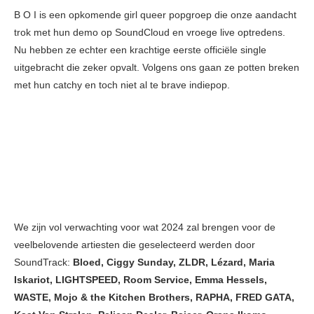
B O I is een opkomende girl queer popgroep die onze aandacht
trok met hun demo op SoundCloud en vroege live optredens.
Nu hebben ze echter een krachtige eerste officiële single
uitgebracht die zeker opvalt. Volgens ons gaan ze potten breken
met hun catchy en toch niet al te brave indiepop.
We zijn vol verwachting voor wat 2024 zal brengen voor de
veelbelovende artiesten die geselecteerd werden door
SoundTrack:
Bloed, Ciggy Sunday, ZLDR, Lézard, Maria
Iskariot, LIGHTSPEED, Room Service, Emma Hessels,
WASTE, Mojo & the Kitchen Brothers, RAPHA, FRED GATA,