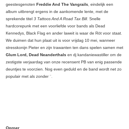
geestesgenoten
Freddie And The Vangrails
, eindelijk een
album uitbrengt ergens in de aankomende lente, met de
sprekende titel
3 Tattoos And A Road Tax Bill
. Snelle
hardcorepunk met een voorliefde voor bands als Dead
Kennedys, Black Flag en ander laweit is waar de Röt voor staat.
We duimen dat hun plaat uit is voor vrijdag 10 mei, wanneer
stresskonijn Pieter en zijn trawanten ten dans spelen samen met
Glum Lord, Dead Neanderthals
en dj kandaniewastiller om de
zestigste verjaardag van onze recensent PB van enig passende
deuntjes te voorzien. Nog even geduld en de band wordt net zo
populair met als zonder ¨.
Oproer