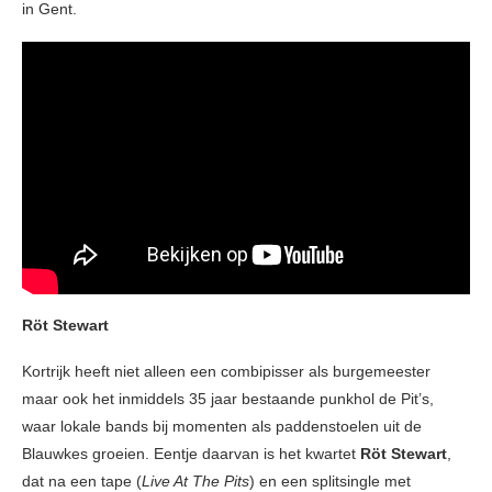
in Gent.
Röt Stewart
Kortrijk heeft niet alleen een combipisser als burgemeester
maar ook het inmiddels 35 jaar bestaande punkhol de Pit’s,
waar lokale bands bij momenten als paddenstoelen uit de
Blauwkes groeien. Eentje daarvan is het kwartet
Röt Stewart
,
dat na een tape (
Live At The Pits
) en een splitsingle met