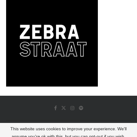
This website uses cookies to improve your experience. We'll
© 2022 - Luminous Dash All Rights Reserved
assume you're ok with this, but you can opt-out if you wish.