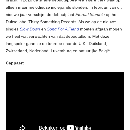
alleen maar melodieuze indieparels stonden. In februari van dit
nieuwe jaar verschijnt de debuutplaat
Eternal Stumble
op het
Duitse label Thirty Something Records. Als we op de nieuwe
singles
Slow Down
en
Song For A Fiend
moeten afgaan mogen
we heel wat verwachten van dat debuutalbum. Met deze
langspeler gaan ze op tournee naar de U.K., Duitsland,
Zwitserland, Nederland, Luxemburg en natuurlijke België.
Cappaert