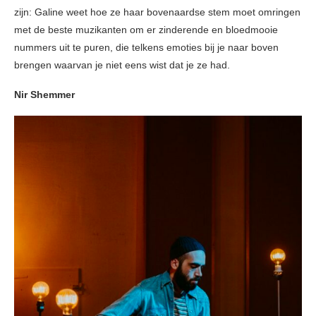
zijn: Galine weet hoe ze haar bovenaardse stem moet omringen
met de beste muzikanten om er zinderende en bloedmooie
nummers uit te puren, die telkens emoties bij je naar boven
brengen waarvan je niet eens wist dat je ze had.
Nir Shemmer