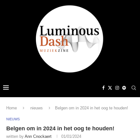
Home
nieuws
Belgen om in 2024 in het oog te houden!
NIEUWS
Belgen om in 2024 in het oog te houden!
written by
Ann Cnockaert
01/01/2024