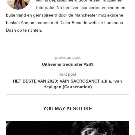
fotografie. Na heel veel concerten in binnen en
buitenland en geïnspireerd door de Manchester muziekscene
besloot Ann om samen met Didier Becu de website Luminous
Dash op te richten.
previous post
Uitheems Geduister #269
next post
HET BESTE VAN 2023: VAIN SACROSANCT a.k.a. Ivan
Heyligen (Causenation)
YOU MAY ALSO LIKE