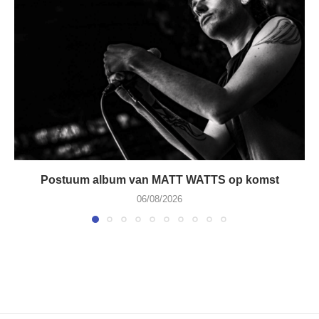
Postuum album van MATT WATTS op komst
06/08/2026