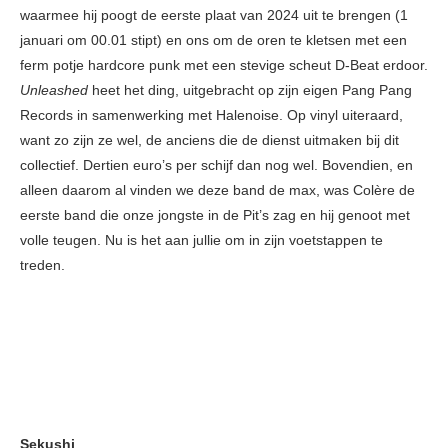
waarmee hij poogt de eerste plaat van 2024 uit te brengen (1
januari om 00.01 stipt) en ons om de oren te kletsen met een
ferm potje hardcore punk met een stevige scheut D-Beat erdoor.
Unleashed
heet het ding, uitgebracht op zijn eigen Pang Pang
Records in samenwerking met Halenoise. Op vinyl uiteraard,
want zo zijn ze wel, de anciens die de dienst uitmaken bij dit
collectief. Dertien euro’s per schijf dan nog wel. Bovendien, en
alleen daarom al vinden we deze band de max, was Colère de
eerste band die onze jongste in de Pit’s zag en hij genoot met
volle teugen. Nu is het aan jullie om in zijn voetstappen te
treden.
Sekushi