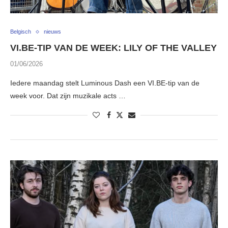
Belgisch
nieuws
VI.BE-TIP VAN DE WEEK: LILY OF THE VALLEY
01/06/2026
Iedere maandag stelt Luminous Dash een VI.BE-tip van de
week voor. Dat zijn muzikale acts …