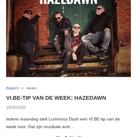
Belgisch
nieuws
VI.BE-TIP VAN DE WEEK: HAZEDAWN
18/05/2026
Iedere maandag stelt Luminous Dash een VI.BE-tip van de
week voor. Dat zijn muzikale acts …