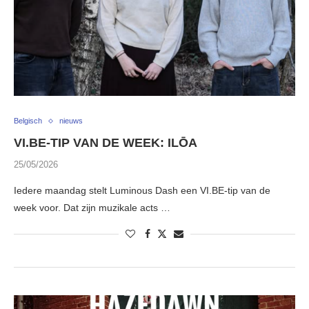
Belgisch
nieuws
VI.BE-TIP VAN DE WEEK: ILŌA
25/05/2026
Iedere maandag stelt Luminous Dash een VI.BE-tip van de
week voor. Dat zijn muzikale acts …