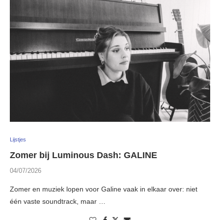
Lijstjes
Zomer bij Luminous Dash: GALINE
04/07/2026
Zomer en muziek lopen voor Galine vaak in elkaar over: niet
één vaste soundtrack, maar …