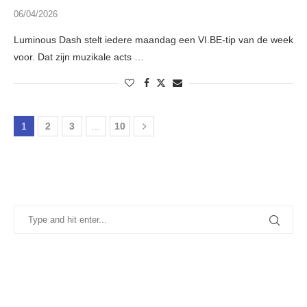
06/04/2026
Luminous Dash stelt iedere maandag een VI.BE-tip van de week
voor. Dat zijn muzikale acts …
1
2
3
…
10