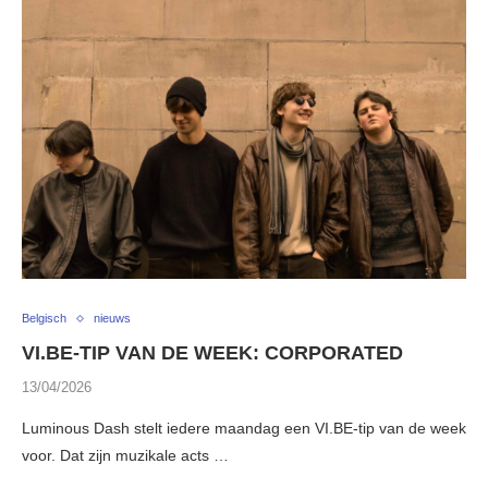
Belgisch
nieuws
VI.BE-TIP VAN DE WEEK: CORPORATED
13/04/2026
Luminous Dash stelt iedere maandag een VI.BE-tip van de week
voor. Dat zijn muzikale acts …