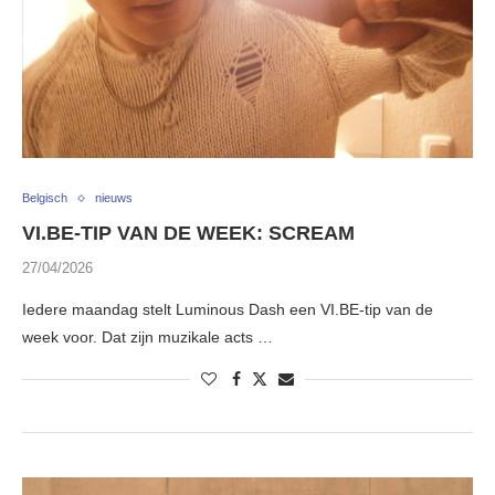
Belgisch
nieuws
VI.BE-TIP VAN DE WEEK: SCREAM
27/04/2026
Iedere maandag stelt Luminous Dash een VI.BE-tip van de
week voor. Dat zijn muzikale acts …