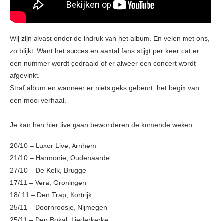
Wij zijn alvast onder de indruk van het album. En velen met ons,
zo blijkt. Want het succes en aantal fans stijgt per keer dat er
een nummer wordt gedraaid of er alweer een concert wordt
afgevinkt.
Straf album en wanneer er niets geks gebeurt, het begin van
een mooi verhaal.
Je kan hen hier live gaan bewonderen de komende weken:
20/10 – Luxor Live, Arnhem
21/10 – Harmonie, Oudenaarde
27/10 – De Kelk, Brugge
17/11 – Vera, Groningen
18/ 11 – Den Trap, Kortrijk
25/11 – Doornroosje, Nijmegen
25/11 – Den Bokal, Liederkerke