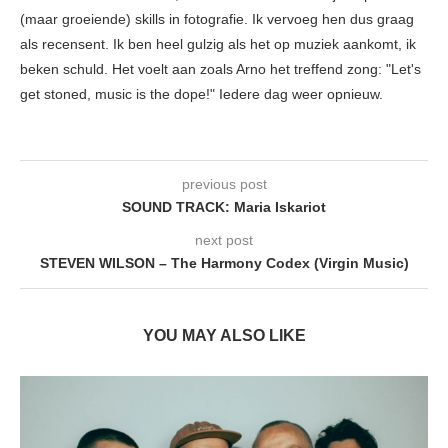
(maar groeiende) skills in fotografie. Ik vervoeg hen dus graag
als recensent. Ik ben heel gulzig als het op muziek aankomt, ik
beken schuld. Het voelt aan zoals Arno het treffend zong: "Let's
get stoned, music is the dope!" Iedere dag weer opnieuw.
previous post
SOUND TRACK: Maria Iskariot
next post
STEVEN WILSON – The Harmony Codex (Virgin Music)
YOU MAY ALSO LIKE