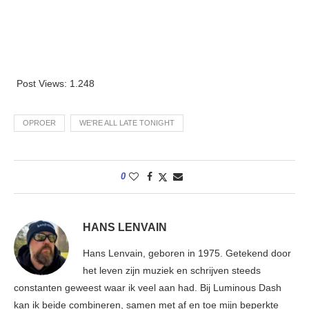
Post Views:
1.248
OPROER
WE'RE ALL LATE TONIGHT
0
HANS LENVAIN
Hans Lenvain, geboren in 1975. Getekend door
het leven zijn muziek en schrijven steeds
constanten geweest waar ik veel aan had. Bij Luminous Dash
kan ik beide combineren, samen met af en toe mijn beperkte