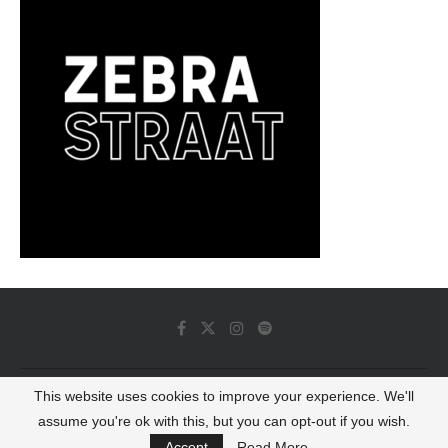
This website uses cookies to improve your experience. We'll
© 2022 - Luminous Dash All Rights Reserved
assume you're ok with this, but you can opt-out if you wish.
BACK TO TOP
Accept
Read More