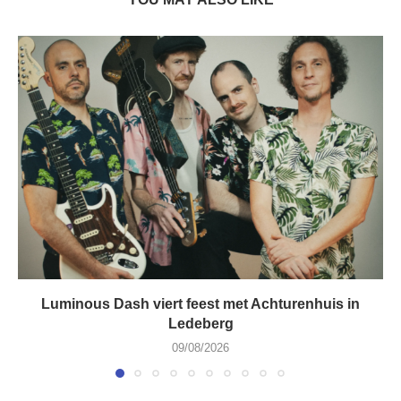
Luminous Dash viert feest met Achturenhuis in
Ledeberg
09/08/2026