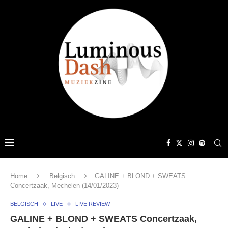
Home
Belgisch
GALINE + BLOND + SWEATS
Concertzaak, Mechelen (14/01/2023)
BELGISCH
LIVE
LIVE REVIEW
GALINE + BLOND + SWEATS Concertzaak,