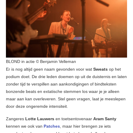
BLOND in actie © Benjamin Velleman
Er is nog altijd geen naam gevonden voor wat
Sweats
op het
podium doet. De drie leden doemen op uit de duisternis en laten
zonder tijd te verspillen aan aankondigingen of bindteksten
bonzende beats en extatische stemmen los waar je je alleen
maar aan kan overleveren. Stel geen vragen, laat je meeslepen
door deze ongeremde intensiteit.
Zangeres
Lotte Lauwers
en toetsentovenaar
Aram Santy
kennen we ook van
Patches
, maar hier brengen ze iets