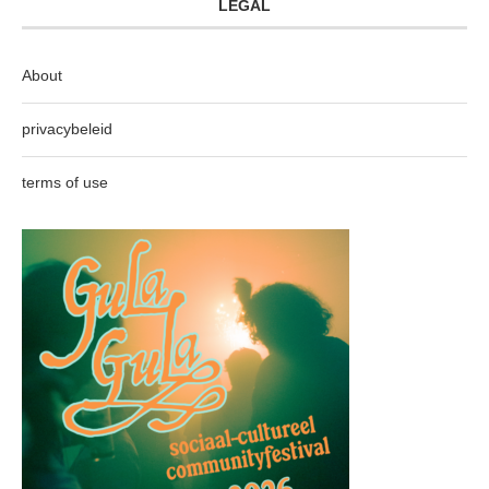
LEGAL
About
privacybeleid
terms of use