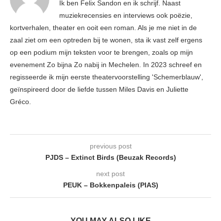
Ik ben Felix Sandon en ik schrijf. Naast
muziekrecensies en interviews ook poëzie,
kortverhalen, theater en ooit een roman. Als je me niet in de
zaal ziet om een optreden bij te wonen, sta ik vast zelf ergens
op een podium mijn teksten voor te brengen, zoals op mijn
evenement Zo bijna Zo nabij in Mechelen. In 2023 schreef en
regisseerde ik mijn eerste theatervoorstelling 'Schemerblauw',
geïnspireerd door de liefde tussen Miles Davis en Juliette
Gréco.
previous post
PJDS – Extinct Birds (Beuzak Records)
next post
PEUK – Bokkenpaleis (PIAS)
YOU MAY ALSO LIKE