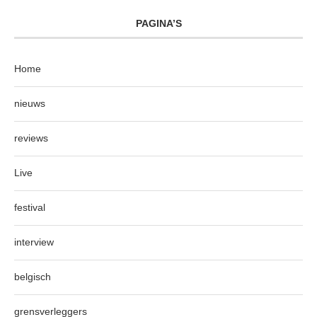
PAGINA’S
Home
nieuws
reviews
Live
festival
interview
belgisch
grensverleggers