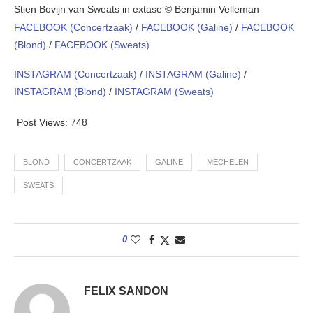
Stien Bovijn van Sweats in extase © Benjamin Velleman
FACEBOOK (Concertzaak)
/
FACEBOOK (Galine)
/
FACEBOOK
(Blond)
/
FACEBOOK (Sweats)
INSTAGRAM (Concertzaak)
/
INSTAGRAM (Galine)
/
INSTAGRAM (Blond)
/
INSTAGRAM (Sweats)
Post Views:
748
BLOND
CONCERTZAAK
GALINE
MECHELEN
SWEATS
0
FELIX SANDON