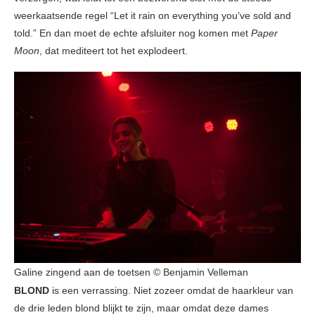
weerkaatsende regel “Let it rain on everything you’ve sold and
told.” En dan moet de echte afsluiter nog komen met
Paper
Moon
, dat mediteert tot het explodeert.
Galine zingend aan de toetsen © Benjamin Velleman
BLOND
is een verrassing. Niet zozeer omdat de haarkleur van
de drie leden blond blijkt te zijn, maar omdat deze dames