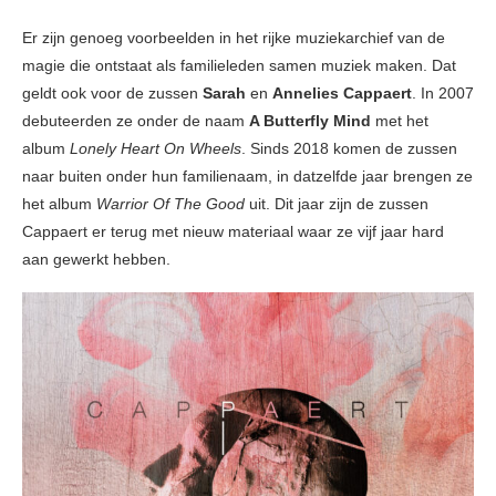
Er zijn genoeg voorbeelden in het rijke muziekarchief van de
magie die ontstaat als familieleden samen muziek maken. Dat
geldt ook voor de zussen
Sarah
en
Annelies Cappaert
. In 2007
debuteerden ze onder de naam
A Butterfly Mind
met het
album
Lonely Heart On Wheels
. Sinds 2018 komen de zussen
naar buiten onder hun familienaam, in datzelfde jaar brengen ze
het album
Warrior Of The Good
uit. Dit jaar zijn de zussen
Cappaert er terug met nieuw materiaal waar ze vijf jaar hard
aan gewerkt hebben.