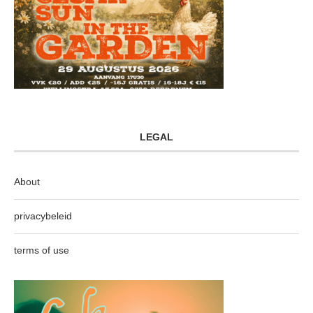
LEGAL
About
privacybeleid
terms of use