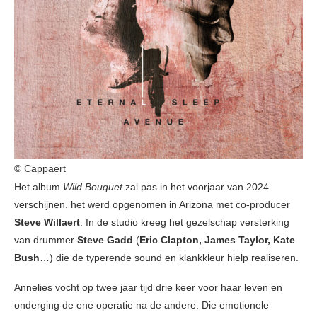
© Cappaert
Het album
Wild Bouquet
zal pas in het voorjaar van 2024
verschijnen. het werd opgenomen in Arizona met co-producer
Steve Willaert
. In de studio kreeg het gezelschap versterking
van drummer
Steve Gadd
(
Eric Clapton, James Taylor, Kate
Bush
…) die de typerende sound en klankkleur hielp realiseren.
Annelies vocht op twee jaar tijd drie keer voor haar leven en
onderging de ene operatie na de andere. Die emotionele