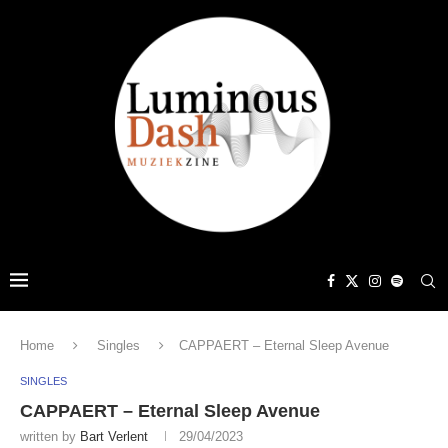
Home
Singles
CAPPAERT – Eternal Sleep Avenue
SINGLES
CAPPAERT – Eternal Sleep Avenue
written by
Bart Verlent
29/04/2023