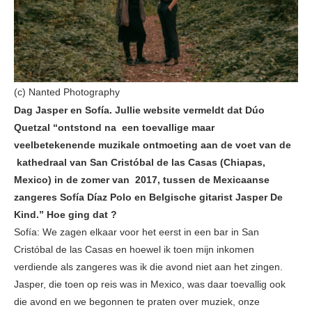
(c) Nanted Photography
Dag Jasper en Sofía. Jullie website vermeldt dat Dúo
Quetzal “ontstond na een toevallige maar
veelbetekenende muzikale ontmoeting aan de voet van de
kathedraal van San Cristóbal de las Casas (Chiapas,
Mexico) in de zomer van 2017, tussen de Mexicaanse
zangeres Sofía Díaz Polo en Belgische gitarist Jasper De
Kind.” Hoe ging dat ?
Sofía: We zagen elkaar voor het eerst in een bar in San
Cristóbal de las Casas en hoewel ik toen mijn inkomen
verdiende als zangeres was ik die avond niet aan het zingen.
Jasper, die toen op reis was in Mexico, was daar toevallig ook
die avond en we begonnen te praten over muziek, onze