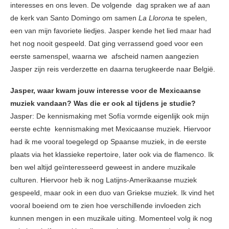
interesses en ons leven. De volgende dag spraken we af aan
de kerk van Santo Domingo om samen
La Llorona
te spelen,
een van mijn favoriete liedjes. Jasper kende het lied maar had
het nog nooit gespeeld. Dat ging verrassend goed voor een
eerste samenspel, waarna we afscheid namen aangezien
Jasper zijn reis verderzette en daarna terugkeerde naar België.
Jasper, waar kwam jouw interesse voor de Mexicaanse
muziek vandaan? Was die er ook al tijdens je studie?
Jasper: De kennismaking met Sofía vormde eigenlijk ook mijn
eerste echte kennismaking met Mexicaanse muziek. Hiervoor
had ik me vooral toegelegd op Spaanse muziek, in de eerste
plaats via het klassieke repertoire, later ook via de flamenco. Ik
ben wel altijd geïnteresseerd geweest in andere muzikale
culturen. Hiervoor heb ik nog Latijns-Amerikaanse muziek
gespeeld, maar ook in een duo van Griekse muziek. Ik vind het
vooral boeiend om te zien hoe verschillende invloeden zich
kunnen mengen in een muzikale uiting. Momenteel volg ik nog