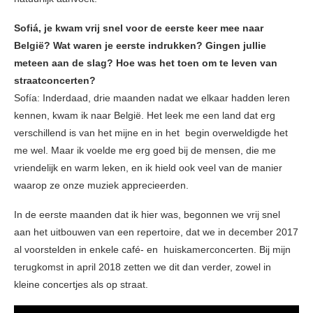
Sofiá, je kwam vrij snel voor de eerste keer mee naar
België? Wat waren je eerste indrukken? Gingen jullie
meteen aan de slag? Hoe was het toen om te leven van
straatconcerten?
Sofía: Inderdaad, drie maanden nadat we elkaar hadden leren
kennen, kwam ik naar België. Het leek me een land dat erg
verschillend is van het mijne en in het begin overweldigde het
me wel. Maar ik voelde me erg goed bij de mensen, die me
vriendelijk en warm leken, en ik hield ook veel van de manier
waarop ze onze muziek apprecieerden.
In de eerste maanden dat ik hier was, begonnen we vrij snel
aan het uitbouwen van een repertoire, dat we in december 2017
al voorstelden in enkele café- en huiskamerconcerten. Bij mijn
terugkomst in april 2018 zetten we dit dan verder, zowel in
kleine concertjes als op straat.