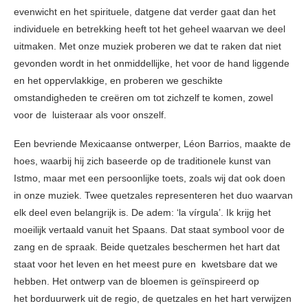
evenwicht en het spirituele, datgene dat verder gaat dan het
individuele en betrekking heeft tot het geheel waarvan we deel
uitmaken. Met onze muziek proberen we dat te raken dat niet
gevonden wordt in het onmiddellijke, het voor de hand liggende
en het oppervlakkige, en proberen we geschikte
omstandigheden te creëren om tot zichzelf te komen, zowel
voor de luisteraar als voor onszelf.
Een bevriende Mexicaanse ontwerper, Léon Barrios, maakte de
hoes, waarbij hij zich baseerde op de traditionele kunst van
Istmo, maar met een persoonlijke toets, zoals wij dat ook doen
in onze muziek. Twee quetzales representeren het duo waarvan
elk deel even belangrijk is. De adem: ‘la vírgula’. Ik krijg het
moeilijk vertaald vanuit het Spaans. Dat staat symbool voor de
zang en de spraak. Beide quetzales beschermen het hart dat
staat voor het leven en het meest pure en kwetsbare dat we
hebben. Het ontwerp van de bloemen is geïnspireerd op
het borduurwerk uit de regio, de quetzales en het hart verwijzen