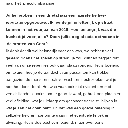
naar het precolumbiaanse.
Jullie hebben in een drietal jaar een ijzersterke live-
reputatie opgebouwd. Ik leerde jullie letterlijk op straat
kennen in het voorjaar van 2018. Hoe belangrijk was die
buskertijd voor jullie? Doen jullie nog steeds optredens in
de straten van Gent?
Ik denk dat dit wel belangrijk voor ons was, we hebben veel
geleerd tijdens het spelen op straat, je zou kunnen zeggen dat
veel van onze repetities ook daar plaatsvonden. Het is boeiend
om te zien hoe je de aandacht van passanten kan trekken,
aangezien de meesten noch verwachten, noch zoeken wat je
aan het doen bent. Het was vaak ook niet evident om met
verschillende situaties om te gaan: lawaai, gebrek aan plaats en
veel afleiding, wat je uitdaagt om geconcentreerd te blijven in
wat je aan het doen bent. En het was een goede oefening in
zelfzekerheid en hoe om te gaan met eventuele kritiek en
afwijzing. Het is dus best vermoeiend, maar eveneens