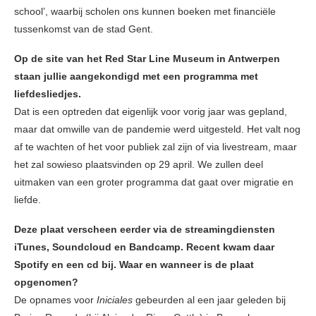
school’, waarbij scholen ons kunnen boeken met financiële
tussenkomst van de stad Gent.
Op de site van het Red Star Line Museum in Antwerpen
staan jullie aangekondigd met een programma met
liefdesliedjes.
Dat is een optreden dat eigenlijk voor vorig jaar was gepland,
maar dat omwille van de pandemie werd uitgesteld. Het valt nog
af te wachten of het voor publiek zal zijn of via livestream, maar
het zal sowieso plaatsvinden op 29 april. We zullen deel
uitmaken van een groter programma dat gaat over migratie en
liefde.
Deze plaat verscheen eerder via de streamingdiensten
iTunes, Soundcloud en Bandcamp. Recent kwam daar
Spotify en een cd bij. Waar en wanneer is de plaat
opgenomen?
De opnames voor
Iniciales
gebeurden al een jaar geleden bij