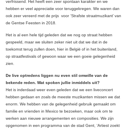
verfrissend. Het heeft een zeer spontaan karakter en we
hebben er veel appreciatie voor teruggekregen. We waren dan
ook zeer vereerd met de prijs voor ‘Strafste straatmuzikant’ van
de Gentse Feesten in 2018.
Het is al een hele tijd geleden dat we nog op straat hebben
gespeeld, maar we sluiten zeker niet uit dat we dat in de
toekomst terug zullen doen, hier in België of in het buitenland,
op straatfestivals of gewoon waar we een goeie gelegenheid
zien.
De live optredens liggen nu even stil omwille van de
bekende reden. Wat spoken jullie inmiddels uit?
Het is inderdaad weer even geleden dat we een liveconcert
hebben gedaan en zoals de meeste muzikanten missen we dat
enorm. We hebben van de gelegenheid gebruik gemaakt om
familie en vrienden in Mexico te bezoeken, maar ook om te
werken aan nieuwe arrangementen en composities. We zijn
opgenomen in een programma van de stad Gent, ‘Artiest zoekt