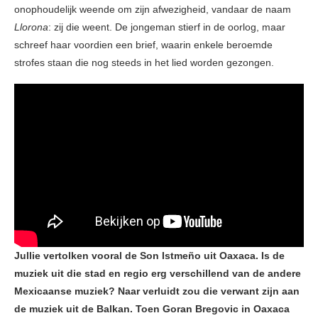
onophoudelijk weende om zijn afwezigheid, vandaar de naam
Llorona
: zij die weent. De jongeman stierf in de oorlog, maar
schreef haar voordien een brief, waarin enkele beroemde
strofes staan die nog steeds in het lied worden gezongen.
Jullie vertolken vooral de Son Istmeño uit Oaxaca. Is de
muziek uit die stad en regio erg verschillend van de andere
Mexicaanse muziek? Naar verluidt zou die verwant zijn aan
de muziek uit de Balkan. Toen Goran Bregovic in Oaxaca