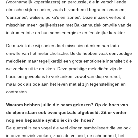
(voornamelijk koperblazers) en percussie, die in verschillende
ritmische stijlen spelen, zoals bijvoorbeeld begrafenismarsen,
‘danzones’, walsen, polka’s en ‘sones’. Deze muziek vertoont
misschien meer gelijkenissen met Balkanmuziek omwille van de
instrumentatie en hun soms energieke en feestelijke karakter.
De muziek die wij spelen doet misschien denken aan fado
omwille van het melancholische. Beide hebben vaak eenvoudige
melodieën maar tegelijkertijd een grote emotionele intensiteit die
we zoeken uit te drukken. Deze prachtige melodieën zijn de
basis om gevoelens te verklanken, zowel van diep verdriet,
maar ook als ode aan het leven met al zijn tegenstellingen en
contrasten.
Waarom hebben jullie die naam gekozen? Op de hoes van
de elpee staan ook twee quetzals afgebeeld. Zit er verder
nog een bepaalde symboliek in de hoes?
De quetzal is een vogel die veel dingen symboliseert die we ook
in onze muziek zoeken, zoals de vrijheid, de schoonheid, het