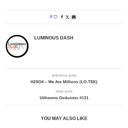
0
LUMINOUS DASH
previous post
H2SO4 – We Are Millions (LO-TEK)
next post
Uitheems Geduister #131
YOU MAY ALSO LIKE