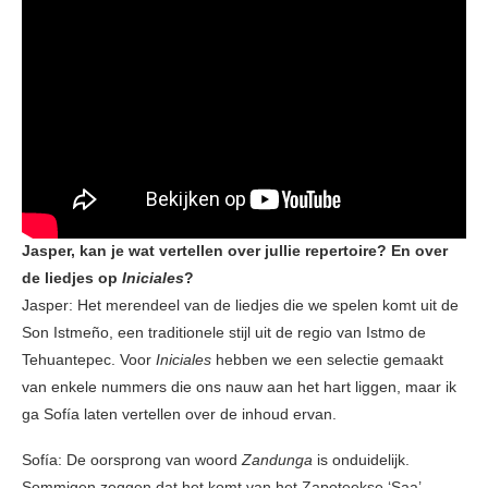
Jasper, kan je wat vertellen over jullie repertoire? En over
de liedjes op
Iniciales
?
Jasper: Het merendeel van de liedjes die we spelen komt uit de
Son Istmeño, een traditionele stijl uit de regio van Istmo de
Tehuantepec. Voor
Iniciales
hebben we een selectie gemaakt
van enkele nummers die ons nauw aan het hart liggen, maar ik
ga Sofía laten vertellen over de inhoud ervan.
Sofía: De oorsprong van woord
Zandunga
is onduidelijk.
Sommigen zeggen dat het komt van het Zapoteekse ‘Saa’