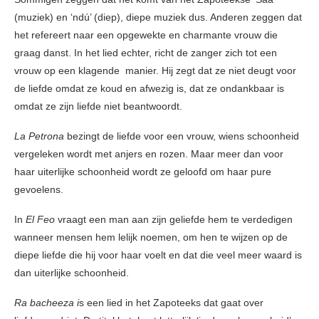
(muziek) en ‘ndú’ (diep), diepe muziek dus. Anderen zeggen dat
het refereert naar een opgewekte en charmante vrouw die
graag danst. In het lied echter, richt de zanger zich tot een
vrouw op een klagende manier. Hij zegt dat ze niet deugt voor
de liefde omdat ze koud en afwezig is, dat ze ondankbaar is
omdat ze zijn liefde niet beantwoordt.
La Petrona
bezingt de liefde voor een vrouw, wiens schoonheid
vergeleken wordt met anjers en rozen. Maar meer dan voor
haar uiterlijke schoonheid wordt ze geloofd om haar pure
gevoelens.
In
El Feo
vraagt een man aan zijn geliefde hem te verdedigen
wanneer mensen hem lelijk noemen, om hen te wijzen op de
diepe liefde die hij voor haar voelt en dat die veel meer waard is
dan uiterlijke schoonheid.
Ra bacheeza i
s een lied in het Zapoteeks dat gaat over