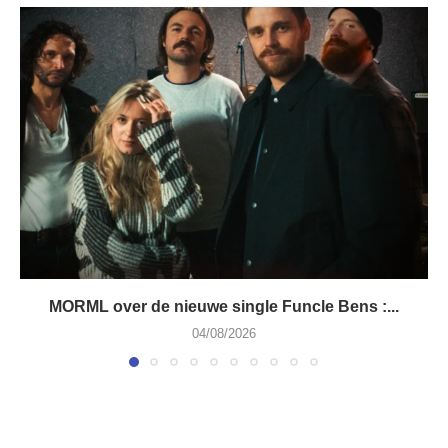
MORML over de nieuwe single Funcle Bens :...
04/08/2026