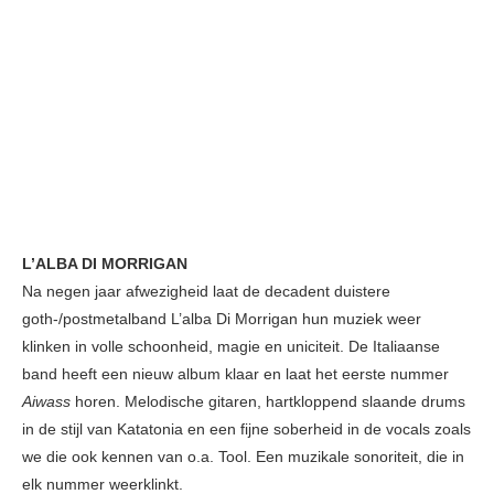
L’ALBA DI MORRIGAN
Na negen jaar afwezigheid laat de decadent duistere
goth-/postmetalband L’alba Di Morrigan hun muziek weer
klinken in volle schoonheid, magie en uniciteit. De Italiaanse
band heeft een nieuw album klaar en laat het eerste nummer
Aiwass
horen. Melodische gitaren, hartkloppend slaande drums
in de stijl van Katatonia en een fijne soberheid in de vocals zoals
we die ook kennen van o.a. Tool. Een muzikale sonoriteit, die in
elk nummer weerklinkt.