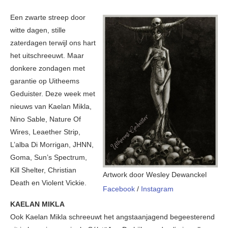
Een zwarte streep door
witte dagen, stille
zaterdagen terwijl ons hart
het uitschreeuwt. Maar
donkere zondagen met
garantie op Uitheems
Geduister. Deze week met
nieuws van Kaelan Mikla,
Nino Sable, Nature Of
Wires, Leaether Strip,
L’alba Di Morrigan, JHNN,
Goma, Sun’s Spectrum,
Kill Shelter, Christian
Artwork door Wesley Dewanckel
Death en Violent Vickie.
Facebook
/
Instagram
KAELAN MIKLA
Ook Kaelan Mikla schreeuwt het angstaanjagend begeesterend