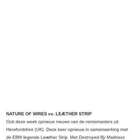
NATURE OF WIRES vs. LEÆTHER STRIP
Ook deze week opnieuw nieuws van de remixmasters uit
Herefordshire (UK). Deze keer opnieuw in samenwerking met
de EBM-legende Leæther Strip. Met
Destroyed By Madness