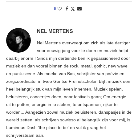
0
NEL MERTENS
Nel Mertens overweegt om zich als late dertiger
voor eeuwig jong voor te doen en muziek helpt
daarbij enorm ! Sinds mijn dertiende ben ik gepassioneerd door
muziek en dan vooral binnen de rock, metal, gothic, new wave
en punk-scene. Als moeke van Bas, schrijfster van poëzie en
zorgcoördinator in twee Gentse Freinetscholen blijft muziek een
heel belangrijk stuk van mijn leven innemen. Muziek spelen,
beluisteren, concertjes doen, naar festivals gaan; Om energie
uit te putten, energie in te steken, te ontspannen, rijker te
worden... Aangezien zowel muziek beluisteren, danspasjes in de
wereld zetten, als schrijven sowieso al belangrijk zijn voor mij, is
Luminous Dash 'the place to be' en vul ik graag het
schrijversteam aan.