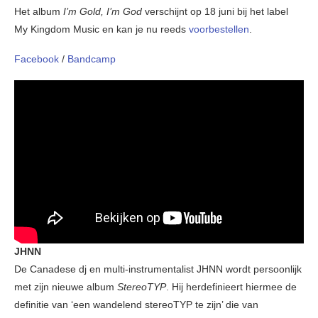
Het album
I’m Gold, I’m God
verschijnt op 18 juni bij het label
My Kingdom Music en kan je nu reeds
voorbestellen
.
Facebook
/
Bandcamp
JHNN
De Canadese dj en multi-instrumentalist JHNN wordt persoonlijk
met zijn nieuwe album
StereoTYP
. Hij herdefinieert hiermee de
definitie van ‘een wandelend stereoTYP te zijn’ die van