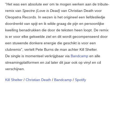
“Het was een absolute eer om te mogen werken aan de tribute-
remix van
Spectre (Love is Dead)
van Christian Death voor
Cleopatra Records. In wezen is het origineel een liefdesliedje
doordrenkt van spijt en ik wilde graag de pijn en persoonlijke
kwelling benadrukken die door de teksten heen loopt. De remix
is er voor elke gekwelde ziel en dit wordt gecompenseerd door
een stuwende donkere energie die geschikt is voor een
clubremix”, vertelt Pete Burns de man achter Kill Shelter.
De single is momenteel verkrijgbaar via
Bandcamp
en alle
streamingplatformen en zal later dit jaar ook op vinyl en cd
verschijnen.
Kill Shelter
/
Christian Death
/
Bandcamp
/
Spotify