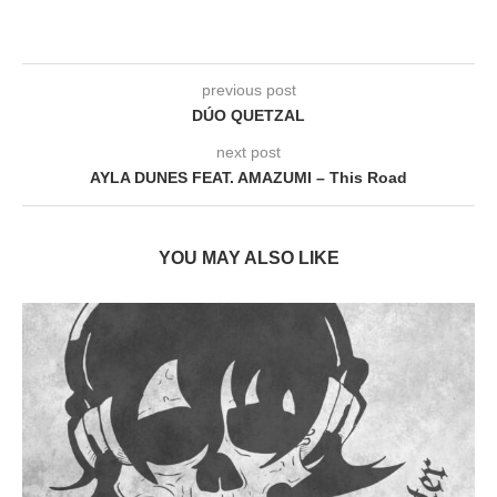
previous post
DÚO QUETZAL
next post
AYLA DUNES FEAT. AMAZUMI – This Road
YOU MAY ALSO LIKE