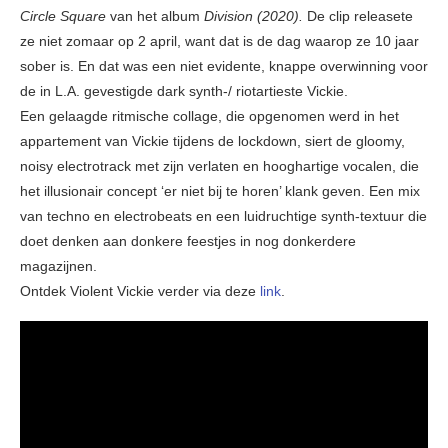
Circle Square
van het album
Division (2020).
De clip releasete
ze niet zomaar op 2 april, want dat is de dag waarop ze 10 jaar
sober is. En dat was een niet evidente, knappe overwinning voor
de in L.A. gevestigde dark synth-/ riotartieste Vickie.
Een gelaagde ritmische collage, die opgenomen werd in het
appartement van Vickie tijdens de lockdown, siert de gloomy,
noisy electrotrack met zijn verlaten en hooghartige vocalen, die
het illusionair concept ‘er niet bij te horen’ klank geven. Een mix
van techno en electrobeats en een luidruchtige synth-textuur die
doet denken aan donkere feestjes in nog donkerdere
magazijnen.
Ontdek Violent Vickie verder via deze
link
.