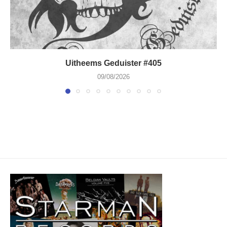
Uitheems Geduister #405
09/08/2026