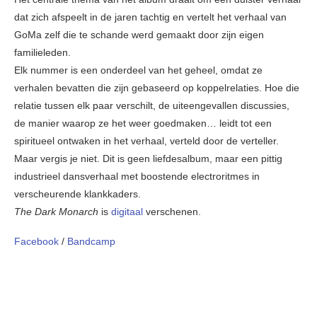
dat zich afspeelt in de jaren tachtig en vertelt het verhaal van
GoMa zelf die te schande werd gemaakt door zijn eigen
familieleden.
Elk nummer is een onderdeel van het geheel, omdat ze
verhalen bevatten die zijn gebaseerd op koppelrelaties. Hoe die
relatie tussen elk paar verschilt, de uiteengevallen discussies,
de manier waarop ze het weer goedmaken… leidt tot een
spiritueel ontwaken in het verhaal, verteld door de verteller.
Maar vergis je niet. Dit is geen liefdesalbum, maar een pittig
industrieel dansverhaal met boostende electroritmes in
verscheurende klankkaders.
The Dark Monarch
is
digitaal
verschenen.
Facebook
/
Bandcamp