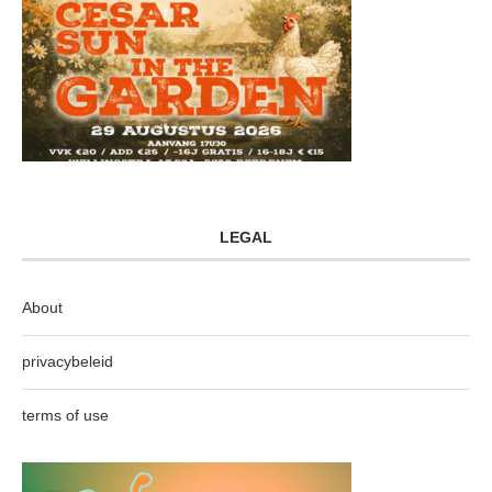
LEGAL
About
privacybeleid
terms of use