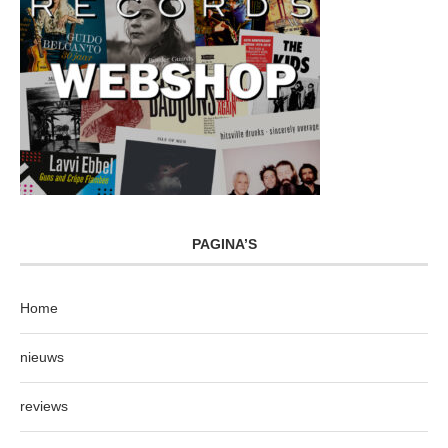
PAGINA’S
Home
nieuws
reviews