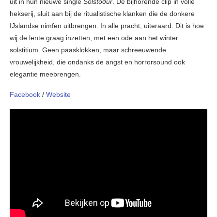
uit in hun nieuwe single
Sólstöður
. De bijhorende clip in volle
hekserij, sluit aan bij de ritualistische klanken die de donkere
IJslandse nimfen uitbrengen. In alle pracht, uiteraard. Dit is hoe
wij de lente graag inzetten, met een ode aan het winter
solstitium. Geen paasklokken, maar schreeuwende
vrouwelijkheid, die ondanks de angst en horrorsound ook
elegantie meebrengen.
Facebook
/
Website