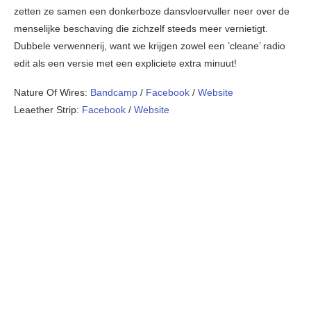
zetten ze samen een donkerboze dansvloervuller neer over de
menselijke beschaving die zichzelf steeds meer vernietigt.
Dubbele verwennerij, want we krijgen zowel een ’cleane’ radio
edit als een versie met een expliciete extra minuut!
Nature Of Wires:
Bandcamp
/
Facebook
/
Website
Leaether Strip:
Facebook
/
Website