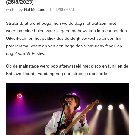
(26/8/2023)
written by
Nel Mertens
30/08/2023
Stralend. Stralend begonnen we de dag met wat zon, met
weerspannige buien waar je geen mohawk kon in recht houden.
Uitverkocht en het publiek dus duidelijk verkocht aan een fijn
programma, voorzien van een hoge dosis ‘saturday fever’ op
dag 2 van W-Festival.
Op de mainstage werd pop afgewisseld met disco en funk en de
Batcave kleurde vandaag nog een streepje donkerder.