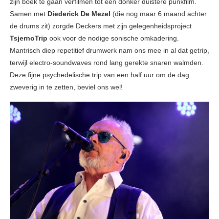
zijn boek te gaan verfilmen tot een donker duistere punkfilm.
Samen met
Diederick De Mezel
(die nog maar 6 maand achter
de drums zit) zorgde Deckers met zijn gelegenheidsproject
TsjernoTrip
ook voor de nodige sonische omkadering.
Mantrisch diep repetitief drumwerk nam ons mee in al dat getrip,
terwijl electro-soundwaves rond lang gerekte snaren walmden.
Deze fijne psychedelische trip van een half uur om de dag
zweverig in te zetten, beviel ons wel!