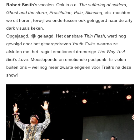
Robert Smith
’s vocalen. Ook in o.a.
The suffering of spiders,
Ghost and the storm, Prostitution, Pale, Skinning
, etc. mochten
we dit horen, terwijl we ondertussen ook getriggerd naar de arty
dark visuals keken.
Opgejaagd, rijk gelaagd. Het dansbare
Thin Flesh,
werd nog
gevolgd door het gitaargedreven
Youth Cults,
waarna ze
afsloten met het fragiel emotioneel dromerige
The Way To A
Bird’s Love.
Meeslepende en emotionele postpunk. Er vielen –
buiten ons – wel nog meer zwarte engelen voor Traitrs na deze
show!