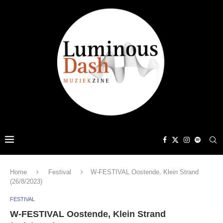
Home
Festival
W-FESTIVAL Oostende, Klein Strand
(26/8/2023)
FESTIVAL
W-FESTIVAL Oostende, Klein Strand