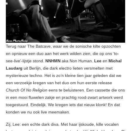
Terug naar The Batcave, waar we de sonische kilte opzochten
en opnieuw een duo aan het werk wilden zien, die op ons ‘to-
see-live’-lijstje stond.
NNHMN
aka Non Human.
Lee
en
Michal
Laudarg
uit Berlijn, die dark electro lieten versmelten met
mysterieuze techno. Het is zo’n kleine tien jaar geleden dat we
een verzoekje kregen van het duo om hun eerste release
Church Of No Religion
eens te beluisteren. Een cassette die ons
in een mooi fluwelen zakje en prachtig rood-zwart artwork werd
toegestuurd. Eindelijk. We kregen iets dat nieuw klonk! En dat
konden we nu ook live meemaken.
Zij, Lee: een echte dark diva. Met haar ijskoude, kille vocalen