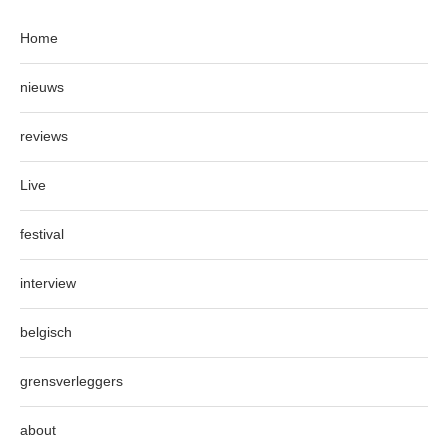
Home
nieuws
reviews
Live
festival
interview
belgisch
grensverleggers
about