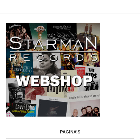
PAGINA’S