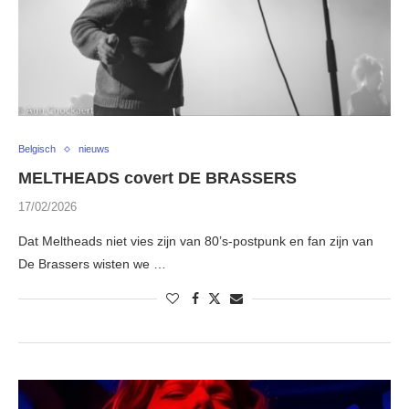
Belgisch
nieuws
MELTHEADS covert DE BRASSERS
17/02/2026
Dat Meltheads niet vies zijn van 80’s-postpunk en fan zijn van
De Brassers wisten we …