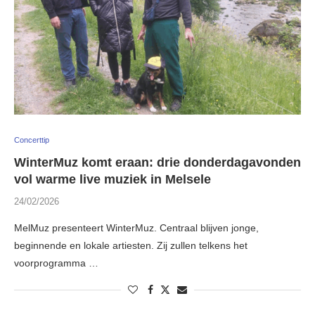
Concerttip
WinterMuz komt eraan: drie donderdagavonden
vol warme live muziek in Melsele
24/02/2026
MelMuz presenteert WinterMuz. Centraal blijven jonge,
beginnende en lokale artiesten. Zij zullen telkens het
voorprogramma …