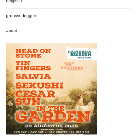
belgisch
grensverleggers
about