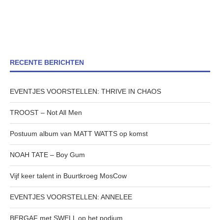
RECENTE BERICHTEN
EVENTJES VOORSTELLEN: THRIVE IN CHAOS
TROOST – Not All Men
Postuum album van MATT WATTS op komst
NOAH TATE – Boy Gum
Vijf keer talent in Buurtkroeg MosCow
EVENTJES VOORSTELLEN: ANNELEE
BERGAF met SWELL op het podium