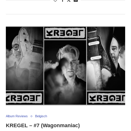
Album Reviews
Belgisch
KREGEL – #7 (Wagonmaniac)