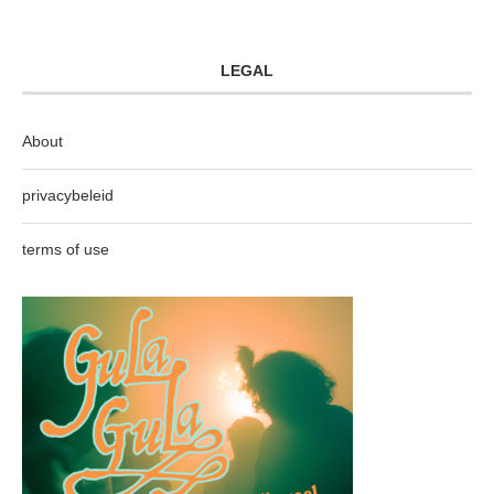
LEGAL
About
privacybeleid
terms of use