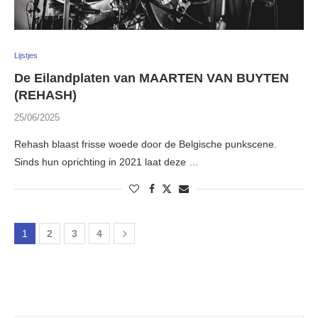
Lijstjes
De Eilandplaten van MAARTEN VAN BUYTEN
(REHASH)
25/06/2025
Rehash blaast frisse woede door de Belgische punkscene.
Sinds hun oprichting in 2021 laat deze …
1
2
3
4