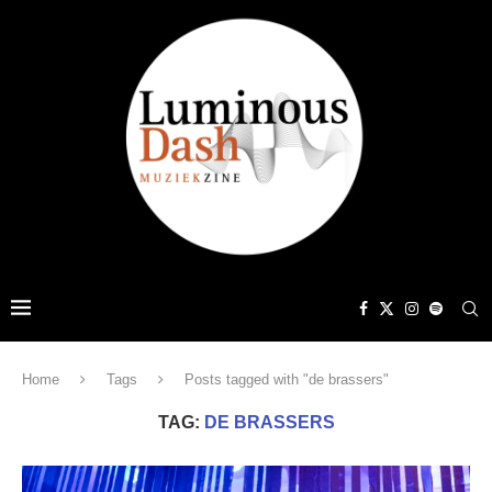
Home
Tags
Posts tagged with "de brassers"
TAG:
DE BRASSERS