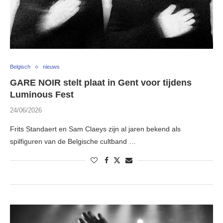
Belgisch
nieuws
GARE NOIR stelt plaat in Gent voor tijdens
Luminous Fest
24/06/2026
Frits Standaert en Sam Claeys zijn al jaren bekend als
spilfiguren van de Belgische cultband …