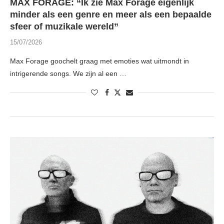
MAX FORAGE: “Ik zie Max Forage eigenlijk
minder als een genre en meer als een bepaalde
sfeer of muzikale wereld”
15/07/2026
Max Forage goochelt graag met emoties wat uitmondt in
intrigerende songs. We zijn al een …