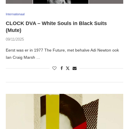
Internationaal
CLOCK DVA – White Souls in Black Suits
(Mute)
09/11/2025
Eerst was er in 1977 The Future, met behalve Adi Newton ook
Ian Craig Marsh …