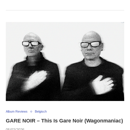
Album Reviews
Belgisch
GARE NOIR – This Is Gare Noir (Wagonmaniac)
05/02/2026