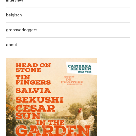
interview
belgisch
grensverleggers
about