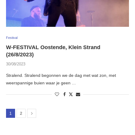
Festival
W-FESTIVAL Oostende, Klein Strand
(26/8/2023)
30/08/2023
Stralend. Stralend begonnen we de dag met wat zon, met
weerspannige buien waar je geen …
1
2