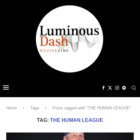
Home
Tags
Posts tagged with "THE HUMAN LEAGUE"
TAG:
THE HUMAN LEAGUE