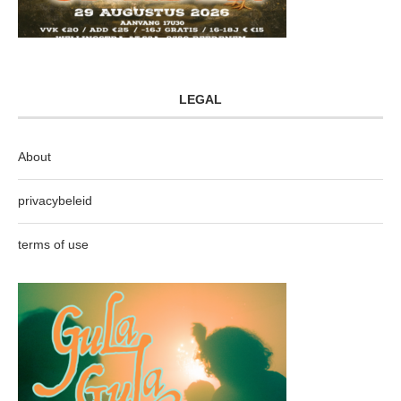
LEGAL
About
privacybeleid
terms of use