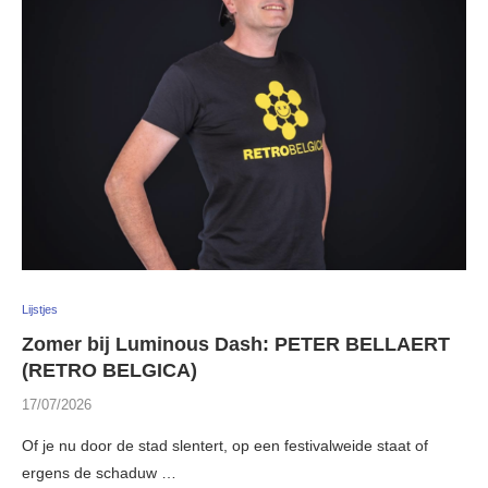
Lijstjes
Zomer bij Luminous Dash: PETER BELLAERT
(RETRO BELGICA)
17/07/2026
Of je nu door de stad slentert, op een festivalweide staat of
ergens de schaduw …