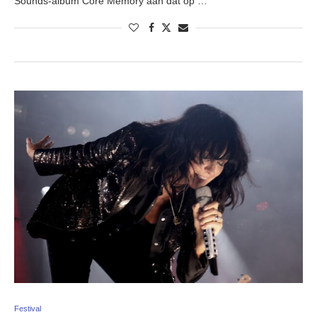
Sounds-album Core Memory aan dat op …
Festival