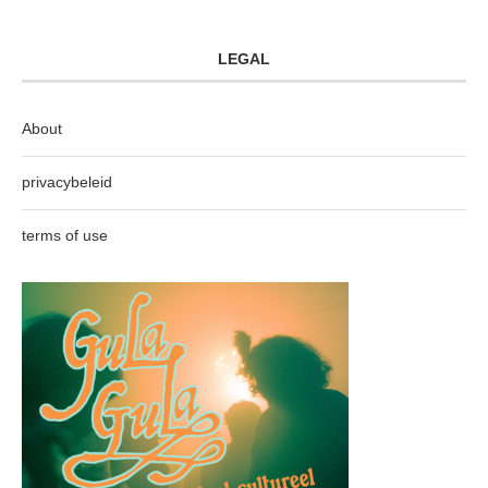
LEGAL
About
privacybeleid
terms of use