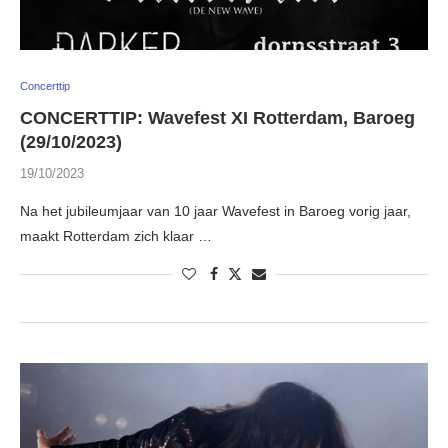
Concerttip
CONCERTTIP: Wavefest XI Rotterdam, Baroeg
(29/10/2023)
19/10/2023
Na het jubileumjaar van 10 jaar Wavefest in Baroeg vorig jaar,
maakt Rotterdam zich klaar …