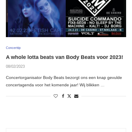
Concerttip
A whole lotta beats van Body Beats voor 2023!
08/02/2023
Concertorganisator Body Beats bezorgt ons een knap gevulde
concertagenda voor het komende jaar! Wij blikken …