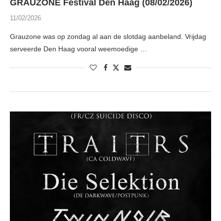
GRAUZONE Festival Den Haag (08/02/2026)
11/02/2026
Grauzone was op zondag al aan de slotdag aanbeland. Vrijdag
serveerde Den Haag vooral weemoedige …