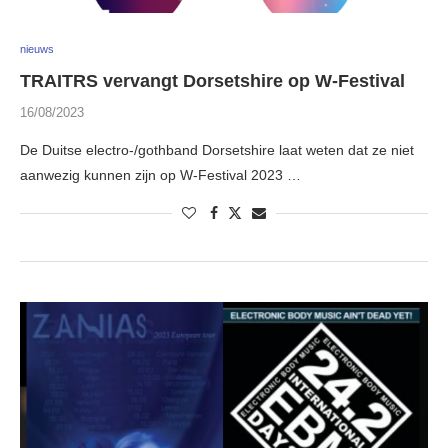
nieuws
TRAITRS vervangt Dorsetshire op W-Festival
16/08/2023
De Duitse electro-/gothband Dorsetshire laat weten dat ze niet
aanwezig kunnen zijn op W-Festival 2023 …