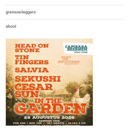
grensverleggers
about