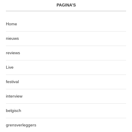
PAGINA’S
Home
nieuws
reviews
Live
festival
interview
belgisch
grensverleggers