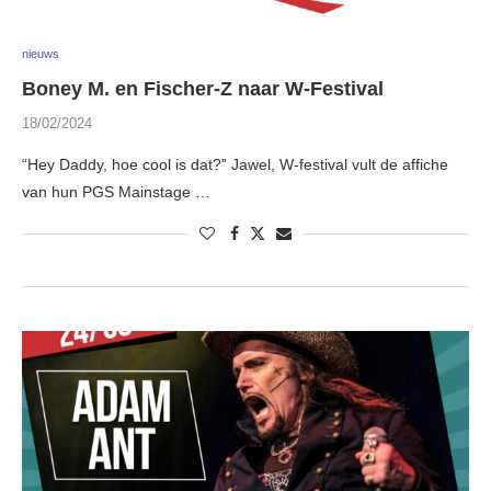
nieuws
Boney M. en Fischer-Z naar W-Festival
18/02/2024
“Hey Daddy, hoe cool is dat?” Jawel, W-festival vult de affiche
van hun PGS Mainstage …