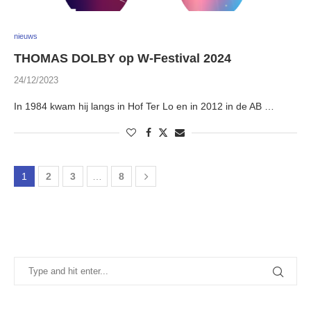
nieuws
THOMAS DOLBY op W-Festival 2024
24/12/2023
In 1984 kwam hij langs in Hof Ter Lo en in 2012 in de AB …
1
2
3
…
8