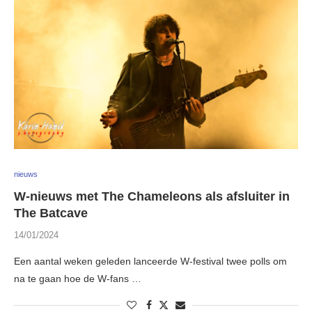
nieuws
W-nieuws met The Chameleons als afsluiter in
The Batcave
14/01/2024
Een aantal weken geleden lanceerde W-festival twee polls om
na te gaan hoe de W-fans …