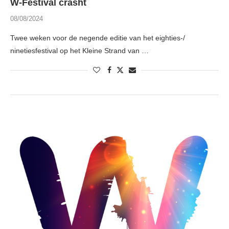
W-Festival crasht
08/08/2024
Twee weken voor de negende editie van het eighties-/
ninetiesfestival op het Kleine Strand van …