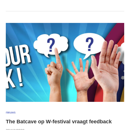
nieuws
The Batcave op W-festival vraagt feedback