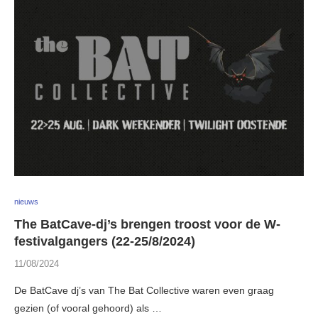
nieuws
The BatCave-dj’s brengen troost voor de W-
festivalgangers (22-25/8/2024)
11/08/2024
De BatCave dj’s van The Bat Collective waren even graag
gezien (of vooral gehoord) als …