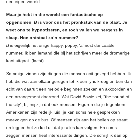
een eigen wereld.
Maar je hebt in die wereld een fantastische ep
opgenomen.
B
is voor ons het pronkstuk van de plaat. Je
weet ons te hypnotiseren, en toch vallen we nergens in
slaap. Hoe ontstaat zo’n nummer?
B
is eigenlijk het enige happy, poppy, ‘almost danceable’
nummer. Ik ben iemand die bij het schrijven meer de dromerige
kant uitgaat. (lacht)
Sommige zinnen zijn dingen die mensen ooit gezegd hebben. Ik
heb die wat aan elkaar geregen tot ik een lyric kreeg en ben dan
echt van daaruit een melodie beginnen zoeken en akkoorden en
een arrangement daarrond. Wat David Bowie zei, “the sound of
the city”, bij mij zijn dat ook mensen. Figuren die je tegenkomt.
Amerikanen zijn redelijk luid, je kan soms hele gesprekken
meevolgen op de bus. Of mensen zijn aan het bellen op straat
en leggen het zo luid uit dat je alles kan volgen. En soms
zeggen mensen heel interessante dingen. Die schrijf ik dan op