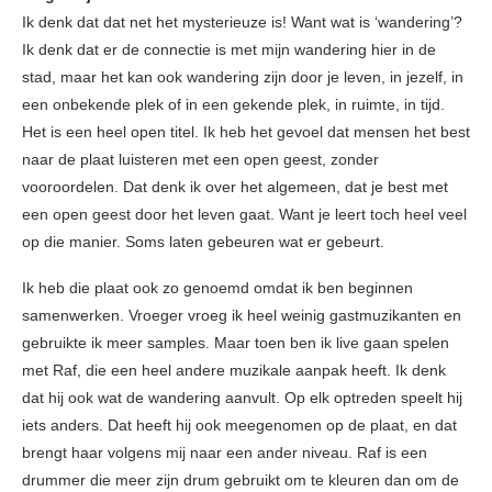
Ik denk dat dat net het mysterieuze is! Want wat is ‘wandering’?
Ik denk dat er de connectie is met mijn wandering hier in de
stad, maar het kan ook wandering zijn door je leven, in jezelf, in
een onbekende plek of in een gekende plek, in ruimte, in tijd.
Het is een heel open titel. Ik heb het gevoel dat mensen het best
naar de plaat luisteren met een open geest, zonder
vooroordelen. Dat denk ik over het algemeen, dat je best met
een open geest door het leven gaat. Want je leert toch heel veel
op die manier. Soms laten gebeuren wat er gebeurt.
Ik heb die plaat ook zo genoemd omdat ik ben beginnen
samenwerken. Vroeger vroeg ik heel weinig gastmuzikanten en
gebruikte ik meer samples. Maar toen ben ik live gaan spelen
met Raf, die een heel andere muzikale aanpak heeft. Ik denk
dat hij ook wat de wandering aanvult. Op elk optreden speelt hij
iets anders. Dat heeft hij ook meegenomen op de plaat, en dat
brengt haar volgens mij naar een ander niveau. Raf is een
drummer die meer zijn drum gebruikt om te kleuren dan om de