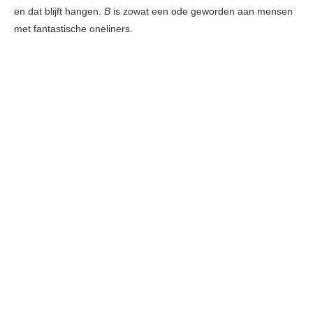
en dat blijft hangen.
B
is zowat een ode geworden aan mensen
met fantastische oneliners.