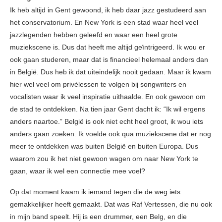
Ik heb altijd in Gent gewoond, ik heb daar jazz gestudeerd aan
het conservatorium. En New York is een stad waar heel veel
jazzlegenden hebben geleefd en waar een heel grote
muziekscene is. Dus dat heeft me altijd geïntrigeerd. Ik wou er
ook gaan studeren, maar dat is financieel helemaal anders dan
in België. Dus heb ik dat uiteindelijk nooit gedaan. Maar ik kwam
hier wel veel om privélessen te volgen bij songwriters en
vocalisten waar ik veel inspiratie uithaalde. En ook gewoon om
de stad te ontdekken. Na tien jaar Gent dacht ik: “Ik wil ergens
anders naartoe.” België is ook niet echt heel groot, ik wou iets
anders gaan zoeken. Ik voelde ook qua muziekscene dat er nog
meer te ontdekken was buiten België en buiten Europa. Dus
waarom zou ik het niet gewoon wagen om naar New York te
gaan, waar ik wel een connectie mee voel?
Op dat moment kwam ik iemand tegen die de weg iets
gemakkelijker heeft gemaakt. Dat was Raf Vertessen, die nu ook
in mijn band speelt. Hij is een drummer, een Belg, en die