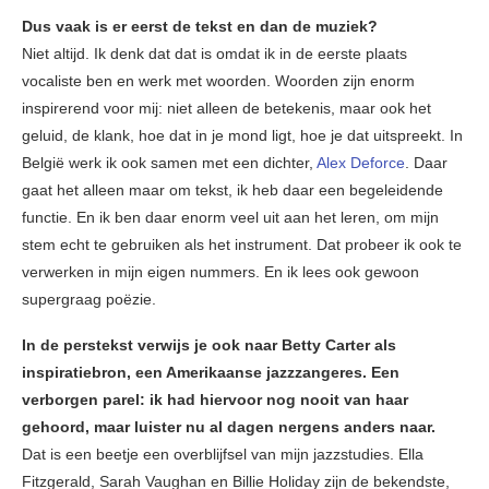
Dus vaak is er eerst de tekst en dan de muziek?
Niet altijd. Ik denk dat dat is omdat ik in de eerste plaats
vocaliste ben en werk met woorden. Woorden zijn enorm
inspirerend voor mij: niet alleen de betekenis, maar ook het
geluid, de klank, hoe dat in je mond ligt, hoe je dat uitspreekt. In
België werk ik ook samen met een dichter,
Alex Deforce
. Daar
gaat het alleen maar om tekst, ik heb daar een begeleidende
functie. En ik ben daar enorm veel uit aan het leren, om mijn
stem echt te gebruiken als het instrument. Dat probeer ik ook te
verwerken in mijn eigen nummers. En ik lees ook gewoon
supergraag poëzie.
In de perstekst verwijs je ook naar Betty Carter als
inspiratiebron, een Amerikaanse jazzzangeres. Een
verborgen parel: ik had hiervoor nog nooit van haar
gehoord, maar luister nu al dagen nergens anders naar.
Dat is een beetje een overblijfsel van mijn jazzstudies. Ella
Fitzgerald, Sarah Vaughan en Billie Holiday zijn de bekendste,