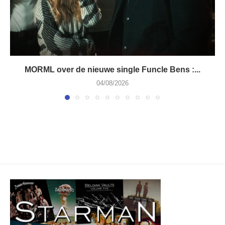
MORML over de nieuwe single Funcle Bens :...
04/08/2026