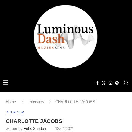
Home
Interview
CHARLOTTE JACOBS
INTERVIEW
CHARLOTTE JACOBS
written by
Felix Sandon
12/04/2021