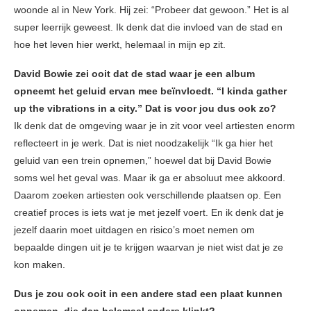
woonde al in New York. Hij zei: “Probeer dat gewoon.” Het is al
super leerrijk geweest. Ik denk dat die invloed van de stad en
hoe het leven hier werkt, helemaal in mijn ep zit.
David Bowie zei ooit dat de stad waar je een album
opneemt het geluid ervan mee beïnvloedt. “I kinda gather
up the vibrations in a city.” Dat is voor jou dus ook zo?
Ik denk dat de omgeving waar je in zit voor veel artiesten enorm
reflecteert in je werk. Dat is niet noodzakelijk “Ik ga hier het
geluid van een trein opnemen,” hoewel dat bij David Bowie
soms wel het geval was. Maar ik ga er absoluut mee akkoord.
Daarom zoeken artiesten ook verschillende plaatsen op. Een
creatief proces is iets wat je met jezelf voert. En ik denk dat je
jezelf daarin moet uitdagen en risico’s moet nemen om
bepaalde dingen uit je te krijgen waarvan je niet wist dat je ze
kon maken.
Dus je zou ook ooit in een andere stad een plaat kunnen