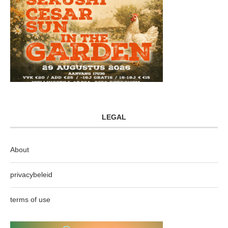
LEGAL
About
privacybeleid
terms of use