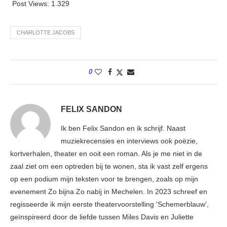
Post Views:
1.329
CHARLOTTE JACOBS
0
FELIX SANDON
Ik ben Felix Sandon en ik schrijf. Naast
muziekrecensies en interviews ook poëzie,
kortverhalen, theater en ooit een roman. Als je me niet in de
zaal ziet om een optreden bij te wonen, sta ik vast zelf ergens
op een podium mijn teksten voor te brengen, zoals op mijn
evenement Zo bijna Zo nabij in Mechelen. In 2023 schreef en
regisseerde ik mijn eerste theatervoorstelling 'Schemerblauw',
geïnspireerd door de liefde tussen Miles Davis en Juliette