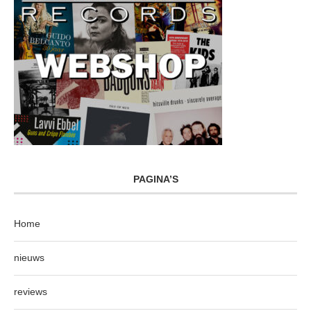
PAGINA’S
Home
nieuws
reviews