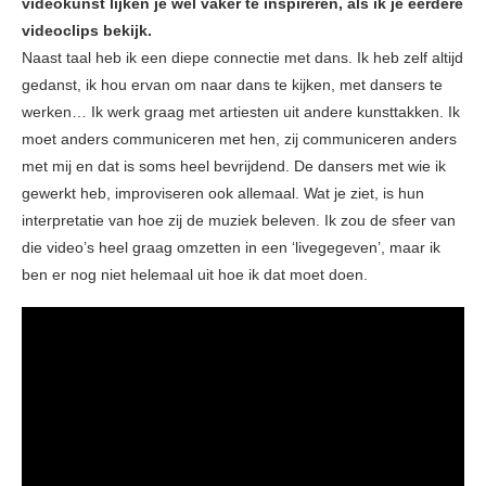
videokunst lijken je wel vaker te inspireren, als ik je eerdere
videoclips bekijk.
Naast taal heb ik een diepe connectie met dans. Ik heb zelf altijd
gedanst, ik hou ervan om naar dans te kijken, met dansers te
werken… Ik werk graag met artiesten uit andere kunsttakken. Ik
moet anders communiceren met hen, zij communiceren anders
met mij en dat is soms heel bevrijdend. De dansers met wie ik
gewerkt heb, improviseren ook allemaal. Wat je ziet, is hun
interpretatie van hoe zij de muziek beleven. Ik zou de sfeer van
die video’s heel graag omzetten in een ‘livegegeven’, maar ik
ben er nog niet helemaal uit hoe ik dat moet doen.