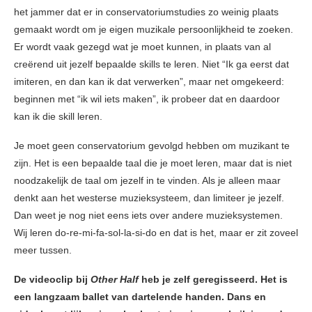
het jammer dat er in conservatoriumstudies zo weinig plaats
gemaakt wordt om je eigen muzikale persoonlijkheid te zoeken.
Er wordt vaak gezegd wat je moet kunnen, in plaats van al
creërend uit jezelf bepaalde skills te leren. Niet “Ik ga eerst dat
imiteren, en dan kan ik dat verwerken”, maar net omgekeerd:
beginnen met “ik wil iets maken”, ik probeer dat en daardoor
kan ik die skill leren.
Je moet geen conservatorium gevolgd hebben om muzikant te
zijn. Het is een bepaalde taal die je moet leren, maar dat is niet
noodzakelijk de taal om jezelf in te vinden. Als je alleen maar
denkt aan het westerse muzieksysteem, dan limiteer je jezelf.
Dan weet je nog niet eens iets over andere muzieksystemen.
Wij leren do-re-mi-fa-sol-la-si-do en dat is het, maar er zit zoveel
meer tussen.
De videoclip bij
Other Half
heb je zelf geregisseerd. Het is
een langzaam ballet van dartelende handen. Dans en