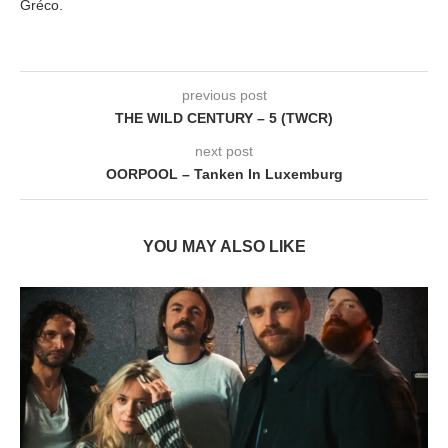
Gréco.
previous post
THE WILD CENTURY – 5 (TWCR)
next post
OORPOOL – Tanken In Luxemburg
YOU MAY ALSO LIKE