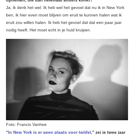
opnemen, die dan helemaal anders klinkt?
Ja, ik denk het wel. Ik heb wel het gevoel dat nu ik in New York
ben, ik hier even moet blijven om eruit te kunnen halen wat ik
eruit zou willen halen. Ik heb het gevoel dat dat een paar jaar
nodig heeft. Het moet echt in je huid kruipen.
Foto: Francis Vanhee
“
In New York is er geen plaats voor twijfel
,” zei je twee jaar