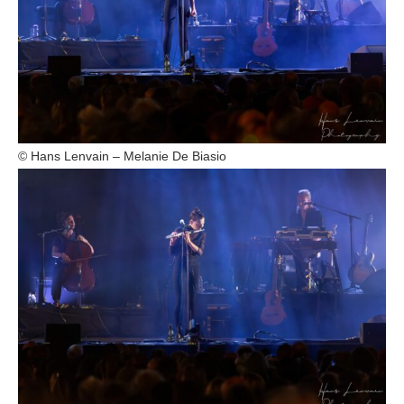
© Hans Lenvain – Melanie De Biasio