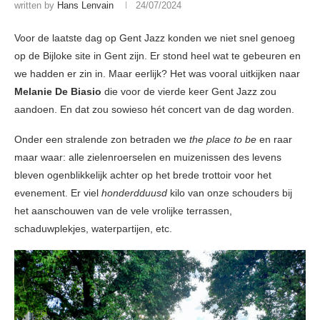
written by
Hans Lenvain
24/07/2024
Voor de laatste dag op Gent Jazz konden we niet snel genoeg
op de Bijloke site in Gent zijn. Er stond heel wat te gebeuren en
we hadden er zin in. Maar eerlijk? Het was vooral uitkijken naar
Melanie De Biasio
die voor de vierde keer Gent Jazz zou
aandoen. En dat zou sowieso hét concert van de dag worden.
Onder een stralende zon betraden we
the place to be
en raar
maar waar: alle zielenroerselen en muizenissen des levens
bleven ogenblikkelijk achter op het brede trottoir voor het
evenement. Er viel
honderdduusd
kilo van onze schouders bij
het aanschouwen van de vele vrolijke terrassen,
schaduwplekjes, waterpartijen, etc.