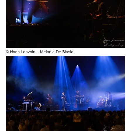
© Hans Lenvain – Melanie De Biasio