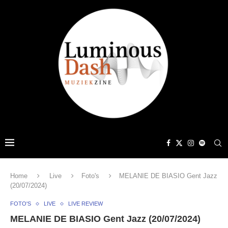
Home
Live
Foto's
MELANIE DE BIASIO Gent Jazz
(20/07/2024)
FOTO'S
LIVE
LIVE REVIEW
MELANIE DE BIASIO Gent Jazz (20/07/2024)