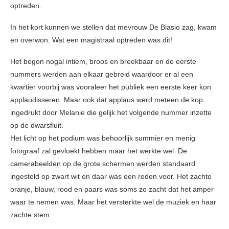
optreden.
In het kort kunnen we stellen dat mevrouw De Biasio zag, kwam
en overwon. Wat een magistraal optreden was dit!
Het begon nogal intiem, broos en breekbaar en de eerste
nummers werden aan elkaar gebreid waardoor er al een
kwartier voorbij was vooraleer het publiek een eerste keer kon
applaudisseren. Maar ook dat applaus werd meteen de kop
ingedrukt door Melanie die gelijk het volgende nummer inzette
op de dwarsfluit.
Het licht op het podium was behoorlijk summier en menig
fotograaf zal gevloekt hebben maar het werkte wel. De
camerabeelden op de grote schermen werden standaard
ingesteld op zwart wit en daar was een reden voor. Het zachte
oranje, blauw, rood en paars was soms zo zacht dat het amper
waar te nemen was. Maar het versterkte wel de muziek en haar
zachte stem.