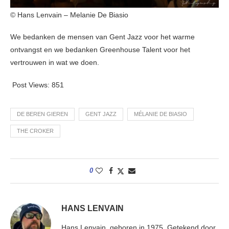
© Hans Lenvain – Melanie De Biasio
We bedanken de mensen van Gent Jazz voor het warme
ontvangst en we bedanken Greenhouse Talent voor het
vertrouwen in wat we doen.
Post Views:
851
DE BEREN GIEREN
GENT JAZZ
MÉLANIE DE BIASIO
THE CROKER
0
HANS LENVAIN
Hans Lenvain, geboren in 1975. Getekend door