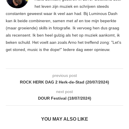
het leven zijn muziek en schrijven steeds
constanten geweest waar ik veel aan had. Bij Luminous Dash
kan ik beide combineren, samen met af en toe mijn beperkte
(maar groeiende) skills in fotografie. Ik vervoeg hen dus graag
als recensent. Ik ben heel gulzig als het op muziek aankomt, ik
beken schuld. Het voelt aan zoals Arno het treffend zong: "Let's
get stoned, music is the dope!" Iedere dag weer opnieuw.
previous post
ROCK HERK DAG 2 Herk-de-Stad (20/07/2024)
next post
DOUR Festival (18/07/2024)
YOU MAY ALSO LIKE