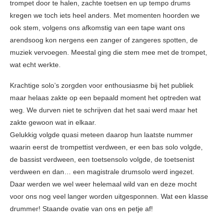
trompet door te halen, zachte toetsen en up tempo drums
kregen we toch iets heel anders. Met momenten hoorden we
ook stem, volgens ons afkomstig van een tape want ons
arendsoog kon nergens een zanger of zangeres spotten, de
muziek vervoegen. Meestal ging die stem mee met de trompet,
wat echt werkte.
Krachtige solo’s zorgden voor enthousiasme bij het publiek
maar helaas zakte op een bepaald moment het optreden wat
weg. We durven niet te schrijven dat het saai werd maar het
zakte gewoon wat in elkaar.
Gelukkig volgde quasi meteen daarop hun laatste nummer
waarin eerst de trompettist verdween, er een bas solo volgde,
de bassist verdween, een toetsensolo volgde, de toetsenist
verdween en dan… een magistrale drumsolo werd ingezet.
Daar werden we wel weer helemaal wild van en deze mocht
voor ons nog veel langer worden uitgesponnen. Wat een klasse
drummer! Staande ovatie van ons en petje af!