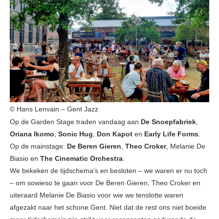
© Hans Lenvain – Gent Jazz
Op de Garden Stage traden vandaag aan
De Snoepfabriek
,
Oriana Ikomo
,
Sonic Hug
,
Don Kapot
en
Early Life Forms
.
Op de mainstage:
De Beren Gieren
,
Theo Croker
, Melanie De
Biasio en
The Cinematic Orchestra
.
We bekeken de tijdschema’s en besloten – we waren er nu toch
– om sowieso te gaan voor De Beren Gieren, Theo Croker en
uiteraard Melanie De Biasio voor wie we tenslotte waren
afgezakt naar het schone Gent. Niet dat de rest ons niet boeide