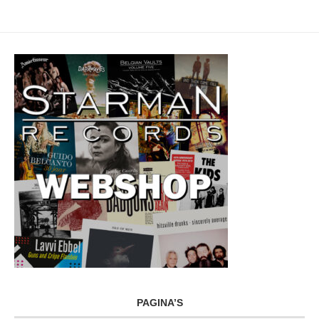
PAGINA’S