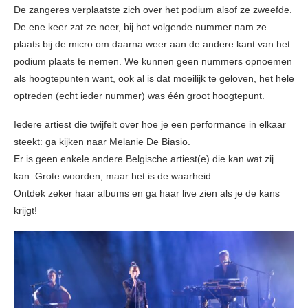
De zangeres verplaatste zich over het podium alsof ze zweefde.
De ene keer zat ze neer, bij het volgende nummer nam ze
plaats bij de micro om daarna weer aan de andere kant van het
podium plaats te nemen. We kunnen geen nummers opnoemen
als hoogtepunten want, ook al is dat moeilijk te geloven, het hele
optreden (echt ieder nummer) was één groot hoogtepunt.
Iedere artiest die twijfelt over hoe je een performance in elkaar
steekt: ga kijken naar Melanie De Biasio.
Er is geen enkele andere Belgische artiest(e) die kan wat zij
kan. Grote woorden, maar het is de waarheid.
Ontdek zeker haar albums en ga haar live zien als je de kans
krijgt!