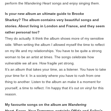
perform the
Wandering Heart
songs and enjoy singing them.
Is your new album an ultimate guide to Brooke
Sharkey?
The album contains very beautiful songs and
stories. About living in London and France, and they seem
rather personal too?
They do actually. It think the album shows more of my sensitive
side. When writing the album I allowed myself the time to reflect
on my life and my relationships. You have to be quite a strong
woman to be an artist at times. The songs celebrate how
vulnerable we all are. How fragile yet strong.
It’s an album that takes your time, as a listener. You have to take
your time for it. In a society where you have to rush from one
thing to another. Listen to the album an make it a moment for
yourself, a time to reflect. I’m happy that it’s out on vinyl for this
reason.
My favourite songs on the album are
Wandering
Heart
,
Faces
,
Your Tomorrow,
certainly
Offida
and
Sailor’s