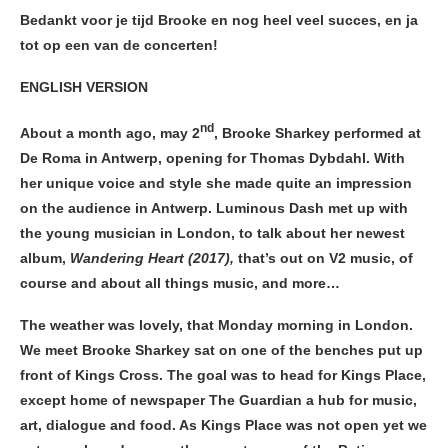
Bedankt voor je tijd Brooke en nog heel veel succes, en ja
tot op een van de concerten!
ENGLISH VERSION
nd
About a month ago, may 2
, Brooke Sharkey performed at
De Roma in Antwerp, opening for Thomas Dybdahl. With
her unique voice and style she made quite an impression
on the audience in Antwerp. Luminous Dash met up with
the young musician in London, to talk about her newest
album,
Wandering Heart (2017),
that’s out on V2 music, of
course and about all things music, and more…
The weather was lovely, that Monday morning in London.
We meet Brooke Sharkey sat on one of the benches put up
front of Kings Cross. The goal was to head for Kings Place,
except home of newspaper The Guardian a hub for music,
art, dialogue and food. As Kings Place was not open yet we