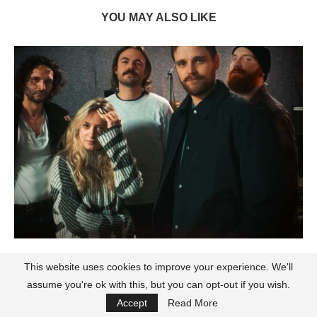
YOU MAY ALSO LIKE
MORML over de nieuwe single Funcle Bens :...
This website uses cookies to improve your experience. We'll
04/08/2026
assume you're ok with this, but you can opt-out if you wish.
Accept
Read More