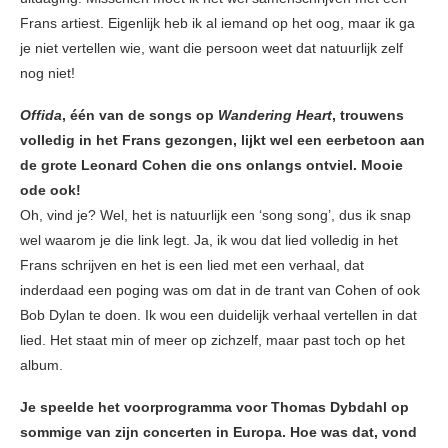
Frans artiest. Eigenlijk heb ik al iemand op het oog, maar ik ga
je niet vertellen wie, want die persoon weet dat natuurlijk zelf
nog niet!
Offida
, één van de songs op
Wandering Heart
, trouwens
volledig in het Frans gezongen, lijkt wel een eerbetoon aan
de grote Leonard Cohen die ons onlangs ontviel. Mooie
ode ook!
Oh, vind je? Wel, het is natuurlijk een ‘song song’, dus ik snap
wel waarom je die link legt. Ja, ik wou dat lied volledig in het
Frans schrijven en het is een lied met een verhaal, dat
inderdaad een poging was om dat in de trant van Cohen of ook
Bob Dylan te doen. Ik wou een duidelijk verhaal vertellen in dat
lied. Het staat min of meer op zichzelf, maar past toch op het
album.
Je speelde het voorprogramma voor Thomas Dybdahl op
sommige van zijn concerten in Europa. Hoe was dat, vond