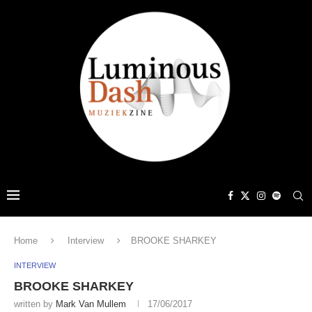
Home
Interview
BROOKE SHARKEY
INTERVIEW
BROOKE SHARKEY
written by
Mark Van Mullem
17/06/2017