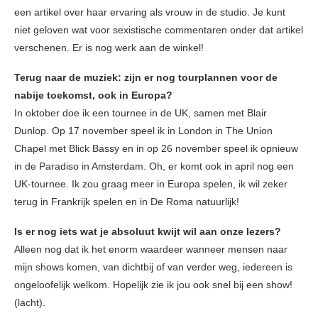
een artikel over haar ervaring als vrouw in de studio. Je kunt
niet geloven wat voor sexistische commentaren onder dat artikel
verschenen. Er is nog werk aan de winkel!
Terug naar de muziek: zijn er nog tourplannen voor de
nabije toekomst, ook in Europa?
In oktober doe ik een tournee in de UK, samen met Blair
Dunlop. Op 17 november speel ik in London in The Union
Chapel met Blick Bassy en in op 26 november speel ik opnieuw
in de Paradiso in Amsterdam. Oh, er komt ook in april nog een
UK-tournee. Ik zou graag meer in Europa spelen, ik wil zeker
terug in Frankrijk spelen en in De Roma natuurlijk!
Is er nog iets wat je absoluut kwijt wil aan onze lezers?
Alleen nog dat ik het enorm waardeer wanneer mensen naar
mijn shows komen, van dichtbij of van verder weg, iedereen is
ongeloofelijk welkom. Hopelijk zie ik jou ook snel bij een show!
(lacht).