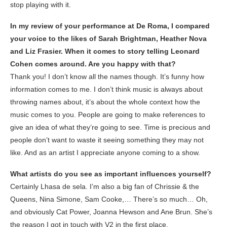
stop playing with it.
In my review of your performance at De Roma, I compared
your voice to the likes of Sarah Brightman, Heather Nova
and Liz Frasier. When it comes to story telling Leonard
Cohen comes around. Are you happy with that?
Thank you! I don’t know all the names though. It’s funny how
information comes to me. I don’t think music is always about
throwing names about, it’s about the whole context how the
music comes to you. People are going to make references to
give an idea of what they’re going to see. Time is precious and
people don’t want to waste it seeing something they may not
like. And as an artist I appreciate anyone coming to a show.
What artists do you see as important influences yourself?
Certainly Lhasa de sela. I’m also a big fan of Chrissie & the
Queens, Nina Simone, Sam Cooke,… There’s so much… Oh,
and obviously Cat Power, Joanna Hewson and Ane Brun. She’s
the reason I got in touch with V2 in the first place.