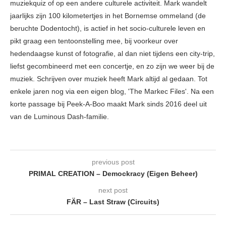
muziekquiz of op een andere culturele activiteit. Mark wandelt
jaarlijks zijn 100 kilometertjes in het Bornemse ommeland (de
beruchte Dodentocht), is actief in het socio-culturele leven en
pikt graag een tentoonstelling mee, bij voorkeur over
hedendaagse kunst of fotografie, al dan niet tijdens een city-trip,
liefst gecombineerd met een concertje, en zo zijn we weer bij de
muziek. Schrijven over muziek heeft Mark altijd al gedaan. Tot
enkele jaren nog via een eigen blog, 'The Markec Files'. Na een
korte passage bij Peek-A-Boo maakt Mark sinds 2016 deel uit
van de Luminous Dash-familie.
previous post
PRIMAL CREATION – Demockracy (Eigen Beheer)
next post
FÄR – Last Straw (Circuits)