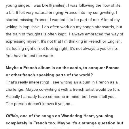
young singer. I was Brell!(smiles). I was following the flow of life
a bit. It felt very natural bringing France into my songwriting. I
started missing France. I wanted it to be part of me. A lot of my
writing is impulsive. I do often work on my songs afterwards, but
the train of thoughts is often kept. I always embraced the way of
expressing myself. It’s not that I’m thinking in French or English,
it’s feeling right or not feeling right. It’s not always a yes or no.
You have to test the water.
Maybe a French album is on the cards, to conquer France
or other french speaking parts of the world?
That’s really interesting! I see writing an album in French as a
challenge. Maybe co-writing it with a french artist would be fun.
Actually I already have someone in mind, but I won’t tell you.
The person doesn’t knows it yet, so…
Offida
, one of the songs on Wandering Heart, you sing
completely in French too. Maybe it’s a strange question but