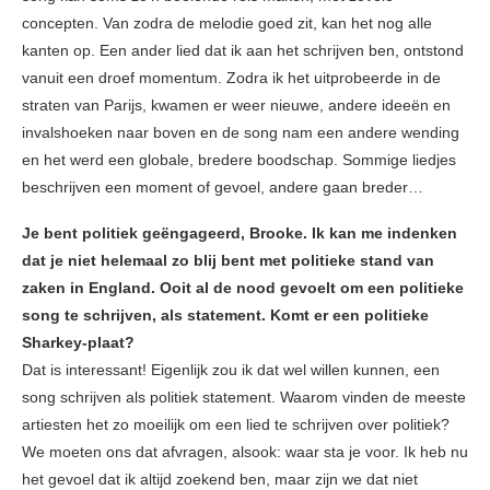
concepten. Van zodra de melodie goed zit, kan het nog alle
kanten op. Een ander lied dat ik aan het schrijven ben, ontstond
vanuit een droef momentum. Zodra ik het uitprobeerde in de
straten van Parijs, kwamen er weer nieuwe, andere ideeën en
invalshoeken naar boven en de song nam een andere wending
en het werd een globale, bredere boodschap. Sommige liedjes
beschrijven een moment of gevoel, andere gaan breder…
Je bent politiek geëngageerd, Brooke. Ik kan me indenken
dat je niet helemaal zo blij bent met politieke stand van
zaken in England. Ooit al de nood gevoelt om een politieke
song te schrijven, als statement. Komt er een politieke
Sharkey-plaat?
Dat is interessant! Eigenlijk zou ik dat wel willen kunnen, een
song schrijven als politiek statement. Waarom vinden de meeste
artiesten het zo moeilijk om een lied te schrijven over politiek?
We moeten ons dat afvragen, alsook: waar sta je voor. Ik heb nu
het gevoel dat ik altijd zoekend ben, maar zijn we dat niet